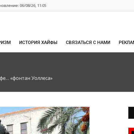
овление: 06/08/26, 11:05
РИЗМ
ИСТОРИЯ ХАЙФЫ
СВЯЗАТЬСЯ С НАМИ
РЕКЛА
йфе… «фонтан Уоллеса»