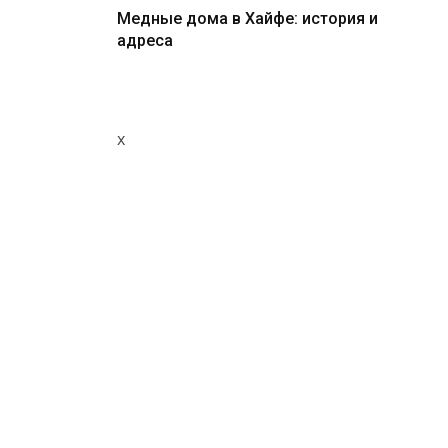
Медные дома в Хайфе: история и
адреса
x