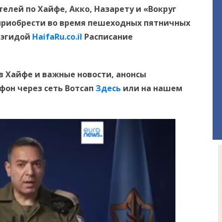
елей по Хайфе, Акко, Назарету и «Вокруг
приобрести во время пешеходных пятничных
 эгидой
HaifaRu.co.il
Расписание
в Хайфе и важные новости, анонсы
ефон
через сеть Вотсап
Здесь
или на нашем