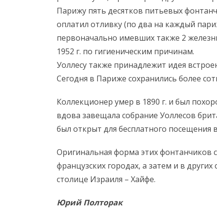
Парижу пять десятков питьевых фонтанчи
оплатил отливку (по два на каждый пари
первоначально имевших также 2 железны
1952 г. по гигиеническим причинам.
Уоллесу также принадлежит идея встрое
Сегодня в Париже сохранились более сот
Коллекционер умер в 1890 г. и был похор
вдова завещала собрание Уоллесов брита
был открыт для бесплатного посещения в
Оригинальная форма этих фонтанчиков с
французских городах, а затем и в других 
столице Израиля – Хайфе.
Юрий Полторак