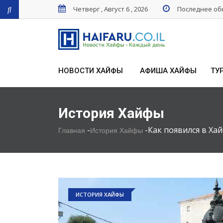
Четверг , Август 6 , 2026
Последнее обн
НОВОСТИ ХАЙФЫ
АФИША ХАЙФЫ
ТУ
История Хайфы
-
-
Как появился в Ха
Главная
История Хайфы
ИСТОРИЯ ХАЙФЫ