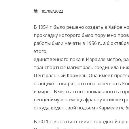
05/08/2022
В 1954 г. было решено создать в Хайфе 
прокладку которого было поручено пров
работы были начаты в 1956 г., а 6 октябр
этого,
единственного пока в Израиле метро, ра
транспортная магистраль соединила ниж
Центральный Кармель. Она имеет протяж
станциях. Говорят, что она занесена в К
в мире… В честь этого эпохального в гор
неоценимую помощь французских метро
откуда ведет свой подъем «Кармелит», 
В 2011 г. в соответствии с городской п