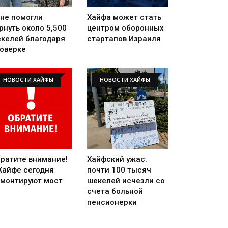
не помогли
Хайфа может стать
рнуть около 5,500
центром оборонных
келей благодаря
стартапов Израиля
оверке
НОВОСТИ ХАЙФЫ
НОВОСТИ ХАЙФЫ
ратите внимание!
Хайфский ужас:
Хайфе сегодня
почти 100 тысяч
монтируют мост
шекелей исчезли со
счета больной
пенсионерки