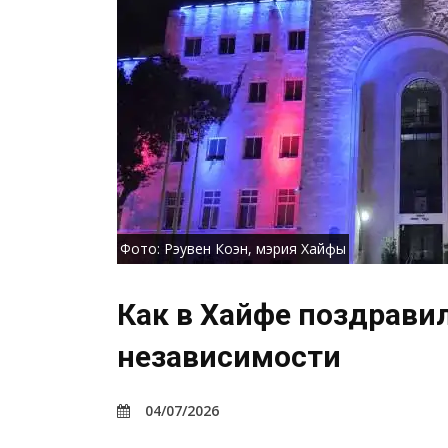
Фото: Рэувен Коэн, мэрия Хайфы
Как в Хайфе поздрави
независимости
04/07/2026