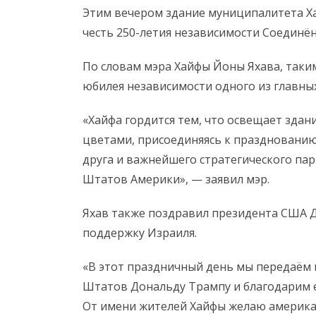
Этим вечером здание муниципалитета Ха
честь 250-летия независимости Соединё
По словам мэра Хайфы Йоны Яхава, таки
юбилея независимости одного из главны
«Хайфа гордится тем, что освещает зда
цветами, присоединяясь к празднованию
друга и важнейшего стратегического па
Штатов Америки», — заявил мэр.
Яхав также поздравил президента США Д
поддержку Израиля.
«В этот праздничный день мы передаём
Штатов Дональду Трампу и благодарим е
От имени жителей Хайфы желаю американ