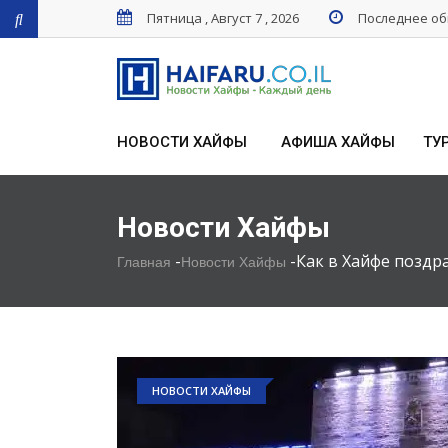
Пятница , Август 7 , 2026
Последнее обн
НОВОСТИ ХАЙФЫ
АФИША ХАЙФЫ
ТУ
Новости Хайфы
-
-
Как в Хайфе поздр
Главная
Новости Хайфы
НОВОСТИ ХАЙФЫ