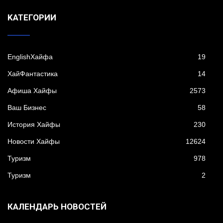
KАТЕГОРИИ
EnglishХайфа
19
XайФантастика
14
Афиша Хайфы
2573
Ваш Бизнес
58
История Хайфы
230
Новости Хайфы
12624
Туризм
978
Туризм
2
КАЛЕНДАРЬ НОВОСТЕЙ