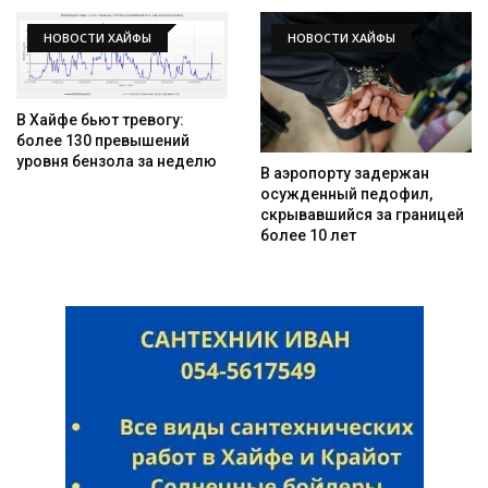
НОВОСТИ ХАЙФЫ
НОВОСТИ ХАЙФЫ
В Хайфе бьют тревогу:
более 130 превышений
уровня бензола за неделю
В аэропорту задержан
осужденный педофил,
скрывавшийся за границей
более 10 лет