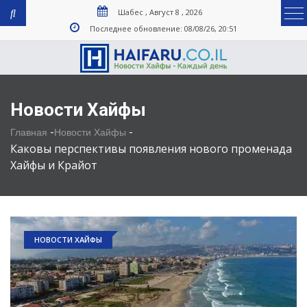
Шабес , Август 8 , 2026
Последнее обновление: 08/08/26, 20:51
Новости Хайфы
-
-
Главная
Новости Хайфы
Каковы перспективы появления нового променада
Хайфы и Крайот
НОВОСТИ ХАЙФЫ