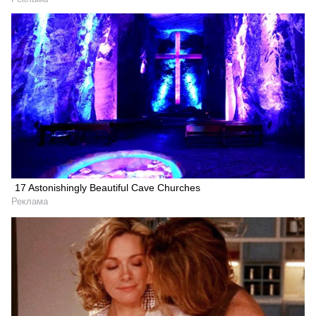
17 Astonishingly Beautiful Cave Churches
Реклама