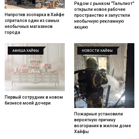
Рядом с рынком "Тальпиот"
открыли новое рабочее
Напротив зоопарка в Хайфе
пространство и запустили
спрятался один из самых
необычную рекламную
необычных магазинов
акцию
города
Искать
АФИША ХАЙФЫ
НОВОСТИ ХАЙФЫ
Первый сотрудник в новом
бизнесе моей дочери
Пожарные установили
вероятную причину
возгорания в жилом доме
Хайфы