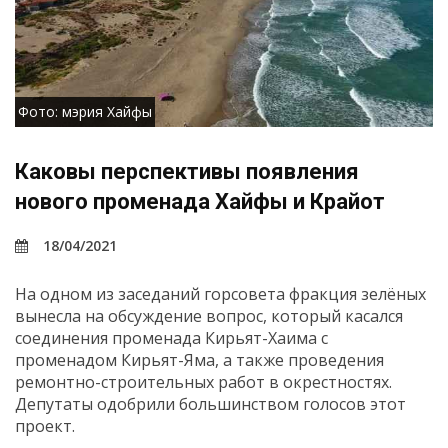
Фото: мэрия Хайфы
Каковы перспективы появления
нового променада Хайфы и Крайот
18/04/2021
На одном из заседаний горсовета фракция зелёных
вынесла на обсуждение вопрос, который касался
соединения променада Кирьят-Хаима с
променадом Кирьят-Яма, а также проведения
ремонтно-строительных работ в окрестностях.
Депутаты одобрили большинством голосов этот
проект.