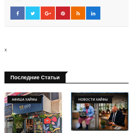
x
Последние Статьи
АФИША ХАЙФЫ
НОВОСТИ ХАЙФЫ