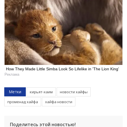
How They Made Little Simba Look So Lifelike in 'The Lion King'
Реклама
Метки
кирьят-хаим
новости хайфы
променад хайфа
хайфа новости
Поделитесь этой новостью!