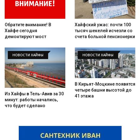
Обратите внимание! В
Хайфский ужас: почти 100
Хайфе сегодня
тысяч шекелей исчезли со
демонтируют мост
счета больной пенсионерки
НОВОСТИ ХАЙФЫ
НОВОСТИ ХАЙФЫ
В Кирьят-Моцкине появятся
четыре башни высотой до
Из Хайфы в Тель-Авив за 30
41 этажа
минут: работы начались,
что будет сделано