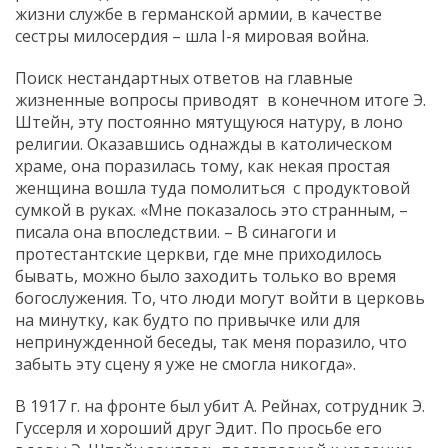
жизни службе в германской армии, в качестве
сестры милосердия – шла I-я мировая война.
Поиск нестандартных ответов на главные
жизненные вопросы приводят в конечном итоге Э.
Штейн, эту постоянно мятущуюся натуру, в лоно
религии. Оказавшись однажды в католическом
храме, она поразилась тому, как некая простая
женщина вошла туда помолиться с продуктовой
сумкой в руках. «Мне показалось это странным, –
писала она впоследствии. – В синагоги и
протестантские церкви, где мне приходилось
бывать, можно было заходить только во время
богослужения. То, что люди могут войти в церковь
на минутку, как будто по привычке или для
непринужденной беседы, так меня поразило, что
забыть эту сцену я уже не смогла никогда».
В 1917 г. на фронте был убит А. Рейнах, сотрудник Э.
Гуссерля и хороший друг Эдит. По просьбе его