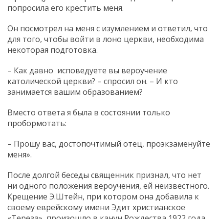
попросила его крестить меня.
Он посмотрел на меня с изумлением и ответил, что
для того, чтобы войти в лоно церкви, необходима
некоторая подготовка.
– Как давно исповедуете вы вероучение
католической церкви? – спросил он. – И кто
занимается вашим образованием?
Вместо ответа я была в состоянии только
пробормотать:
– Прошу вас, достопочтимый отец, проэкзаменуйте
меня».
После долгой беседы священник признал, что нет
ни одного положения вероучения, ей неизвестного.
Крещение Э.Штейн, при котором она добавила к
своему еврейскому имени Эдит христианское
«Тереза», произошло в канун Рождества 1922 года.