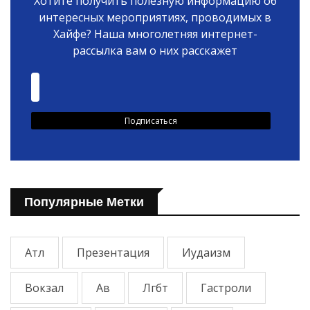
Хотите получить полезную информацию об
интересных мероприятиях, проводимых в
Хайфе? Наша многолетняя интернет-
рассылка вам о них расскажет
Популярные Метки
Атл
Презентация
Иудаизм
Вокзал
Ав
Лгбт
Гастроли