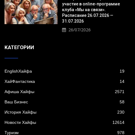
участие в online-программе
клуба «Мы на связи».
Расписание 26.07.2026 —
31.07.2026
26/07/2026
KАТЕГОРИИ
EnglishХайфа
19
XайФантастика
14
Афиша Хайфы
2571
Ваш Бизнес
58
История Хайфы
230
Новости Хайфы
12614
Туризм
978