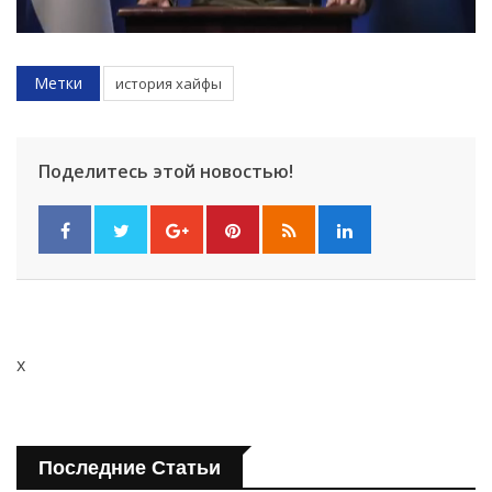
Метки
история хайфы
Поделитесь этой новостью!
x
Последние Статьи