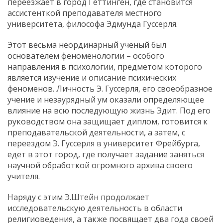
переезжает в город Геттинген, где становится
ассистенткой преподавателя местного
университета, философа Эдмунда Гуссерля.
Этот весьма неординарный ученый был
основателем феноменологии – особого
направления в психологии, предметом которого
является изучение и описание психических
феноменов. Личность Э. Гуссерля, его своеобразное
учение и незаурядный ум оказали определяющее
влияние на всю последующую жизнь Эдит. Под его
руководством она защищает диплом, готовится к
преподавательской деятельности, а затем, с
переездом Э. Гуссерля в университет Фрейбурга,
едет в этот город, где получает задание заняться
научной обработкой огромного архива своего
учителя.
Наряду с этим Э.Штейн продолжает
исследовательскую деятельность в области
религиоведения, а также посвящает два года своей