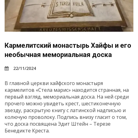
Кармелитский монастырь Хайфы и его
необычная мемориальная доска
22/11/2024
В главной церкви хайфского монастыря
кармелитов «Стела марис» находится странная, на
первый взгляд, мемориальная доска. На ней среди
прочего можно увидеть крест, шестиконечную
звезду, раскрытую книгу с латинской надписью и
колючую проволоку. Подпись внизу гласит о том,
что доска посвящена Эдит Штейн – Терезе
Бенедикте Креста.