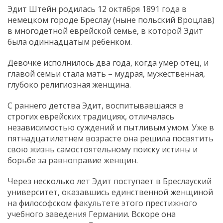
Эдит Штейн родилась 12 октября 1891 года в
немецком городе Бреслау (ныне польский Вроцлав)
в многодетной еврейской семье, в которой Эдит
была одиннадцатым ребенком.
Девочке исполнилось два года, когда умер отец, и
главой семьи стала мать – мудрая, мужественная,
глубоко религиозная женщина.
С раннего детства Эдит, воспитывавшаяся в
строгих еврейских традициях, отличалась
независимостью суждений и пытливым умом. Уже в
пятнадцатилетнем возрасте она решила посвятить
свою жизнь самостоятельному поиску истины и
борьбе за равноправие женщин.
Через несколько лет Эдит поступает в Бреслауский
университет, оказавшись единственной женщиной
на философском факультете этого престижного
учебного заведения Германии. Вскоре она