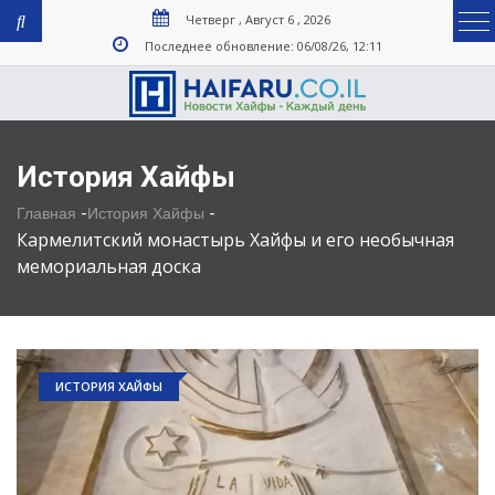
Четверг , Август 6 , 2026
Последнее обновление: 06/08/26, 12:11
История Хайфы
-
-
Главная
История Хайфы
Кармелитский монастырь Хайфы и его необычная
мемориальная доска
ИСТОРИЯ ХАЙФЫ