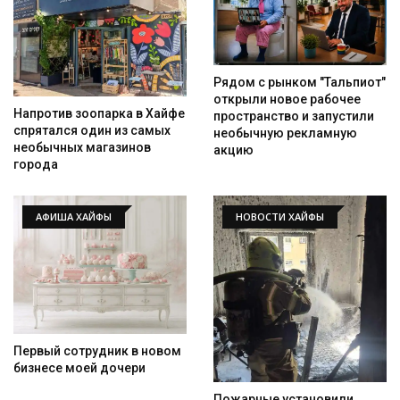
Рядом с рынком "Тальпиот"
открыли новое рабочее
Напротив зоопарка в Хайфе
пространство и запустили
спрятался один из самых
необычную рекламную
необычных магазинов
акцию
города
АФИША ХАЙФЫ
НОВОСТИ ХАЙФЫ
Первый сотрудник в новом
бизнесе моей дочери
Пожарные установили