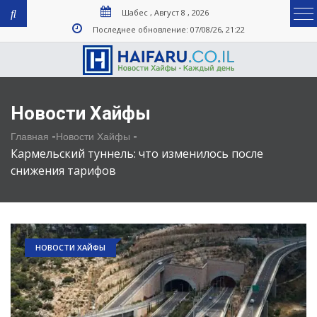
Шабес , Август 8 , 2026
Последнее обновление: 07/08/26, 21:22
Новости Хайфы
-
-
Главная
Новости Хайфы
Кармельский туннель: что изменилось после
снижения тарифов
НОВОСТИ ХАЙФЫ