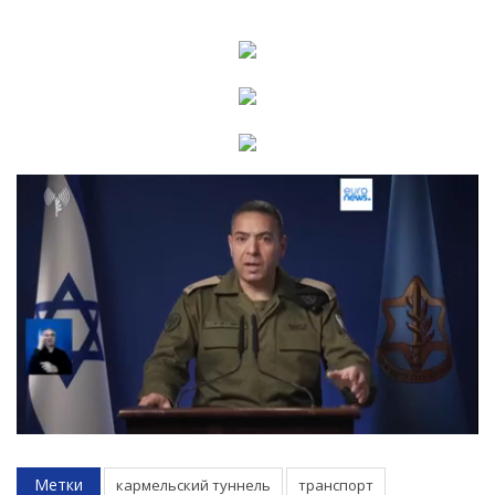
Метки
кармельский туннель
транспорт