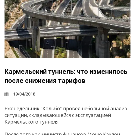
Кармельский туннель: что изменилось
после снижения тарифов
19/04/2018
Еженедельник “Кольбо” провёл небольшой анализ
ситуации, складывающейся с эксплуатацией
Кармельского туннеля.
После того как министр финансов Моше Кахлон