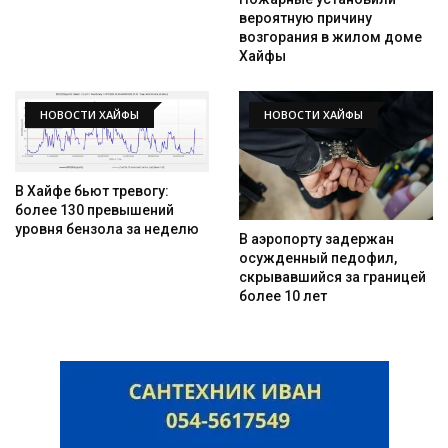
вероятную причину
возгорания в жилом доме
Хайфы
НОВОСТИ ХАЙФЫ
НОВОСТИ ХАЙФЫ
В Хайфе бьют тревогу:
более 130 превышений
уровня бензола за неделю
В аэропорту задержан
осужденный педофил,
скрывавшийся за границей
более 10 лет