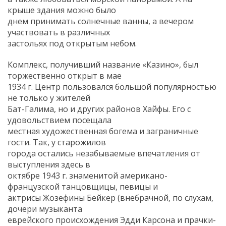
крыше здания можно было
днем принимать солнечные ванны, а вечером
участвовать в различных
застольях под открытым небом.
Комплекс, получивший название «Казино», был
торжественно открыт в мае
1934 г. Центр пользовался большой популярностью
не только у жителей
Бат-Галима, но и других районов Хайфы. Его с
удовольствием посещала
местная художественная богема и заграничные
гости. Так, у старожилов
города остались незабываемые впечатления от
выступления здесь в
октябре 1943 г. знаменитой американо-
французской танцовщицы, певицы и
актрисы Жозефины Бейкер (внебрачной, по слухам,
дочери музыканта
еврейского происхождения Эдди Карсона и прачки-