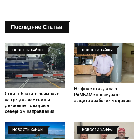
Последние Статьи
НОВОСТИ ХАЙФЫ
НОВОСТИ ХАЙФЫ
На фоне скандала в
Стоит обратить внимание:
РАМБАМе прозвучала
на три дня изменится
защита арабских медиков
движение поездов в
северном направлении
НОВОСТИ ХАЙФЫ
НОВОСТИ ХАЙФЫ