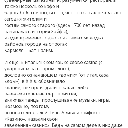
также несколько кафе и
баров. Собственно, все то, чего пока так не хватает
сегодня жителям и
гостям самого старого (здесь 1700 лет назад
начиналась история Хайфы),
и одновременно, одного из самых молодых
районов города на отрогах
Кармеля – Бат-Галим.
И еще. В итальянском языке слово casíno (с
ударением на втором слоге),
дословно означающем «домик» (от итал. casa
«дом»), в XIX в. обозначало
здание, где проводились какие-либо
развлекательные мероприятия,
включая танцы, прослушивание музыки, игры.
Возможно, поэтому
основатели «Галей Тель-Авив» и хайфского
«Казино», назвали свои
заведения «казино». Ведь на самом деле в них даже