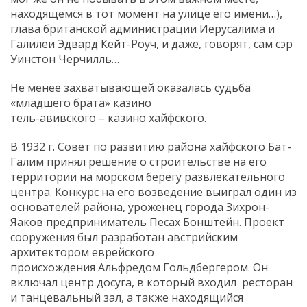
находящемся в тот момент на улице его имени…),
глава британской администрации Иерусалима и
Галилеи Эдвард Кейт-Роуч, и даже, говорят, сам сэр
Уинстон Черчилль…
Не менее захватывающей оказалась судьба
«младшего брата» казино
тель-авивского – казино хайфского.
В 1932 г. Совет по развитию района хайфского Бат-
Галим принял решение о строительстве на его
территории на морском берегу развлекательного
центра. Конкурс на его возведение выиграл один из
основателей района, уроженец города Зихрон-
Яаков предприниматель Песах Бонштейн. Проект
сооружения был разработан австрийским
архитектором еврейского
происхождения Альфредом Гольдбергером. Он
включал центр досуга, в который входил ресторан
и танцевальный зал, а также находящийся