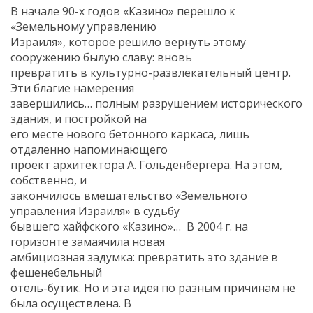
В начале 90-х годов «Казино» перешло к
«Земельному управлению
Израиля», которое решило вернуть этому
сооружению былую славу: вновь
превратить в культурно-развлекательный центр.
Эти благие намерения
завершились… полным разрушением исторического
здания, и постройкой на
его месте нового бетонного каркаса, лишь
отдаленно напоминающего
проект архитектора А. Гольденбергера. На этом,
собственно, и
закончилось вмешательство «Земельного
управления Израиля» в судьбу
бывшего хайфского «Казино»… В 2004 г. на
горизонте замаячила новая
амбициозная задумка: превратить это здание в
фешенебельный
отель-бутик. Но и эта идея по разным причинам не
была осуществлена. В