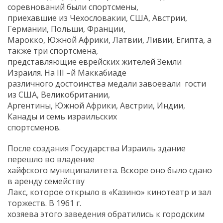
соревнований были спортсмены,
приехавшие из Чехословакии, США, Австрии,
Германии, Польши, Франции,
Марокко, Южной Африки, Латвии, Ливии, Египта, а
также три спортсмена,
представляющие еврейских жителей Земли
Израиля. На III –й Маккабиаде
различного достоинства медали завоевали гости
из США, Великобритании,
Аргентины, Южной Африки, Австрии, Индии,
Канады и семь израильских
спортсменов.
После создания Государства Израиль здание
перешло во владение
хайфского муниципалитета. Вскоре оно было сдано
в аренду семейству
Лакс, которое открыло в «Казино» кинотеатр и зал
торжеств. В 1961 г.
хозяева этого заведения обратились к городским