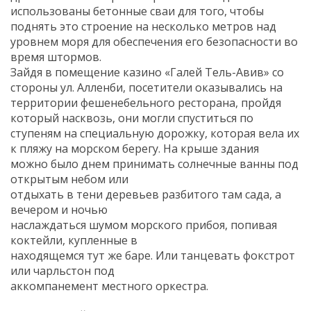
использованы бетонные сваи для того, чтобы
поднять это строение на несколько метров над
уровнем моря для обеспечения его безопасности во
время штормов.
Зайдя в помещение казино «Галей Тель-Авив» со
стороны ул. Алленби, посетители оказывались на
территории фешенебельного ресторана, пройдя
который насквозь, они могли спуститься по
ступеням на специальную дорожку, которая вела их
к пляжу на морском берегу. На крыше здания
можно было днем принимать солнечные ванны под
открытым небом или
отдыхать в тени деревьев разбитого там сада, а
вечером и ночью
наслаждаться шумом морского прибоя, попивая
коктейли, купленные в
находящемся тут же баре. Или танцевать фокстрот
или чарльстон под
аккомпанемент местного оркестра.