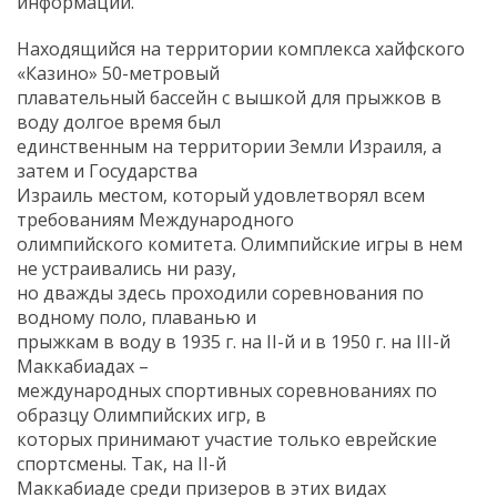
информации.
Находящийся на территории комплекса хайфского
«Казино» 50-метровый
плавательный бассейн с вышкой для прыжков в
воду долгое время был
единственным на территории Земли Израиля, а
затем и Государства
Израиль местом, который удовлетворял всем
требованиям Международного
олимпийского комитета. Олимпийские игры в нем
не устраивались ни разу,
но дважды здесь проходили соревнования по
водному поло, плаванью и
прыжкам в воду в 1935 г. на II-й и в 1950 г. на III-й
Маккабиадах –
международных спортивных соревнованиях по
образцу Олимпийских игр, в
которых принимают участие только еврейские
спортсмены. Так, на II-й
Маккабиаде среди призеров в этих видах