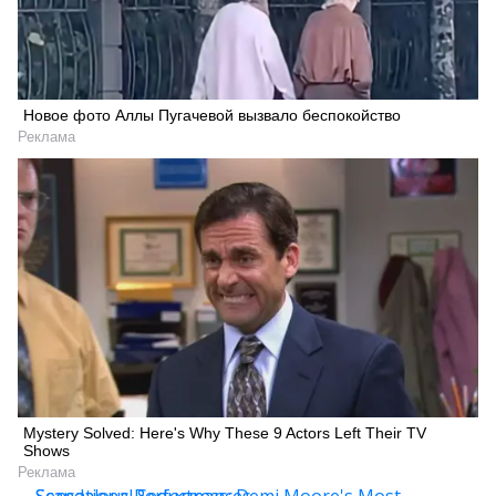
Новое фото Аллы Пугачевой вызвало беспокойство
Реклама
Mystery Solved: Here's Why These 9 Actors Left Their TV
Shows
Реклама