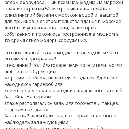
рядом оборудованный всем необходимым морской
пляж и открытый 50-метровый плавательный
олимпийский бассейн с морской водой и вышкой
для прыжков. Для строительства здания в морское
дно были установлены сваи, на которых,
собственно и покоилось построенное в модном в
то время стиле модерн сооружение.
Его цокольный этаж находился над водой, и часть
его имела прозрачный
стеклянный пол, благодаря чему посетители могли
любоваться бурлящим
морским прибоем, не выходя из здания. Здесь же
находились гардероб для
клиентов ресторана и раздевалки для посетителей
бассейна. На первом
этаже располагались залы для торжеств и танцев.
Над ним находился
банкетный зал и балконы, с которых люди могли
наблюдать за танцующими,
а также любоваться морской панорамой. А на