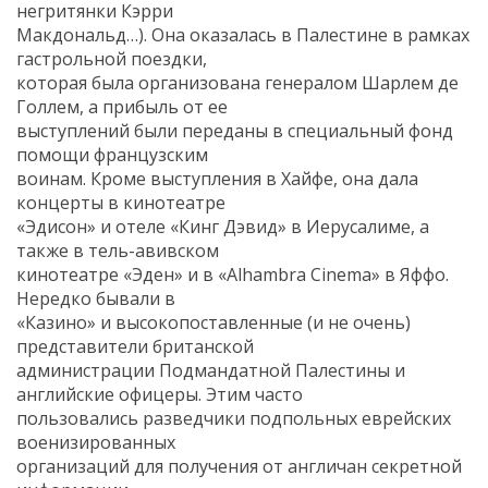
негритянки Кэрри
Макдональд…). Она оказалась в Палестине в рамках
гастрольной поездки,
которая была организована генералом Шарлем де
Голлем, а прибыль от ее
выступлений были переданы в специальный фонд
помощи французским
воинам. Кроме выступления в Хайфе, она дала
концерты в кинотеатре
«Эдисон» и отеле «Кинг Дэвид» в Иерусалиме, а
также в тель-авивском
кинотеатре «Эден» и в «Alhambra Cinema» в Яффо.
Нередко бывали в
«Казино» и высокопоставленные (и не очень)
представители британской
администрации Подмандатной Палестины и
английские офицеры. Этим часто
пользовались разведчики подпольных еврейских
военизированных
организаций для получения от англичан секретной