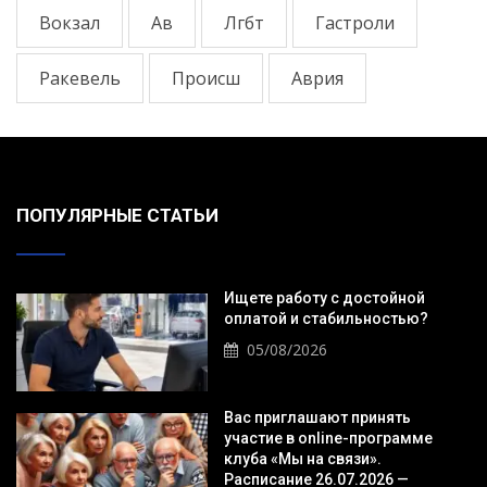
Вокзал
Ав
Лгбт
Гастроли
Ракевель
Происш
Аврия
ПОПУЛЯРНЫЕ СТАТЬИ
Ищете работу с достойной
оплатой и стабильностью?
05/08/2026
Вас приглашают принять
участие в online-программе
клуба «Мы на связи».
Расписание 26.07.2026 —