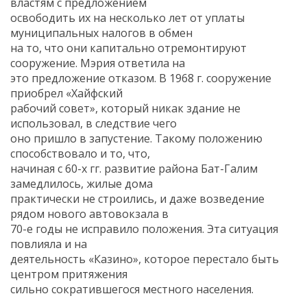
властям с предложением
освободить их на несколько лет от уплаты
муниципальных налогов в обмен
на то, что они капитально отремонтируют
сооружение. Мэрия ответила на
это предложение отказом. В 1968 г. сооружение
приобрел «Хайфский
рабочий совет», который никак здание не
использовал, в следствие чего
оно пришло в запустение. Такому положению
способствовало и то, что,
начиная с 60-х гг. развитие района Бат-Галим
замедлилось, жилые дома
практически не строились, и даже возведение
рядом нового автовокзала в
70-е годы не исправило положения. Эта ситуация
повлияла и на
деятельность «Казино», которое перестало быть
центром притяжения
сильно сократившегося местного населения.