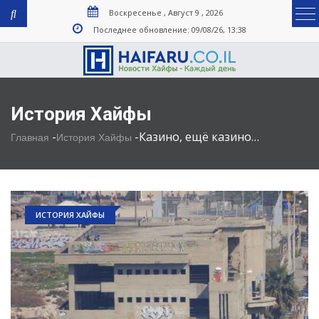
Воскресенье , Август 9 , 2026
Последнее обновление: 09/08/26, 13:38
История Хайфы
-
-
Казино, ещё казино…
Главная
История Хайфы
ИСТОРИЯ ХАЙФЫ