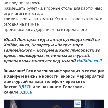
не предполагалось
размещать рулетки, игорные столы для карточных
Искать
игр и игры в кости, а
также игровые автоматы. Кстати, слово «казино» и
сегодня на иврите
произносится с ударением на втором слоге…
Юрий Полторак-гид и автор путеводителей по
Хайфе, Акко, Назарету и «Вокруг моря
Галилейского», которые можно приобрести во
время пешеходных пятничных экскурсий,
проводимых много лет под эгидой
HaifaRu.co.il
Внимание! Вся полезная информация о ситуации
в Хайфе и важные новости, анонсы мероприятий
и экскурсий на ваш телефон
через сеть
Вотсап
ЗДЕСЬ
или на нашем Телеграм-
канале
ЗДЕСЬ