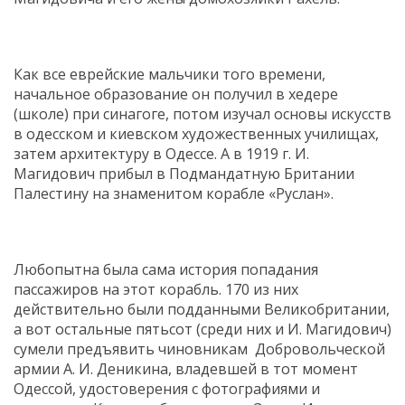
Как все еврейские мальчики того времени,
начальное образование он получил в хедере
(школе) при синагоге, потом изучал основы искусств
в одесском и киевском художественных училищах,
затем архитектуру в Одессе. А в 1919 г. И.
Магидович прибыл в Подмандатную Британии
Палестину на знаменитом корабле «Руслан».
Любопытна была сама история попадания
пассажиров на этот корабль. 170 из них
действительно были подданными Великобритании,
а вот остальные пятьсот (среди них и И. Магидович)
сумели предъявить чиновникам Добровольческой
армии А. И. Деникина, владевшей в тот момент
Одессой, удостоверения с фотографиями и