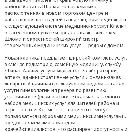
районе Яарит в Шломи. Новая клиника,
расположенная в новом торговом центре и
работающая шесть дней в неделю, присоединяется
к существующей системе медицинских услуг Клалит
в населённом пункте и предоставляет жителям
Шломи и окрестностей широкий спектр
современных медицинских услуг — рядом с домом.
Новая клиника предлагает широкий комплекс услуг,
включая педиатрию, семейную медицину, службу
«Типат Халав», услуги медсестёр и лаборатории,
аптеку, административные услуги и онлайн‑заказ
лекарств. А начиная со следующей недели — также
услуги гинекологии и тренера по развитию
устойчивости (резилентности) как часть полного
набора медицинских услуг для жителей района и
окрестностей. Кроме того, пациенты смогут
пользоваться цифровыми медицинскими услугами,
предоставляемыми командой
врачей‑специалистов, что расширяет доступность и