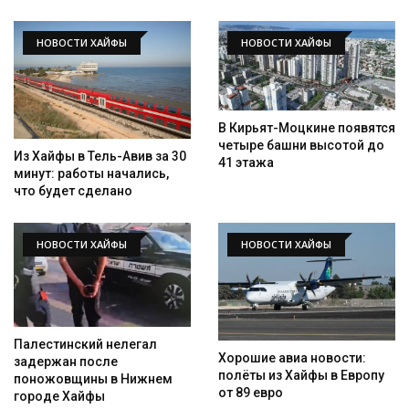
НОВОСТИ ХАЙФЫ
НОВОСТИ ХАЙФЫ
В Кирьят-Моцкине появятся
четыре башни высотой до
Из Хайфы в Тель-Авив за 30
41 этажа
минут: работы начались,
что будет сделано
НОВОСТИ ХАЙФЫ
НОВОСТИ ХАЙФЫ
Палестинский нелегал
Искать
Хорошие авиа новости:
задержан после
полёты из Хайфы в Европу
поножовщины в Нижнем
от 89 евро
городе Хайфы