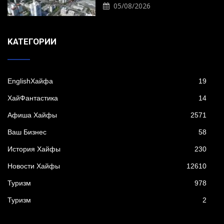
05/08/2026
KАТЕГОРИИ
EnglishХайфа
19
XайФантастика
14
Афиша Хайфы
2571
Ваш Бизнес
58
История Хайфы
230
Новости Хайфы
12610
Туризм
978
Туризм
2