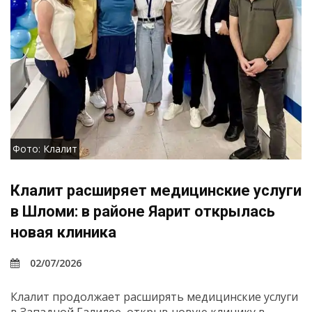
Фото: Клалит
Клалит расширяет медицинские услуги
в Шломи: в районе Яарит открылась
новая клиника
02/07/2026
Клалит продолжает расширять медицинские услуги
в Западной Галилее, открыв новую клинику в