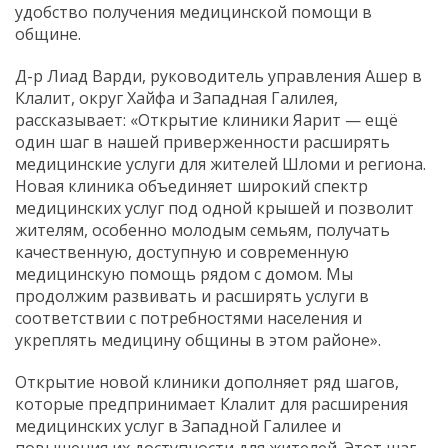
удобство получения медицинской помощи в
общине.
Д-р Лиад Варди, руководитель управления Ашер в
Клалит, округ Хайфа и Западная Галилея,
рассказывает: «Открытие клиники Яарит — ещё
один шаг в нашей приверженности расширять
медицинские услуги для жителей Шломи и региона.
Новая клиника объединяет широкий спектр
медицинских услуг под одной крышей и позволит
жителям, особенно молодым семьям, получать
качественную, доступную и современную
медицинскую помощь рядом с домом. Мы
продолжим развивать и расширять услуги в
соответствии с потребностями населения и
укреплять медицину общины в этом районе».
Открытие новой клиники дополняет ряд шагов,
которые предпринимает Клалит для расширения
медицинских услуг в Западной Галилее и
повышения их доступности для жителей. Этот шаг