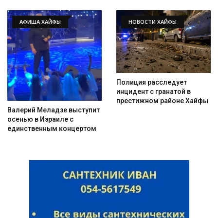
АФИША ХАЙФЫ
НОВОСТИ ХАЙФЫ
Полиция расследует
инцидент с гранатой в
престижном районе Хайфы
Валерий Меладзе выступит
осенью в Израиле с
единственным концертом