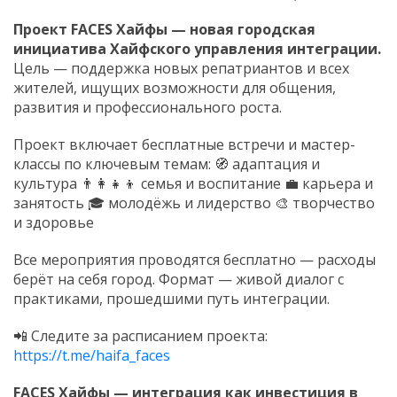
Проект FACES Хайфы — новая городская
инициатива Хайфского управления интеграции.
Цель — поддержка новых репатриантов и всех
жителей, ищущих возможности для общения,
развития и профессионального роста.
Проект включает бесплатные встречи и мастер-
классы по ключевым темам: 🧭 адаптация и
культура 👨‍👩‍👧‍👦 семья и воспитание 💼 карьера и
занятость 🎓 молодёжь и лидерство 🎨 творчество
и здоровье
Все мероприятия проводятся бесплатно — расходы
берёт на себя город. Формат — живой диалог с
практиками, прошедшими путь интеграции.
📲 Следите за расписанием проекта:
https://t.me/haifa_faces
FACES Хайфы — интеграция как инвестиция в