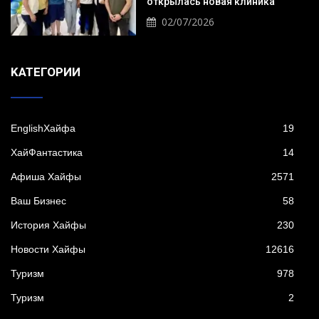
открылась новая клиника
02/07/2026
KАТЕГОРИИ
EnglishХайфа
19
XайФантастика
14
Афиша Хайфы
2571
Ваш Бизнес
58
История Хайфы
230
Новости Хайфы
12616
Туризм
978
Туризм
2