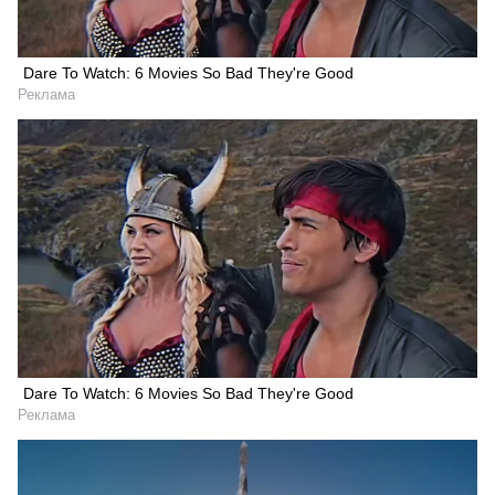
Dare To Watch: 6 Movies So Bad They're Good
Реклама
Dare To Watch: 6 Movies So Bad They're Good
Реклама