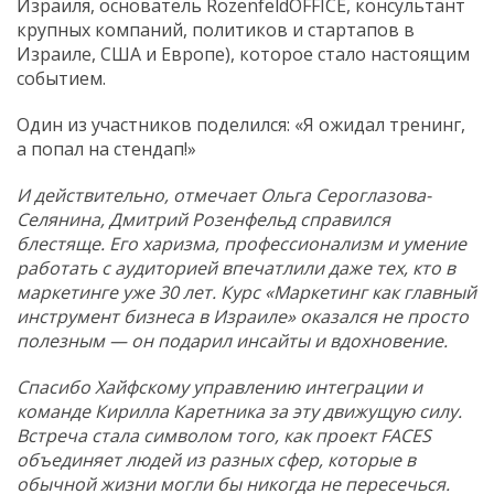
Израиля, основатель RozenfeldOFFICE, консультант
крупных компаний, политиков и стартапов в
Израиле, США и Европе), которое стало настоящим
событием.
Один из участников поделился: «Я ожидал тренинг,
а попал на стендап!»
И действительно, отмечает Ольга Сероглазова-
Селянина, Дмитрий Розенфельд справился
блестяще. Его харизма, профессионализм и умение
работать с аудиторией впечатлили даже тех, кто в
маркетинге уже 30 лет. Курс «Маркетинг как главный
инструмент бизнеса в Израиле» оказался не просто
полезным — он подарил инсайты и вдохновение.
Спасибо Хайфскому управлению интеграции и
команде Кирилла Каретника за эту движущую силу.
Встреча стала символом того, как проект FACES
объединяет людей из разных сфер, которые в
обычной жизни могли бы никогда не пересечься.