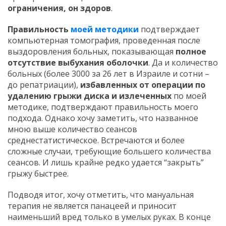
ограничения, он здоров
.
Правильность
моей методики
подтверждает
компьютерная томография, проведенная после
выздоровления больных, показывающая
полное
отсутствие выбухания оболочки
. Да и количество
больных (более 3000 за 26 лет в Израиле и сотни –
до репатриации),
избавленных от операции по
удалению грыжи диска и излеченных
по моей
методике, подтверждают правильность моего
подхода. Однако хочу заметить, что названное
мною выше количество сеансов
среднестатистическое. Встречаются и более
сложные случаи, требующие большего количества
сеансов. И лишь крайне редко удается “закрыть”
грыжу быстрее.
Подводя итог, хочу отметить, что мануальная
терапия не является панацеей и приносит
наименьший вред только в умелых руках. В конце