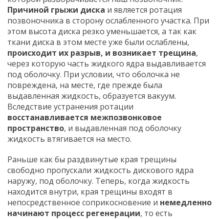
Причиной грыжи диска
и является ротация
позвоночника в сторону ослабленного участка. При
этом высота диска резко уменьшается, а так как
ткани диска в этом месте уже были ослаблены,
происходит их разрыв, и возникает трещина
,
через которую часть жидкого ядра выдавливается
под оболочку. При условии, что оболочка не
повреждена, на месте, где прежде была
выдавленная жидкость, образуется вакуум.
Вследствие устранения ротации
восстанавливается межпозвонковое
пространство
, и выдавленная под оболочку
жидкость втягивается на место.
Раньше как бы раздвинутые края трещины
свободно пропускали жидкость дискового ядра
наружу, под оболочку. Теперь, когда жидкость
находится внутри, края трещины входят в
непосредственное соприкосновение и
немедленно
начинают процесс регенерации
, то есть