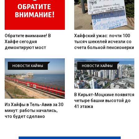
Обратите внимание! В
Хайфский ужас: почти 100
Хайфе сегодня
тысяч шекелей исчезли со
демонтируют мост
счета больной пенсионерки
НОВОСТИ ХАЙФЫ
НОВОСТИ ХАЙФЫ
В Кирьят-Моцкине появятся
четыре башни высотой до
Из Хайфы в Тель-Авив за 30
41 этажа
минут: работы начались,
что будет сделано