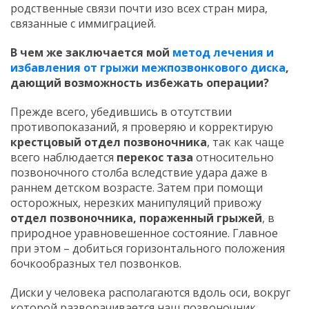
родственные связи почти изо всех стран мира,
связанные с иммиграцией.
В чем же заключается мой
метод лечения и
избавления от грыжи межпозвонкового диска
,
дающий возможность избежать операции?
Прежде всего, убедившись в отсутствии
противопоказаний, я проверяю и корректирую
крестцовый отдел позвоночника
, так как чаще
всего наблюдается
перекос таза
относительно
позвоночного столба вследствие удара даже в
раннем детском возрасте. Затем при помощи
осторожных, нерезких манипуляций привожу
отдел позвоночника, пораженный грыжей
, в
природное уравновешенное состояние. Главное
при этом – добиться горизонтального положения
бочкообразных тел позвонков.
Диски у человека располагаются вдоль оси, вокруг
которой разворачивается наш позвоночник.