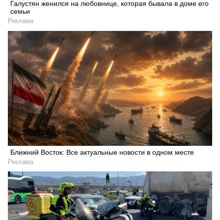
Галустян женился на любовнице, которая бывала в доме его
семьи
Реклама
Ближний Восток: Все актуальные новости в одном месте
Реклама