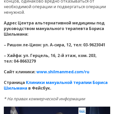
концов, одинаково вредно отказываться от
необходимой операции и подвергаться операции
ненужной.
Адрес Центра альтернативной медицины под
руководством мануального терапевта Бориса
Шильмана:
– Ришон ле-Цион: ул. А-сира, 12, тел:
03-9623041
– Хайфа: ул. Герцель, 16, 2-й этаж, ком. 203,
тел:
04-8663279
Сайт клиники:
www
.shilmanmed.com/ru
Страница
Клиники мануальной терапии Бориса
Шильмана
в Фейсбук.
* На правах коммерческой информации