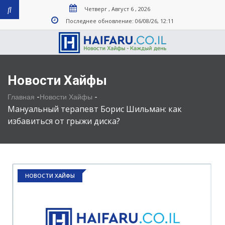
Четверг , Август 6 , 2026
Последнее обновление: 06/08/26, 12:11
Новости Хайфы
-
-
Главная
Новости Хайфы
Мануальный терапевт Борис Шильман: как
избавиться от грыжи диска?
НОВОСТИ ХАЙФЫ