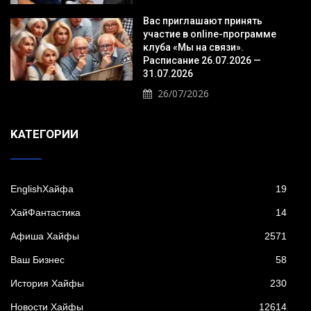
Вас приглашают принять
участие в online-программе
клуба «Мы на связи».
Расписание 26.07.2026 —
31.07.2026
26/07/2026
KАТЕГОРИИ
EnglishХайфа
19
XайФантастика
14
Афиша Хайфы
2571
Ваш Бизнес
58
История Хайфы
230
Новости Хайфы
12614