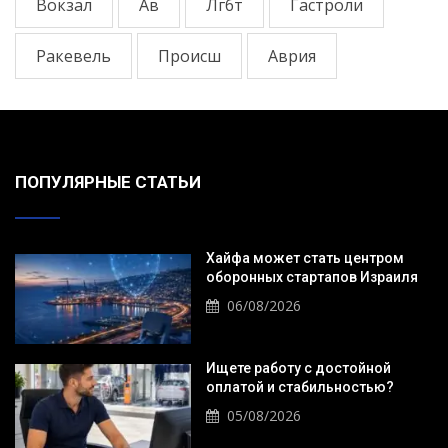
Вокзал
Ав
Лгбт
Гастроли
Ракевель
Происш
Аврия
ПОПУЛЯРНЫЕ СТАТЬИ
Хайфа может стать центром
оборонных стартапов Израиля
06/08/2026
Ищете работу с достойной
оплатой и стабильностью?
05/08/2026