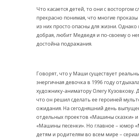
Что касается детей, то они с восторгом
прекрасно понимая, что многие проказы
из них просто опасны для жизни. Однако
добрая, любит Медведя и по-своему о нем
достойна подражания.
Говорят, что у Маши существует реальны
энергичная девочка в 1996 году отдыхала
художнику-аниматору Олегу Кузовкову. Д
что он решил сделать ее героиней мульт
ожидания. На сегодняшний день выпущено
отдельных проектов «Машины сказки» и
«Машины песенки». Но главное – юмор «
детям и родителям во всем мире – сериа