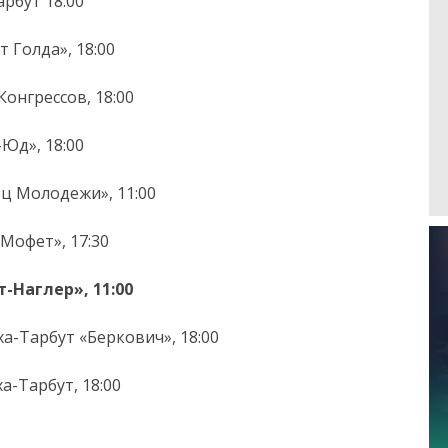
арбут 18:00
т Голда», 18:00
онгрессов, 18:00
Юд», 18:00
ец Молодежи», 11:00
«Мофет», 17:30
т-Наглер», 11:00
ха-Тарбут «Беркович», 18:00
а-Тарбут, 18:00