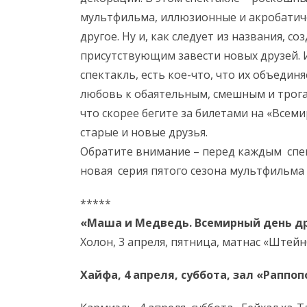
мультфильма, иллюзионные и акробатич
другое. Ну и, как следует из названия, с
присутствующим завести новых друзей. И 
спектакль, есть кое-что, что их объедин
любовь к обаятельным, смешным и трога
что скорее бегите за билетами на «Всем
старые и новые друзья.
Обратите внимание – перед каждым спек
новая серия пятого сезона мультфильма
*****
«Маша и Медведь. Всемирный день д
Холон, 3 апреля, пятница, матнас «Штейнб
Хайфа, 4 апреля, суббота, зал «Раппопо