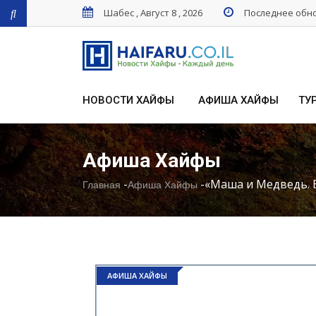
Шабес , Август 8 , 2026
Последнее обнов
НОВОСТИ ХАЙФЫ
АФИША ХАЙФЫ
ТУ
Афиша Хайфы
-
-
«Маша и Медведь. 
Главная
Афиша Хайфы
АФИША ХАЙФЫ