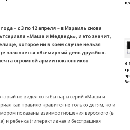
до
года – с 3 по 12 апреля – в Израиль снова
ьтсериала «Маша и Медведь», и это значит,
елище, которое ни в коем случае нельзя
ще называется «Всемирный день дружбы».
мечта огромной армии поклонников
В 
тр
пр
бе
который не видел хотя бы пары серий «Маши и
иал как правило нравится не только детям, но и
 юмором показаны взаимоотношения взрослого (в
) и ребенка (гиперактивная и бесстрашная