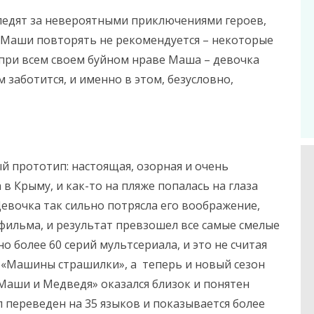
 следят за невероятными приключениями героев,
 Маши повторять не рекомендуется – некоторые
 при всем своем буйном нраве Маша – девочка
 заботится, и именно в этом, безусловно,
й прототип: настоящая, озорная и очень
 в Крыму, и как-то на пляже попалась на глаза
евочка так сильно потрясла его воображение,
фильма, и результат превзошел все самые смелые
 более 60 серий мультсериала, и это не считая
 «Машины страшилки», а теперь и новый сезон
Маши и Медведя» оказался близок и понятен
л переведен на 35 языков и показывается более