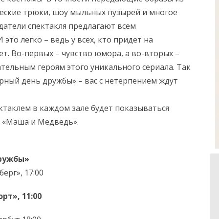
еские трюки, шоу мыльных пузырей и многое
оздатели спектакля предлагают всем
это легко – ведь у всех, кто придет на
яет. Во-первых – чувство юмора, а во-вторых –
тельным героям этого уникального сериала. Так
ирный день дружбы» – вас с нетерпением ждут
таклем в каждом зале будет показываться
 «Маша и Медведь».
ружбы»
ерг», 17:00
рт», 11:00