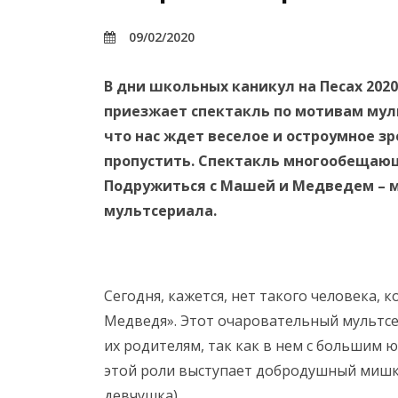
09/02/2020
В дни школьных каникул на Песах 2020 
приезжает спектакль по мотивам мул
что нас ждет веселое и остроумное зр
пропустить. Спектакль многообещаю
Подружиться с Машей и Медведем – 
мультсериала.
Сегодня, кажется, нет такого человека, 
Медведя». Этот очаровательный мультсер
их родителям, так как в нем с большим
этой роли выступает добродушный мишка
девчушка).