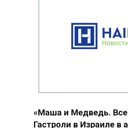
«Маша и Медведь. Вс
Гастроли в Израиле в 