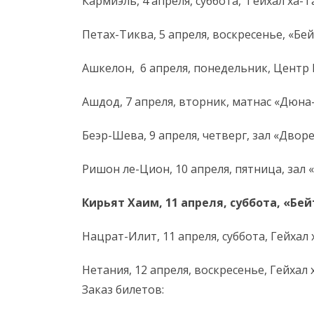
Кармиэль, 4 апреля, суббота, Гейхал ха-Т
Петах-Тиква, 5 апреля, воскресенье, «Бей
Ашкелон, 6 апреля, понедельник, Центр К
Ашдод, 7 апреля, вторник, матнас «Дюна-
Беэр-Шева, 9 апреля, четверг, зал «Двор
Ришон ле-Цион, 10 апреля, пятница, зал 
Кирьят Хаим, 11 апреля, суббота, «Бей
Нацрат-Илит, 11 апреля, суббота, Гейхал 
Нетания, 12 апреля, воскресенье, Гейхал х
Заказ билетов: