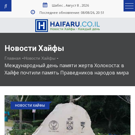
Шабес , Август 8 , 2026
Последнее обновление: 08/08/26, 20:51
Новости Хайфы
-
-
Главная
Новости Хайфы
Международный день памяти жертв Холокоста: в
Хайфе почтили память Праведников народов мира
НОВОСТИ ХАЙФЫ