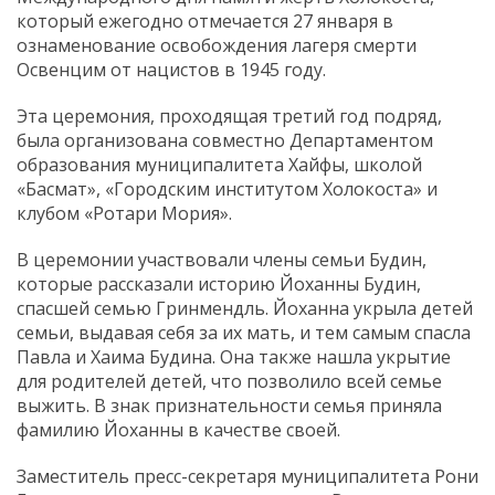
который ежегодно отмечается 27 января в
ознаменование освобождения лагеря смерти
Освенцим от нацистов в 1945 году.
Эта церемония, проходящая третий год подряд,
была организована совместно Департаментом
образования муниципалитета Хайфы, школой
«Басмат», «Городским институтом Холокоста» и
клубом «Ротари Мория».
В церемонии участвовали члены семьи Будин,
которые рассказали историю Йоханны Будин,
спасшей семью Гринмендль. Йоханна укрыла детей
семьи, выдавая себя за их мать, и тем самым спасла
Павла и Хаима Будина. Она также нашла укрытие
для родителей детей, что позволило всей семье
выжить. В знак признательности семья приняла
фамилию Йоханны в качестве своей.
Заместитель пресс-секретаря муниципалитета Рони