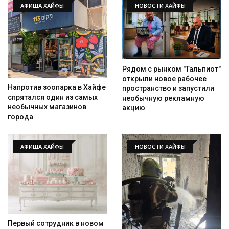
АФИША ХАЙФЫ
НОВОСТИ ХАЙФЫ
Рядом с рынком "Тальпиот"
открыли новое рабочее
Напротив зоопарка в Хайфе
пространство и запустили
спрятался один из самых
необычную рекламную
необычных магазинов
акцию
города
АФИША ХАЙФЫ
НОВОСТИ ХАЙФЫ
Первый сотрудник в новом