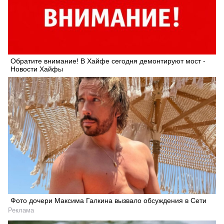
Обратите внимание! В Хайфе сегодня демонтируют мост -
Новости Хайфы
Фото дочери Максима Галкина вызвало обсуждения в Сети
Реклама