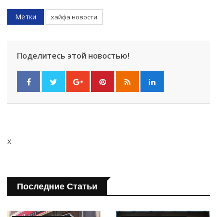
Метки
хайфа новости
Поделитесь этой новостью!
x
Последние Статьи