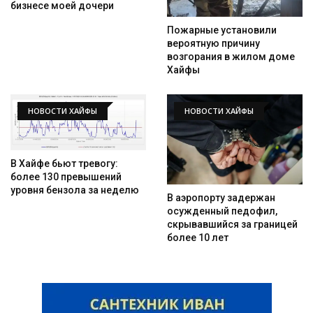
бизнесе моей дочери
Пожарные установили
вероятную причину
возгорания в жилом доме
Хайфы
НОВОСТИ ХАЙФЫ
НОВОСТИ ХАЙФЫ
В Хайфе бьют тревогу:
более 130 превышений
уровня бензола за неделю
В аэропорту задержан
осужденный педофил,
скрывавшийся за границей
более 10 лет