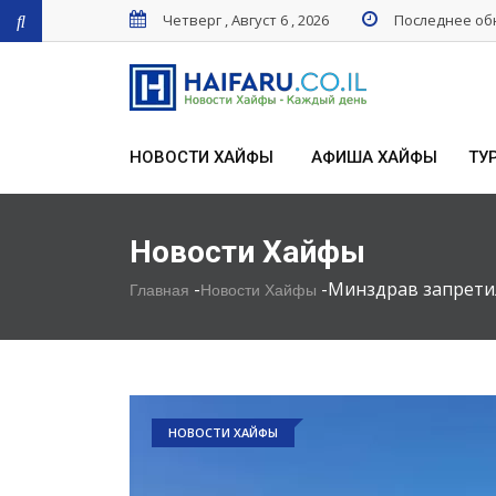
Четверг , Август 6 , 2026
Последнее обн
НОВОСТИ ХАЙФЫ
АФИША ХАЙФЫ
ТУ
Новости Хайфы
-
-
Минздрав запретил
Главная
Новости Хайфы
НОВОСТИ ХАЙФЫ