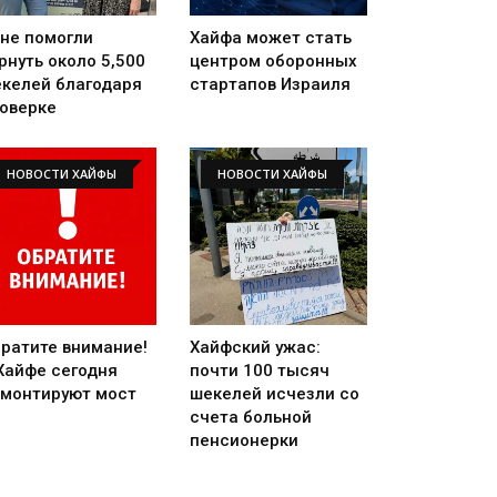
не помогли
Хайфа может стать
рнуть около 5,500
центром оборонных
келей благодаря
стартапов Израиля
оверке
НОВОСТИ ХАЙФЫ
НОВОСТИ ХАЙФЫ
ратите внимание!
Хайфский ужас:
Хайфе сегодня
почти 100 тысяч
монтируют мост
шекелей исчезли со
счета больной
пенсионерки