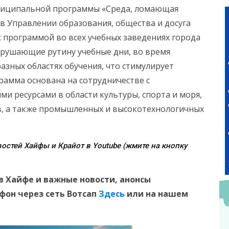
униципальной программы «Среда, ломающая
 в Управлении образования, общества и досуга
с программой во всех учебных заведениях города
арушающие рутину учебные дни, во время
азных областях обучения, что стимулирует
рамма основана на сотрудничестве с
и ресурсами в области культуры, спорта и моря,
в, а также промышленных и высокотехнологичных
остей Хайфы и Крайот в Youtube (жмите на кнопку
в Хайфе и
важные новости, анонсы
ефон
через сеть Вотсап
Здесь
или на нашем