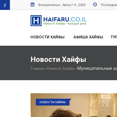
Воскресенье , Август 9 , 2026
Последнее
НОВОСТИ ХАЙФЫ
АФИША ХАЙФЫ
ТУ
Новости Хайфы
-
-
Муниципальные шк
Главная
Новости Хайфы
НОВОСТИ ХАЙФЫ