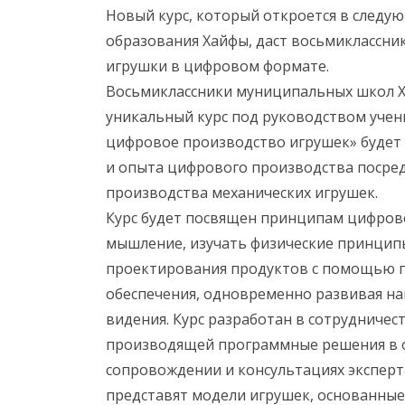
Новый курс, который откроется в следу
образования Хайфы, даст восьмиклассни
игрушки в цифровом формате.
Восьмиклассники муниципальных школ Х
уникальный курс под руководством учены
цифровое производство игрушек» будет
и опыта цифрового производства посред
производства механических игрушек.
Курс будет посвящен принципам цифров
мышление, изучать физические принципы
проектирования продуктов с помощью 
обеспечения, одновременно развивая н
видения. Курс разработан в сотрудничес
производящей программные решения в о
сопровождении и консультациях эксперта
представят модели игрушек, основанные