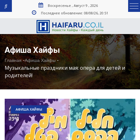
Воскресенье , Август 9 , 2026
Последнее обновление: 08/08/26, 20:51
Афиша Хайфы
-
-
Главная
Афиша Хайфы
Музыкальные праздники мая: опера для детей и
родителей!
АФИША ХАЙФЫ