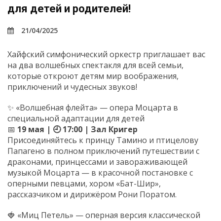
для детей и родителей!
21/04/2025
Хайфский симфонический оркестр приглашает вас
на два волшебных спектакля для всей семьи,
которые откроют детям мир воображения,
приключений и чудесных звуков!
✨ «Волшебная флейта» — опера Моцарта в
специальной адаптации для детей
📅
19 мая | 🕘 17:00 | Зал Кригер
Присоединяйтесь к принцу Тамино и птицелову
Папагено в полном приключений путешествии с
драконами, принцессами и завораживающей
музыкой Моцарта — в красочной постановке с
оперными певцами, хором «Бат-Шир»,
рассказчиком и дирижёром Рони Поратом.
🍓 «Миц Петель» — оперная версия классической