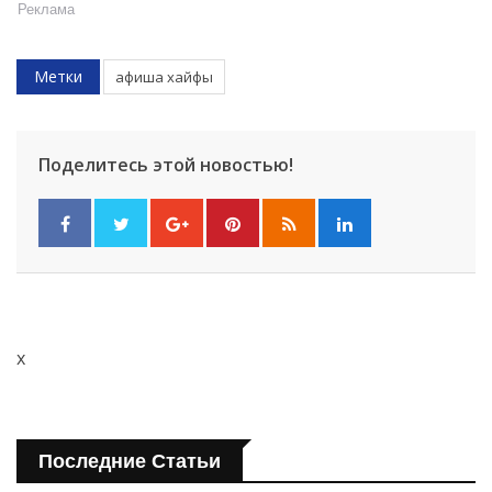
Реклама
Метки
афиша хайфы
Поделитесь этой новостью!
x
Последние Статьи