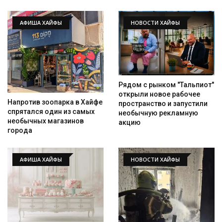
АФИША ХАЙФЫ
НОВОСТИ ХАЙФЫ
Рядом с рынком "Тальпиот"
открыли новое рабочее
Напротив зоопарка в Хайфе
пространство и запустили
спрятался один из самых
необычную рекламную
необычных магазинов
акцию
города
АФИША ХАЙФЫ
НОВОСТИ ХАЙФЫ