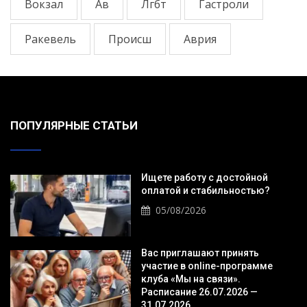
Вокзал
Ав
Лгбт
Гастроли
Ракевель
Происш
Аврия
ПОПУЛЯРНЫЕ СТАТЬИ
Ищете работу с достойной
оплатой и стабильностью?
05/08/2026
Вас приглашают принять
участие в online-программе
клуба «Мы на связи».
Расписание 26.07.2026 —
31.07.2026