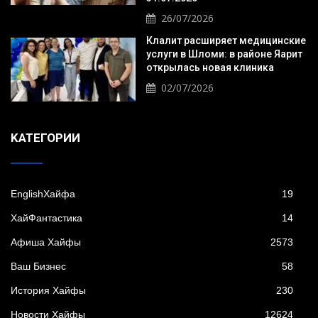
26/07/2026
Клалит расширяет медицинские
услуги в Шломи: в районе Яарит
открылась новая клиника
02/07/2026
KАТЕГОРИИ
EnglishХайфа
19
XайФантастика
14
Афиша Хайфы
2573
Ваш Бизнес
58
История Хайфы
230
Новости Хайфы
12624