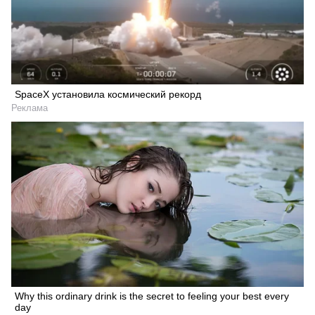
SpaceX установила космический рекорд
Реклама
Why this ordinary drink is the secret to feeling your best every
day
Искать