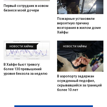
Первый сотрудник в новом
бизнесе моей дочери
Пожарные установили
вероятную причину
возгорания в жилом доме
Хайфы
НОВОСТИ ХАЙФЫ
НОВОСТИ ХАЙФЫ
В Хайфе бьют тревогу:
более 130 превышений
уровня бензола за неделю
В аэропорту задержан
осужденный педофил,
скрывавшийся за границей
более 10 лет