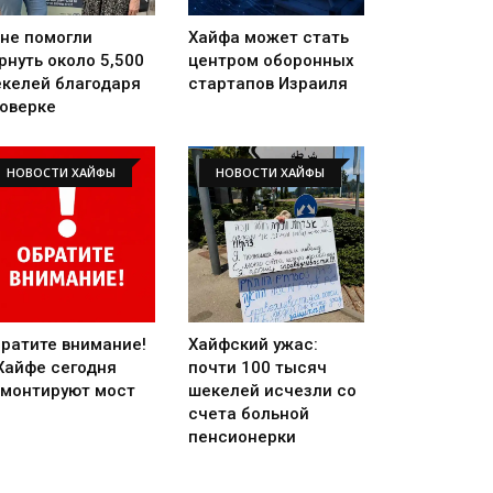
не помогли
Хайфа может стать
рнуть около 5,500
центром оборонных
келей благодаря
стартапов Израиля
оверке
НОВОСТИ ХАЙФЫ
НОВОСТИ ХАЙФЫ
ратите внимание!
Хайфский ужас:
Хайфе сегодня
почти 100 тысяч
монтируют мост
шекелей исчезли со
счета больной
пенсионерки