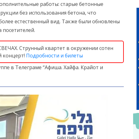
ополнительные работы: старые бетонные
рукции без использования бетона, что
 более естественный вид. Также были обновлены
а посетителей.
СВЕЧАХ. Струнный квартет в окружении сотен
й концерт!
Подробности и билеты
ппе в Телеграме “Афиша. Хайфа. Крайот и