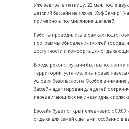
Уже завтра, в пятницу, 22 мая, после дв
детский бассейн на пляже “Хоф Замир” (ч
примерно в полмиллиона шекелей.
Работы проводились в рамках подготовк
программы обновления пляжей города, 
доступности и комфорта для отдыхающи
В ходе реконструкции был выполнен ка
территории, установлены новые навесы о
условия безопасности. Особое внимание
бассейн адаптирован для детей с огран
передвигающихся на инвалидных коляска
Бассейн будет открыт ежедневно с 09:00
отдыха для семей с детьми, особенно в 