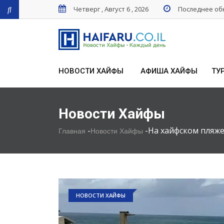
Четверг , Август 6 , 2026
Последнее обн
НОВОСТИ ХАЙФЫ
АФИША ХАЙФЫ
ТУ
Новости Хайфы
-
-
На хайфском пляж
Главная
Новости Хайфы
НОВОСТИ ХАЙФЫ