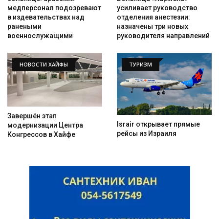
усиливает руководство
медперсонал подозревают
отделения анестезии:
в издевательствах над
назначены три новых
ранеными
руководителя направлений
военнослужащими
НОВОСТИ ХАЙФЫ
ТУРИЗМ
Завершён этап
Israir открывает прямые
модернизации Центра
рейсы из Израиля
Конгрессов в Хайфе