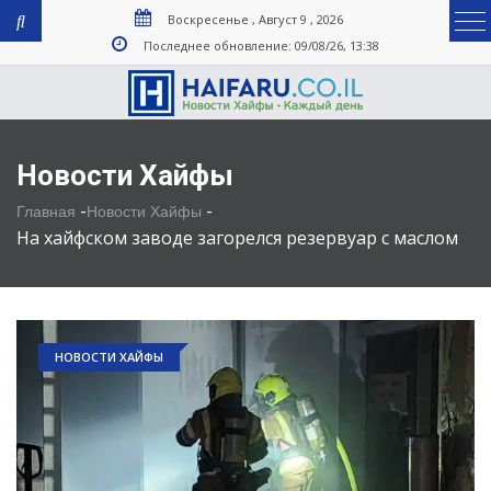
Воскресенье , Август 9 , 2026
Последнее обновление: 09/08/26, 13:38
Новости Хайфы
-
-
Главная
Новости Хайфы
На хайфском заводе загорелся резервуар с маслом
НОВОСТИ ХАЙФЫ