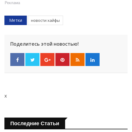
Реклама
Метки
новости хайфы
Поделитесь этой новостью!
Искать
x
Последние Статьи