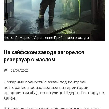
Фото: Пожарное Управление Прибрежного округа
На хайфском заводе загорелся
резервуар с маслом
08/07/2026
Пожарные полностью взяли под контроль
возгорание, произошедшее на территории
предприятия «Гадот» на улице Шдерот Гистадрут в
Хайфе.
В тушении пожара участвовали восемь пожарных