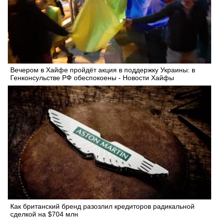
Вечером в Хайфе пройдёт акция в поддержку Украины: в
Генконсульстве РФ обеспокоены - Новости Хайфы
Как британский бренд разозлил кредиторов радикальной
сделкой на $704 млн