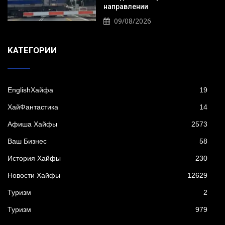
направлении
09/08/2026
KАТЕГОРИИ
EnglishХайфа
19
XайФантастика
14
Афиша Хайфы
2573
Ваш Бизнес
58
История Хайфы
230
Новости Хайфы
12629
Туризм
2
Туризм
979