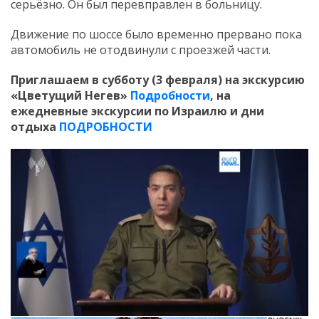
серьёзно. Он был перевправлен в больницу.
Движение по шоссе было временно прервано пока
автомобиль не отодвинули с проезжей части.
Приглашаем в субботу (3 февраля) на экскурсию
«Цветущий Негев»
Подробности
, на
ежедневные экскурсии по Израилю и дни
отдыха
ПОДРОБНОСТИ