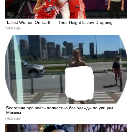
Tallest Women On Earth — Their Height Is Jaw-Dropping
Реклама
Блогерша прошлась полностью без одежды по улицам
Москвы
Реклама