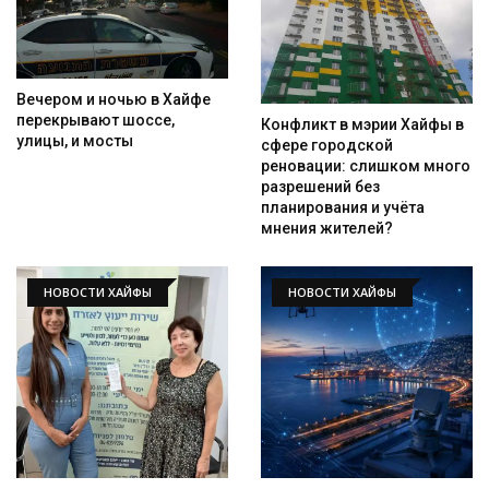
Вечером и ночью в Хайфе
перекрывают шоссе,
Конфликт в мэрии Хайфы в
улицы, и мосты
сфере городской
реновации: слишком много
разрешений без
планирования и учёта
мнения жителей?
НОВОСТИ ХАЙФЫ
НОВОСТИ ХАЙФЫ