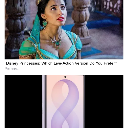
Disney Princesses: Which Live-Action Version Do You Prefer?
Реклама