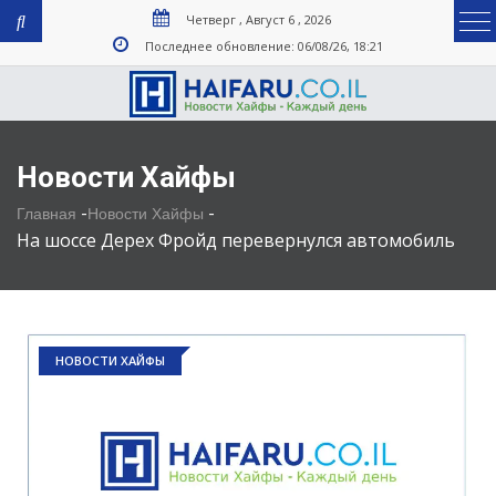
Четверг , Август 6 , 2026
Последнее обновление: 06/08/26, 18:21
Новости Хайфы
-
-
Главная
Новости Хайфы
На шоссе Дерех Фройд перевернулся автомобиль
НОВОСТИ ХАЙФЫ