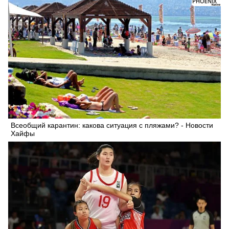
Всеобщий карантин: какова ситуация с пляжами? - Новости
Хайфы