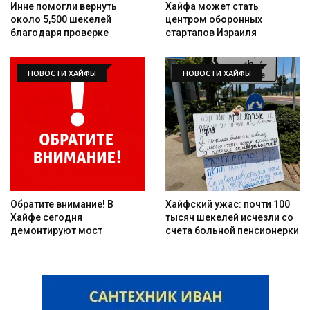
Инне помогли вернуть
Хайфа может стать
около 5,500 шекелей
центром оборонных
благодаря проверке
стартапов Израиля
НОВОСТИ ХАЙФЫ
НОВОСТИ ХАЙФЫ
Обратите внимание! В
Хайфский ужас: почти 100
Хайфе сегодня
тысяч шекелей исчезли со
демонтируют мост
счета больной пенсионерки