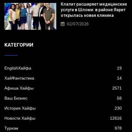
Клалит расширяет медицинские
услуги в Шломи: в районе Яарит
открылась новая клиника
02/07/2026
KАТЕГОРИИ
EnglishХайфа
19
XайФантастика
14
Афиша Хайфы
2571
Ваш Бизнес
58
История Хайфы
230
Новости Хайфы
12616
Туризм
978