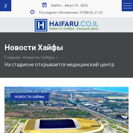
Шабес , Август 8 , 2026
Последнее обновление: 07/08/26, 21:22
Новости Хайфы
-
-
Главная
Новости Хайфы
На стадионе открывается медицинский центр
НОВОСТИ ХАЙФЫ