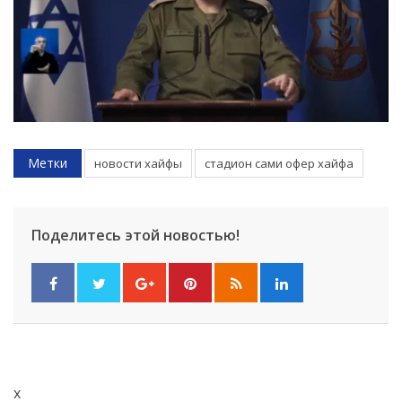
Метки
новости хайфы
стадион сами офер хайфа
Поделитесь этой новостью!
x