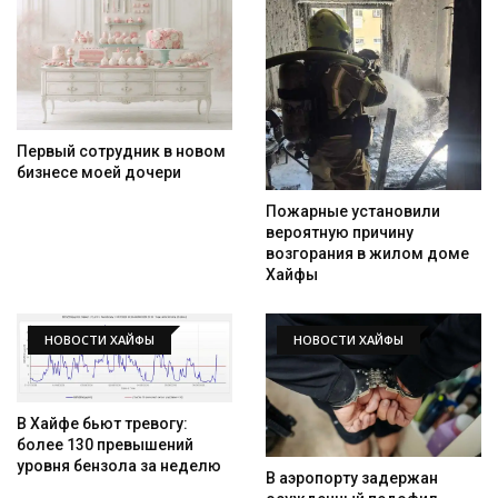
Первый сотрудник в новом
бизнесе моей дочери
Пожарные установили
вероятную причину
возгорания в жилом доме
Хайфы
НОВОСТИ ХАЙФЫ
НОВОСТИ ХАЙФЫ
В Хайфе бьют тревогу:
более 130 превышений
уровня бензола за неделю
В аэропорту задержан