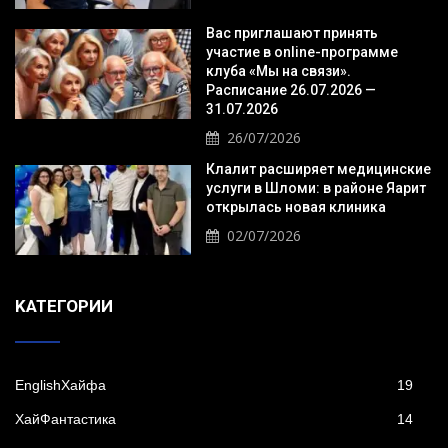
Вас приглашают принять
участие в online-программе
клуба «Мы на связи».
Расписание 26.07.2026 —
31.07.2026
26/07/2026
Клалит расширяет медицинские
услуги в Шломи: в районе Яарит
открылась новая клиника
02/07/2026
KАТЕГОРИИ
EnglishХайфа
19
XайФантастика
14