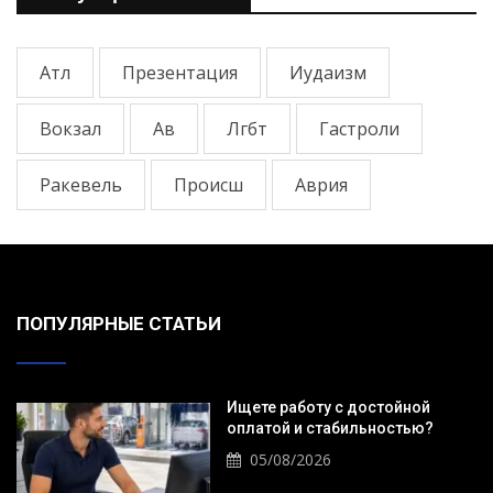
Атл
Презентация
Иудаизм
Вокзал
Ав
Лгбт
Гастроли
Ракевель
Происш
Аврия
ПОПУЛЯРНЫЕ СТАТЬИ
Ищете работу с достойной
оплатой и стабильностью?
05/08/2026