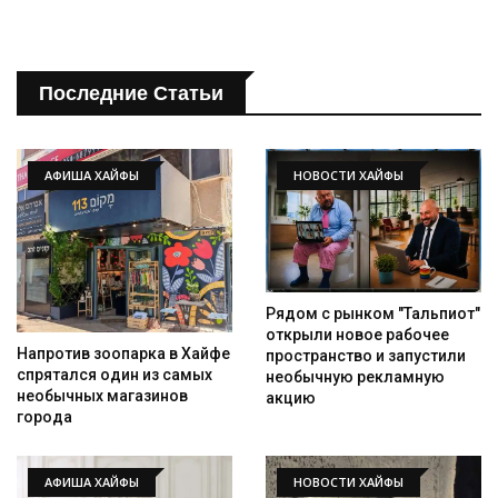
Последние Статьи
АФИША ХАЙФЫ
НОВОСТИ ХАЙФЫ
Рядом с рынком "Тальпиот"
открыли новое рабочее
Напротив зоопарка в Хайфе
пространство и запустили
спрятался один из самых
необычную рекламную
необычных магазинов
акцию
города
АФИША ХАЙФЫ
НОВОСТИ ХАЙФЫ