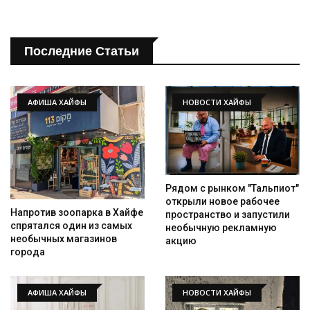
Последние Статьи
АФИША ХАЙФЫ
НОВОСТИ ХАЙФЫ
Рядом с рынком "Тальпиот"
открыли новое рабочее
Напротив зоопарка в Хайфе
пространство и запустили
спрятался один из самых
необычную рекламную
необычных магазинов
акцию
города
АФИША ХАЙФЫ
НОВОСТИ ХАЙФЫ