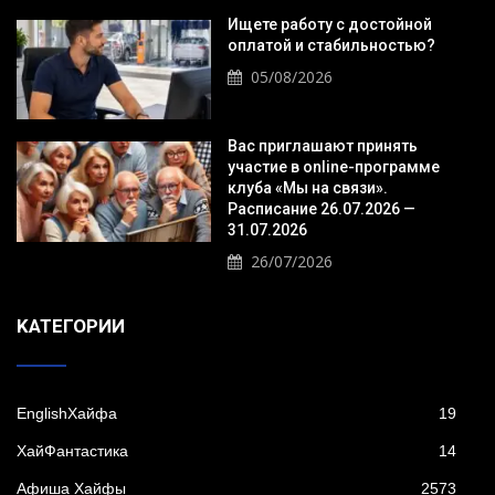
Ищете работу с достойной
оплатой и стабильностью?
05/08/2026
Вас приглашают принять
участие в online-программе
клуба «Мы на связи».
Расписание 26.07.2026 —
31.07.2026
26/07/2026
KАТЕГОРИИ
EnglishХайфа
19
XайФантастика
14
Афиша Хайфы
2573