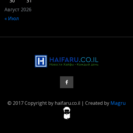
30
31
Август 2026
« Июл
© 2017 Copyright by haifaru.co.il | Created by
Magru