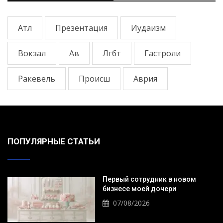
Атл
Презентация
Иудаизм
Вокзал
Ав
Лгбт
Гастроли
Ракевель
Происш
Аврия
ПОПУЛЯРНЫЕ СТАТЬИ
Первый сотрудник в новом
бизнесе моей дочери
07/08/2026