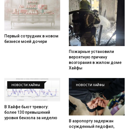
Первый сотрудник в новом
бизнесе моей дочери
Пожарные установили
вероятную причину
возгорания в жилом доме
Хайфы
НОВОСТИ ХАЙФЫ
НОВОСТИ ХАЙФЫ
В Хайфе бьют тревогу:
более 130 превышений
уровня бензола за неделю
В аэропорту задержан
осужденный педофил,