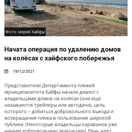
Фото: мэрия Хайфы
Начата операция по удалению домов
на колёсах с хайфского побережья
19/12/2021
Представители Департамента пляжей
муниципалитета Хайфы начали диалог с
владельцами домов на колесах (они ещё
называются трейлеры или автодача), цель
которого – добиться добровольного выезда и
возвращения пляжа в пользование широкой
публике. (Некоторые владельцы караванов уже
начали добровольную эвакуацию). Речь идёт