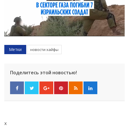
Метки
новости хайфы
Поделитесь этой новостью!
x