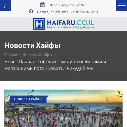
Шабес , Август 8 , 2026
Последнее обновление: 08/08/26, 20:51
Новости Хайфы
-
-
Главная
Новости Хайфы
Неве-Шаанан: конфликт межу хоккеистами и
желающими потанцевать “Рикудей Ам”
НОВОСТИ ХАЙФЫ