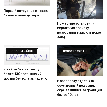
Первый сотрудник в новом
бизнесе моей дочери
Пожарные установили
вероятную причину
возгорания в жилом доме
Хайфы
НОВОСТИ ХАЙФЫ
НОВОСТИ ХАЙФЫ
Искать
В Хайфе бьют тревогу:
более 130 превышений
уровня бензола за неделю
В аэропорту задержан
осужденный педофил,
скрывавшийся за границей
более 10 лет