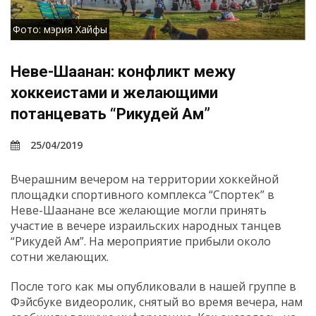
Фото: мэрия Хайфы
Неве-Шаанан: конфликт межу
хоккеистами и желающими
потанцевать “Рикудей Ам”
25/04/2019
Вчерашним вечером на территории хоккейной
площадки спортивного комплекса “Спортек” в
Неве-Шаанане все желающие могли принять
участие в вечере израильских народных танцев
“Рикудей Ам”. На мероприятие прибыли около
сотни желающих.
После того как мы опубликовали в нашей группе в
Фэйсбуке видеоролик, снятый во время вечера, нам