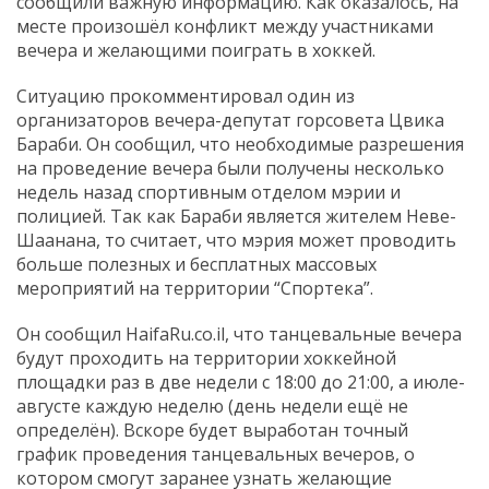
сообщили важную информацию. Как оказалось, на
месте произошёл конфликт между участниками
вечера и желающими поиграть в хоккей.
Ситуацию прокомментировал один из
организаторов вечера-депутат горсовета Цвика
Бараби. Он сообщил, что необходимые разрешения
на проведение вечера были получены несколько
недель назад спортивным отделом мэрии и
полицией. Так как Бараби является жителем Неве-
Шаанана, то считает, что мэрия может проводить
больше полезных и бесплатных массовых
мероприятий на территории “Спортека”.
Он сообщил HaifaRu.co.il, что танцевальные вечера
будут проходить на территории хоккейной
площадки раз в две недели с 18:00 до 21:00, а июле-
августе каждую неделю (день недели ещё не
определён). Вскоре будет выработан точный
график проведения танцевальных вечеров, о
котором смогут заранее узнать желающие