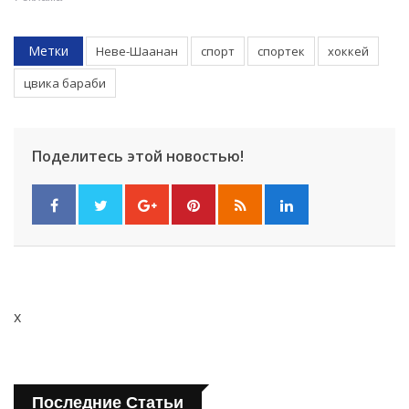
Метки
Неве-Шаанан
спорт
спортек
хоккей
цвика бараби
Поделитесь этой новостью!
x
Последние Статьи