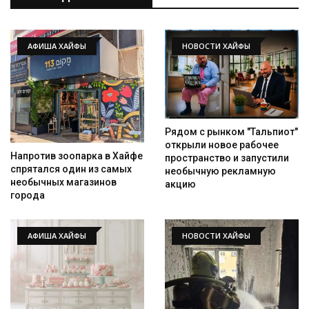
АФИША ХАЙФЫ
НОВОСТИ ХАЙФЫ
Рядом с рынком "Тальпиот"
открыли новое рабочее
Напротив зоопарка в Хайфе
пространство и запустили
спрятался один из самых
необычную рекламную
необычных магазинов
акцию
города
АФИША ХАЙФЫ
НОВОСТИ ХАЙФЫ