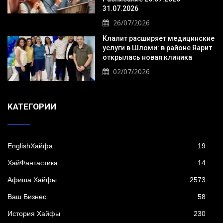
31.07.2026
26/07/2026
Клалит расширяет медицинские
услуги в Шломи: в районе Яарит
открылась новая клиника
02/07/2026
KАТЕГОРИИ
EnglishХайфа
19
XайФантастика
14
Афиша Хайфы
2573
Ваш Бизнес
58
История Хайфы
230