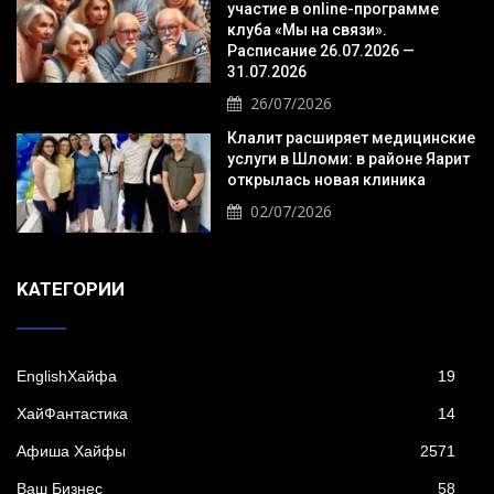
участие в online-программе
клуба «Мы на связи».
Расписание 26.07.2026 —
31.07.2026
26/07/2026
Клалит расширяет медицинские
услуги в Шломи: в районе Яарит
открылась новая клиника
02/07/2026
KАТЕГОРИИ
EnglishХайфа
19
XайФантастика
14
Афиша Хайфы
2571
Ваш Бизнес
58