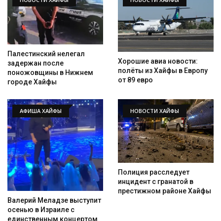
Палестинский нелегал
Хорошие авиа новости:
задержан после
полёты из Хайфы в Европу
поножовщины в Нижнем
от 89 евро
городе Хайфы
АФИША ХАЙФЫ
НОВОСТИ ХАЙФЫ
Полиция расследует
инцидент с гранатой в
престижном районе Хайфы
Валерий Меладзе выступит
осенью в Израиле с
единственным концертом