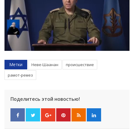
Метки
Неве-Шаанан
происшествие
рамот-ремез
Поделитесь этой новостью!