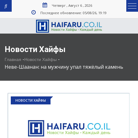
Четверг , Август 6 , 2026
Последнее обновление: 05/08/26, 19:19
Новости Хайфы
-
-
Главная
Новости Хайфы
Неве-Шаанан: на мужчину упал тяжёлый камень
НОВОСТИ ХАЙФЫ