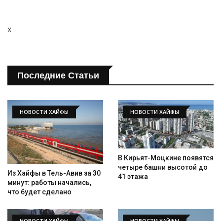
x
Последние Статьи
НОВОСТИ ХАЙФЫ
НОВОСТИ ХАЙФЫ
В Кирьят-Моцкине появятся
четыре башни высотой до
Из Хайфы в Тель-Авив за 30
41 этажа
минут: работы начались,
что будет сделано
НОВОСТИ ХАЙФЫ
НОВОСТИ ХАЙФЫ