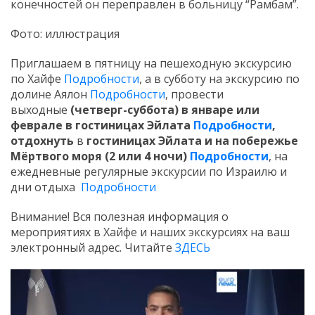
конечностей он переправлен в больницу “Рамбам”.
Фото: иллюстрация
Приглашаем в пятницу на пешеходную экскурсию
по Хайфе
Подробности
, а в субботу на экскурсию по
долине Аялон
Подробности
, провести
выходные
(четверг-суббота) в январе или
феврале в гостиницах Эйлата
Подробности
,
отдохнуть
в
гостиницах Эйлата и на побережье
Мёртвого моря (2 или 4 ночи)
Подробности
, на
ежедневные регулярные экскурсии по Израилю и
дни отдыха
Подробности
Внимание! Вся полезная информация о
мероприятиях в Хайфе и наших экскурсиях на ваш
электронный адрес. Читайте
ЗДЕСЬ