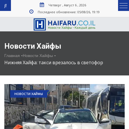
Четверг , Август 6 , 2026
Последнее обновление: 05/08/26, 19:19
Новости Хайфы
-
-
Главная
Новости Хайфы
Нижняя Хайфа: такси врезалось в светофор
НОВОСТИ ХАЙФЫ