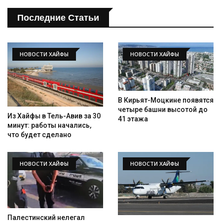
Последние Статьи
НОВОСТИ ХАЙФЫ
НОВОСТИ ХАЙФЫ
В Кирьят-Моцкине появятся
четыре башни высотой до
Из Хайфы в Тель-Авив за 30
41 этажа
минут: работы начались,
что будет сделано
НОВОСТИ ХАЙФЫ
НОВОСТИ ХАЙФЫ
Палестинский нелегал