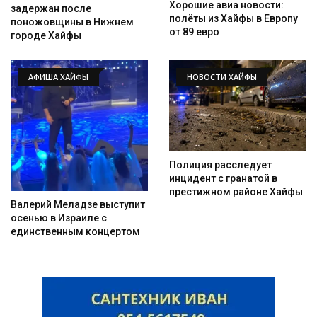
Хорошие авиа новости:
задержан после
полёты из Хайфы в Европу
поножовщины в Нижнем
от 89 евро
городе Хайфы
АФИША ХАЙФЫ
НОВОСТИ ХАЙФЫ
Искать
Полиция расследует
инцидент с гранатой в
престижном районе Хайфы
Валерий Меладзе выступит
осенью в Израиле с
единственным концертом