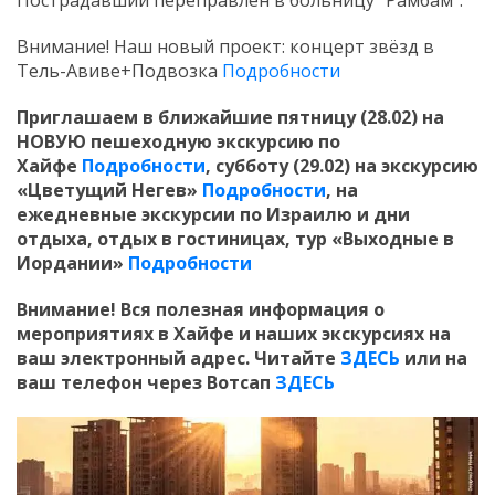
Пострадавший переправлен в больницу “Рамбам”.
Внимание! Наш новый проект: концерт звёзд в
Тель-Авиве+Подвозка
Подробности
Приглашаем в ближайшие пятницу (28.02) на
НОВУЮ пешеходную экскурсию по
Хайфе
Подробности
, субботу (29.02) на экскурсию
«Цветущий Негев»
Подробности
,
на
ежедневные экскурсии по Израилю и дни
отдыха, отдых в гостиницах, тур «Выходные в
Иордании»
Подробности
Внимание! Вся полезная информация о
мероприятиях в Хайфе и наших экскурсиях на
ваш электронный адрес. Читайте
ЗДЕСЬ
или на
ваш телефон через Вотсап
ЗДЕСЬ