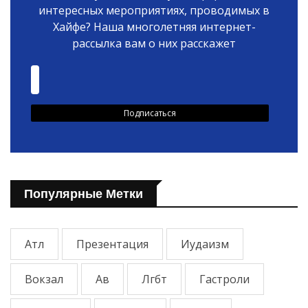
интересных мероприятиях, проводимых в
Хайфе? Наша многолетняя интернет-
рассылка вам о них расскажет
Популярные Метки
Атл
Презентация
Иудаизм
Вокзал
Ав
Лгбт
Гастроли