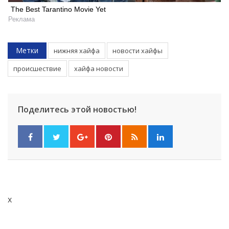
The Best Tarantino Movie Yet
Реклама
Метки
нижняя хайфа
новости хайфы
происшествие
хайфа новости
Поделитесь этой новостью!
x