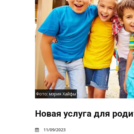
Фото: мэрия Хайфы
Новая услуга для род
11/09/2023