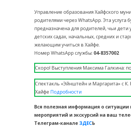
Управление образования Хайфского муни
родителями через WhatsApp. Эта услуга б
предназначена для родителей, чьи дети у
детских садах, начальных, средних и ста
желающим учиться в Хайфе.
Номер WhatsApp службы:
04-8357002
Скоро! Выступления Максима Галкина: по
Спектакль «Эйнштейн и Маргарита» c К.
Хайфе
Подробности
Вся полезная информация о ситуации 
мероприятий и экскурсий на ваш тел
Телеграм-канале
ЗДЕС
Ь