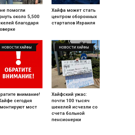
не помогли
Хайфа может стать
рнуть около 5,500
центром оборонных
келей благодаря
стартапов Израиля
оверке
НОВОСТИ ХАЙФЫ
НОВОСТИ ХАЙФЫ
ратите внимание!
Хайфский ужас:
Хайфе сегодня
почти 100 тысяч
монтируют мост
шекелей исчезли со
счета больной
пенсионерки