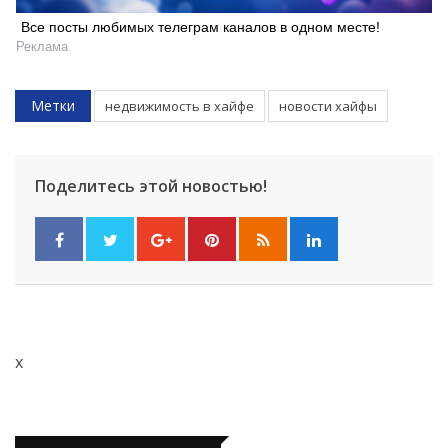
Все посты любимых телеграм каналов в одном месте!
Реклама
Метки
недвижимость в хайфе
новости хайфы
Поделитесь этой новостью!
Искать
x