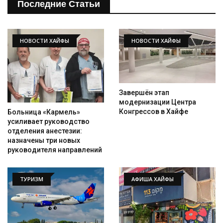
Последние Статьи
НОВОСТИ ХАЙФЫ
НОВОСТИ ХАЙФЫ
Завершён этап
модернизации Центра
Конгрессов в Хайфе
Больница «Кармель»
усиливает руководство
отделения анестезии:
назначены три новых
руководителя направлений
ТУРИЗМ
АФИША ХАЙФЫ