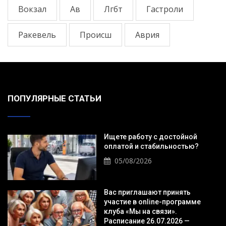
Вокзал
Ав
Лгбт
Гастроли
Ракевель
Происш
Аврия
ПОПУЛЯРНЫЕ СТАТЬИ
Ищете работу с достойной
оплатой и стабильностью?
05/08/2026
Вас приглашают принять
участие в online-программе
клуба «Мы на связи».
Расписание 26.07.2026 —