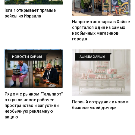
Israir открывает прямые
рейсы из Израиля
Напротив зоопарка в Хайфе
спрятался один из самых
необычных магазинов
города
НОВОСТИ ХАЙФЫ
АФИША ХАЙФЫ
Рядом с рынком "Тальпиот"
открыли новое рабочее
Первый сотрудник в новом
пространство и запустили
бизнесе моей дочери
необычную рекламную
акцию