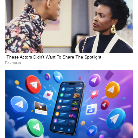
These Actors Didn't Want To Share The Spotlight
Реклама