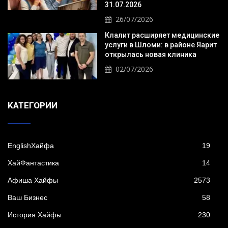
31.07.2026
26/07/2026
Клалит расширяет медицинские
услуги в Шломи: в районе Яарит
открылась новая клиника
02/07/2026
KАТЕГОРИИ
EnglishХайфа
19
XайФантастика
14
Афиша Хайфы
2573
Ваш Бизнес
58
История Хайфы
230