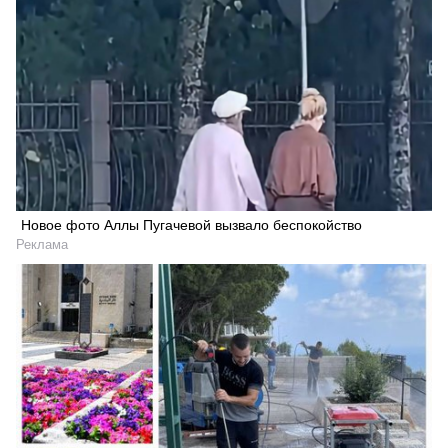
Новое фото Аллы Пугачевой вызвало беспокойство
Реклама