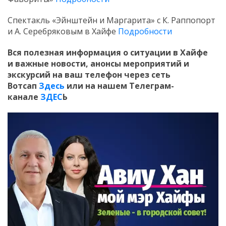
Спектакль «Эйнштейн и Маргарита» c К. Раппопорт
и А. Серебряковым в Хайфе
Подробности
Вся полезная информация о ситуации в Хайфе
и
важные новости, анонсы мероприятий и
экскурсий на ваш телефон
через сеть
Вотсап
Здесь
или на нашем Телеграм-
канале
ЗДЕС
Ь