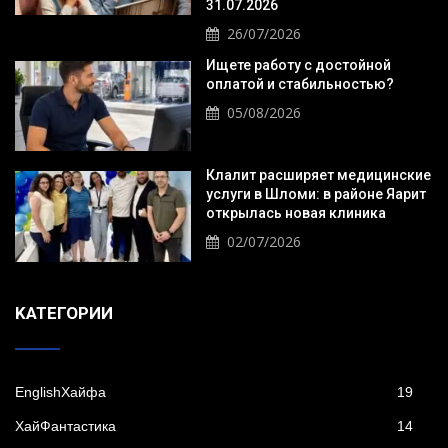
31.07.2026
26/07/2026
Ищете работу с достойной
оплатой и стабильностью?
05/08/2026
Клалит расширяет медицинские
услуги в Шломи: в районе Яарит
открылась новая клиника
02/07/2026
KАТЕГОРИИ
EnglishХайфа
19
XайФантастика
14