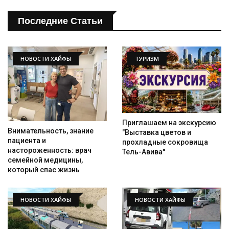
Последние Статьи
НОВОСТИ ХАЙФЫ
ТУРИЗМ
Приглашаем на экскурсию
Внимательность, знание
"Выставка цветов и
пациента и
прохладные сокровища
настороженность: врач
Тель-Авива"
семейной медицины,
который спас жизнь
НОВОСТИ ХАЙФЫ
НОВОСТИ ХАЙФЫ