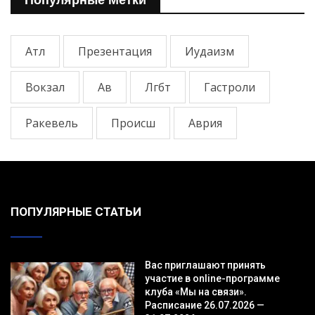
Популярные Метки
Атл
Презентация
Иудаизм
Вокзал
Ав
Лгбт
Гастроли
Ракевель
Происш
Аврия
ПОПУЛЯРНЫЕ СТАТЬИ
Вас приглашают принять
участие в online-программе
клуба «Мы на связи».
Расписание 26.07.2026 —