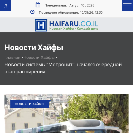
Понедельник , Август 10 , 2026
Последнее обновление: 10/08/26, 12:30
Новости Хайфы
-
-
Главная
Новости Хайфы
Новости системы “Метронит”: начался очередной
этап расширения
НОВОСТИ ХАЙФЫ