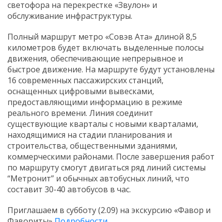
светофора на перекрестке «Звулон» и
обслуживание инфраструктуры.
Полный маршрут метро «Совэв Ата» длиной 8,5
километров будет включать выделенные полосы
движения, обеспечивающие непрерывное и
быстрое движение. На маршруте будут установлены
16 современных пассажирских станций,
оснащенных цифровыми вывесками,
предоставляющими информацию в режиме
реального времени. Линия соединит
существующие кварталы с новыми кварталами,
находящимися на стадии планирования и
строительства, общественными зданиями,
коммерческими районами. После завершения работ
по маршруту смогут двигаться ряд линий системы
“Метронит” и обычных автобусных линий, что
составит 30-40 автобусов в час.
Приглашаем в субботу (2.09) на экскурсию «Фавор и
Фавориты»
Подробности