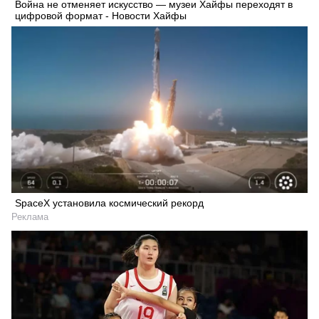
Война не отменяет искусство — музеи Хайфы переходят в
цифровой формат - Новости Хайфы
SpaceX установила космический рекорд
Реклама