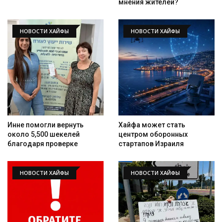
мнения жителей?
НОВОСТИ ХАЙФЫ
НОВОСТИ ХАЙФЫ
Инне помогли вернуть
Хайфа может стать
около 5,500 шекелей
центром оборонных
благодаря проверке
стартапов Израиля
Искать
НОВОСТИ ХАЙФЫ
НОВОСТИ ХАЙФЫ