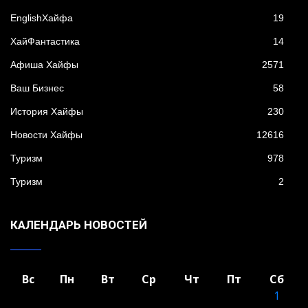
EnglishХайфа
19
XайФантастика
14
Афиша Хайфы
2571
Ваш Бизнес
58
История Хайфы
230
Новости Хайфы
12616
Туризм
978
Туризм
2
КАЛЕНДАРЬ НОВОСТЕЙ
Вс
Пн
Вт
Ср
Чт
Пт
Сб
1