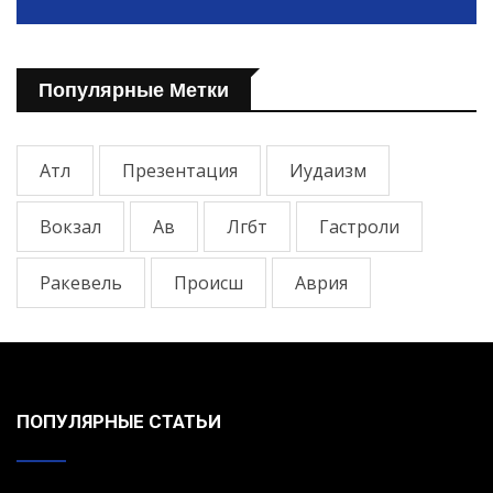
Популярные Метки
Атл
Презентация
Иудаизм
Вокзал
Ав
Лгбт
Гастроли
Ракевель
Происш
Аврия
ПОПУЛЯРНЫЕ СТАТЬИ