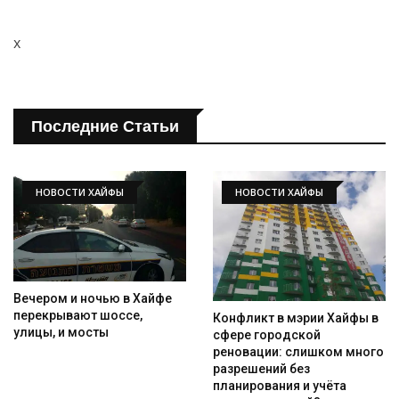
x
Последние Статьи
НОВОСТИ ХАЙФЫ
НОВОСТИ ХАЙФЫ
Вечером и ночью в Хайфе
перекрывают шоссе,
Конфликт в мэрии Хайфы в
улицы, и мосты
сфере городской
реновации: слишком много
разрешений без
планирования и учёта