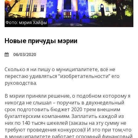
Фото: мэрия Хайфы
Новые причуды мэрии
06/03/2020
Сколько я ни пишу о муниципалитете, всё не
перестаю удивляться “изобретательности” его
руководства.
В мэрии приняли решение, о подобном которому я
никогда не слышал – поручить в двухнедельный
срок подготовить бюджет 2020 трем внешним
бухгалтерским компаниям. Заплатить каждой из
них по 140 тысяч шекелей (заказы на эту сумму не
требуют проведения конкурсов)! И это при том,что
в муниципалитете работает огромный финансовый