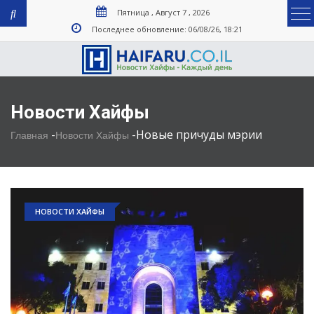
Пятница , Август 7 , 2026
Последнее обновление: 06/08/26, 18:21
Новости Хайфы
-
-
Новые причуды мэрии
Главная
Новости Хайфы
НОВОСТИ ХАЙФЫ