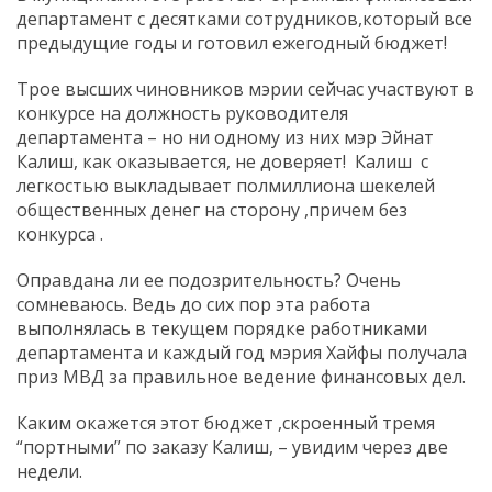
департамент с десятками сотрудников,который все
предыдущие годы и готовил ежегодный бюджет!
Трое высших чиновников мэрии сейчас участвуют в
конкурсе на должность руководителя
департамента – но ни одному из них мэр Эйнат
Калиш, как оказывается, не доверяет! Калиш с
легкостью выкладывает полмиллиона шекелей
общественных денег на сторону ,причем без
конкурса .
Оправдана ли ее подозрительность? Очень
сомневаюсь. Ведь до сих пор эта работа
выполнялась в текущем порядке работниками
департамента и каждый год мэрия Хайфы получала
приз МВД за правильное ведение финансовых дел.
Каким окажется этот бюджет ,скроенный тремя
“портными” по заказу Калиш, – увидим через две
недели.