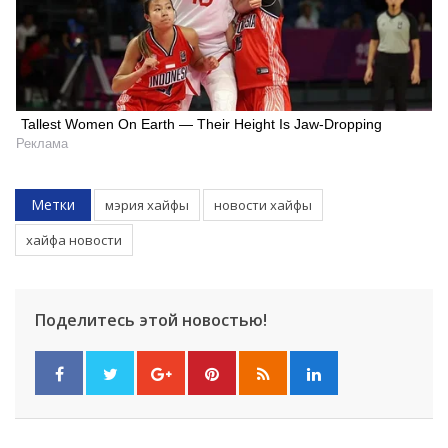
Tallest Women On Earth — Their Height Is Jaw-Dropping
Реклама
Метки
мэрия хайфы
новости хайфы
хайфа новости
Поделитесь этой новостью!