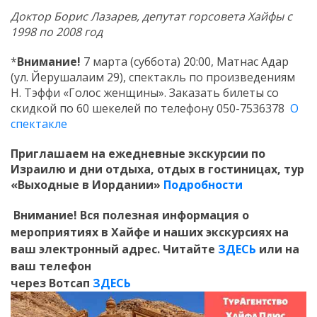
Доктор Борис Лазарев, депутат горсовета Хайфы с
1998 по 2008 год
*
Внимание!
7 марта (суббота) 20:00, Матнас Адар
(ул. Йерушалаим 29), спектакль по произведениям
Н. Тэффи «Голос женщины». Заказать билеты со
скидкой по 60 шекелей по телефону 050-7536378
О
спектакле
Приглашаем
на ежедневные экскурсии по
Израилю и дни отдыха, отдых в гостиницах, тур
«Выходные в Иордании»
Подробности
Внимание! Вся полезная информация о
мероприятиях в Хайфе и наших экскурсиях на
ваш электронный адрес. Читайте
ЗДЕСЬ
или на
ваш телефон
через Вотсап
ЗДЕСЬ