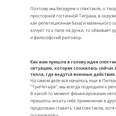
Поэтому мы беседуем о спектакле, о творч
просторной гостинной Тиграна, в окруже
как репетиционная база) и маленького с
кочует то к папе на ручки, то обвивает
и философский разговор.
Как вам пришла в голову идея спектак
ситуацию, которая сложилась сейчас 
тепла, где ведутся военные действия
На самом деле все началось еще в Питер
“ТриЧетыре”, мы всегда подходили к реп
В какой-то момент финансирование него
пришлось искать себе применение в друго
продолжаю ставить там спектакли, хотя
остановилась…