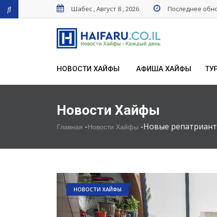
Шабес , Август 8 , 2026
Последнее обнов
НОВОСТИ ХАЙФЫ
АФИША ХАЙФЫ
ТУ
Новости Хайфы
-
-
Новые репатрианты
Главная
Новости Хайфы
НОВОСТИ ХАЙФЫ