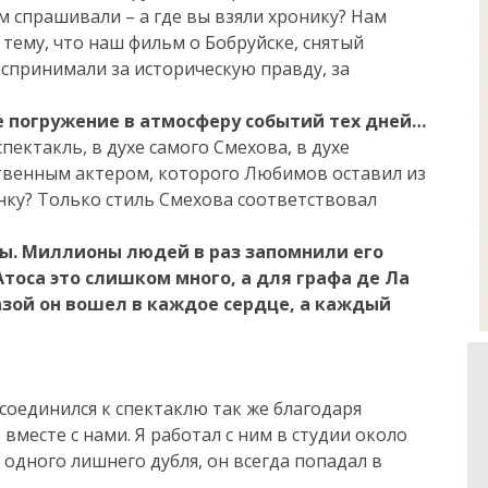
 спрашивали – а где вы взяли хронику? Нам
 тему, что наш фильм о Бобруйске, снятый
оспринимали за историческую правду, за
е погружение в атмосферу событий тех дней…
пектакль, в духе самого Смехова, в духе
твенным актером, которого Любимов оставил из
нку? Только стиль Смехова соответствовал
ы. Миллионы людей в раз запомнили его
тоса это слишком много, а для графа де Ла
зой он вошел в каждое сердце, а каждый
соединился к спектаклю так же благодаря
вместе с нами. Я работал с ним в студии около
 одного лишнего дубля, он всегда попадал в