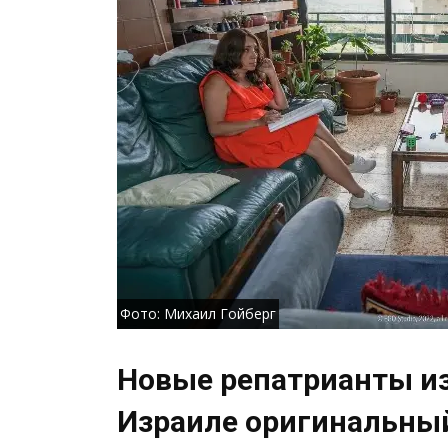
Фото: Михаил Гойберг
Новые репатрианты из
Израиле оригинальный