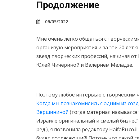
Продолжение
06/05/2022
Мне очень легко общаться с творческими
организую мероприятия и за эти 20 лет 
звезд творческих профессий, начиная о
Юлей Чичериной и Валерием Меладзе.
Поэтому любое интервью с творческим ч
Когда мы познакомились с одним из созд
Вершининой
(тогда материал назывался
Израиле оригинальный и смелый бизнес”,
ред.), я позвонила редактору HaifaRu.co.
будет потрясающий! Потому что такой гл