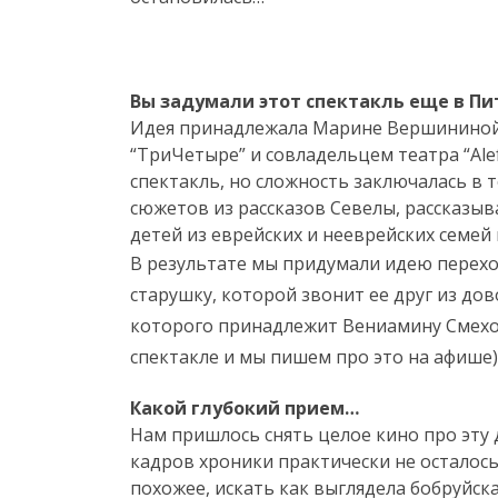
Вы задумали этот спектакль еще в Пи
Идея принадлежала Марине Вершининой,
“ТриЧетыре” и совладельцем театра “Ale
спектакль, но сложность заключалась в 
сюжетов из рассказов Севелы, рассказы
детей из еврейских и нееврейских семей
В результате мы придумали идею перехо
старушку, которой звонит ее друг из дов
которого принадлежит Вениамину Смехов
спектакле и мы пишем про это на афише
Какой глубокий прием…
Нам пришлось снять целое кино про эту 
кадров хроники практически не осталос
похожее, искать как выглядела бобруйск