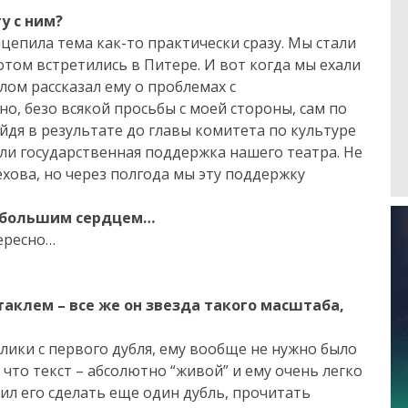
у с ним?
зацепила тема как-то практически сразу. Мы стали
отом встретились в Питере. И вот когда мы ехали
лом рассказал ему о проблемах с
о, безо всякой просьбы с моей стороны, сам по
йдя в результате до главы комитета по культуре
 ли государственная поддержка нашего театра. Не
ехова, но через полгода мы эту поддержку
с большим сердцем…
тересно…
таклем – все же он звезда такого масштаба,
плики с первого дубля, ему вообще не нужно было
, что текст – абсолютно “живой” и ему очень легко
сил его сделать еще один дубль, прочитать