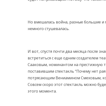
Но вмешалась война, разные большие и 
немного стушевалась.
И вот, спустя почти два месяца после зн
встретиться с еще одним создателем теа
Сааковым, номинантом на престижную т
поставившим спектакль “Почему нет рая
потрясающим Вениамином Смеховым, кото
Совсем скоро этот спектакль можно будет
этого момента.