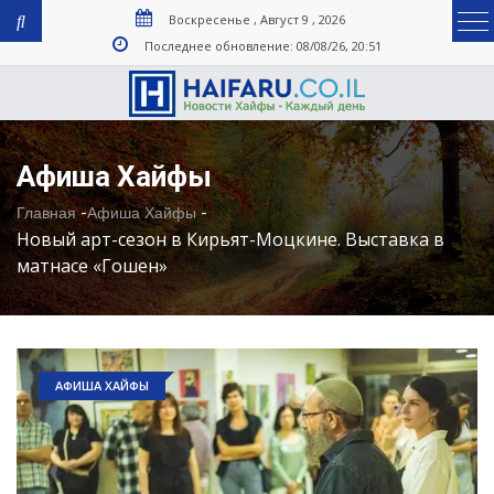
Воскресенье , Август 9 , 2026
Последнее обновление: 08/08/26, 20:51
Афиша Хайфы
-
-
Главная
Афиша Хайфы
Новый арт-сезон в Кирьят-Моцкине. Выставка в
матнасе «Гошен»
АФИША ХАЙФЫ