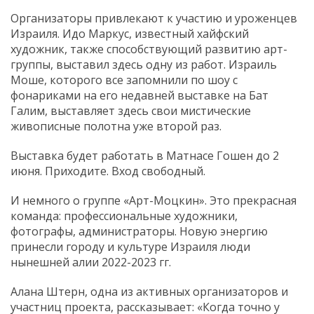
Организаторы привлекают к участию и уроженцев
Израиля. Идо Маркус, известный хайфский
художник, также способствующий развитию арт-
группы, выставил здесь одну из работ. Израиль
Моше, которого все запомнили по шоу с
фонариками на его недавней выставке на Бат
Галим, выставляет здесь свои мистические
живописные полотна уже второй раз.
Выставка будет работать в Матнасе Гошен до 2
июня. Приходите. Вход свободный.
И немного о группе «Арт-Моцкин». Это прекрасная
команда: профессиональные художники,
фотографы, администраторы. Новую энергию
принесли городу и культуре Израиля люди
нынешней алии 2022-2023 гг.
Алана Штерн, одна из активных организаторов и
участниц проекта, рассказывает: «Когда точно у