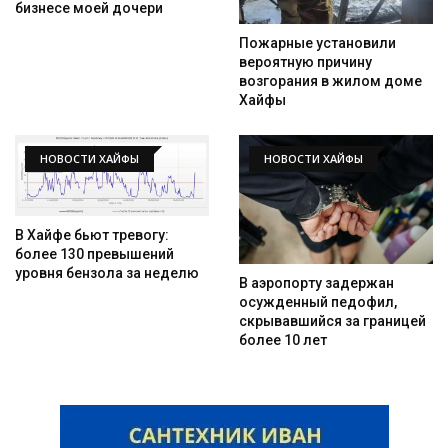
бизнесе моей дочери
Пожарные установили
вероятную причину
возгорания в жилом доме
Хайфы
НОВОСТИ ХАЙФЫ
НОВОСТИ ХАЙФЫ
В Хайфе бьют тревогу:
более 130 превышений
уровня бензола за неделю
В аэропорту задержан
осужденный педофил,
скрывавшийся за границей
более 10 лет