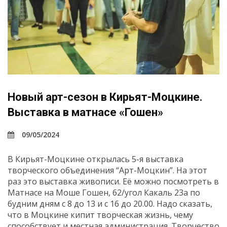
Новый арт-сезон в Кирьят-Моцкине.
Выставка в матнасе «Гошен»
09/05/2024
В Кирьят-Моцкине открылась 5-я выставка
творческого объединения “Арт-Моцкин”. На этот
раз это выставка живописи. Её можно посмотреть в
Матнасе на Моше Гошен, 62/угол Какаль 23а по
будним дням с 8 до 13 и с 16 до 20.00. Надо сказать,
что в Моцкине кипит творческая жизнь, чему
способствует и местная администрация. Творчество