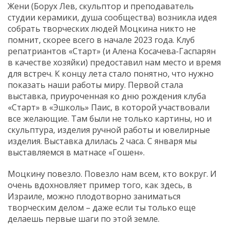
Жени (Борух Лев, скульптор и преподаватель
студии керамики, душа сообщества) возникла идея
собрать творческих людей Моцкина никто не
помнит, скорее всего в начале 2023 года. Клуб
репатриантов «Старт» (и Алена Косачева-Гаспарян
в качестве хозяйки) предоставил нам место и время
для встреч. К концу лета стало понятно, что нужно
показать наши работы миру. Первой стала
выставка, приуроченная ко дню рождения клуба
«Старт» в «Эшколь» Паис, в которой участвовали
все желающие. Там были не только картины, но и
скульптура, изделия ручной работы и ювелирные
изделия. Выставка длилась 2 часа. С января мы
выставляемся в матнасе «Гошен».
Моцкину повезло. Повезло нам всем, кто вокруг. И
очень вдохновляет пример того, как здесь, в
Израиле, можно плодотворно заниматься
творческим делом – даже если ты только еще
делаешь первые шаги по этой земле.