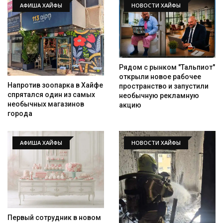
АФИША ХАЙФЫ
НОВОСТИ ХАЙФЫ
Рядом с рынком "Тальпиот"
открыли новое рабочее
Напротив зоопарка в Хайфе
пространство и запустили
спрятался один из самых
необычную рекламную
необычных магазинов
акцию
города
АФИША ХАЙФЫ
НОВОСТИ ХАЙФЫ
Первый сотрудник в новом