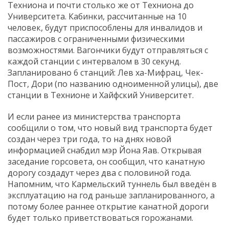
Техниона и почти столько же от Техниона до
Университета. Кабинки, рассчитанные на 10
человек, будут приспособлены для инвалидов и
пассажиров с ограниченными физическими
возможностями. Вагончики будут отправляться с
каждой станции с интервалом в 30 секунд.
Запланировано 6 станций: Лев ха-Мифрац, Чек-
Пост, Дори (по названию одноименной улицы), две
станции в Технионе и Хайфский Университет.
И если ранее из министерства транспорта
сообщили о том, что новый вид транспорта будет
создан через три года, то на днях новой
информацией снабдил мэр Йона Яав. Открывая
заседание горсовета, он сообщил, что канатную
дорогу создадут через два с половиной года.
Напомним, что Кармельский туннель был введён в
эксплуатацию на год раньше запланированного, а
потому более раннее открытие канатной дороги
будет только приветствоваться горожанами.