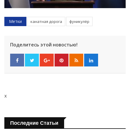
Метки
канатная дорога
фуникулёр
Поделитесь этой новостью!
x
Последние Статьи