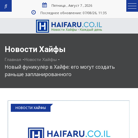
Пятница , Август 7 , 2026
Последнее обновление: 07/08/26, 11:35
Новости Хайфы
-
-
Главная
Новости Хайфы
Новый фуникулёр в Хайфе: его могут создать
раньше запланированного
НОВОСТИ ХАЙФЫ