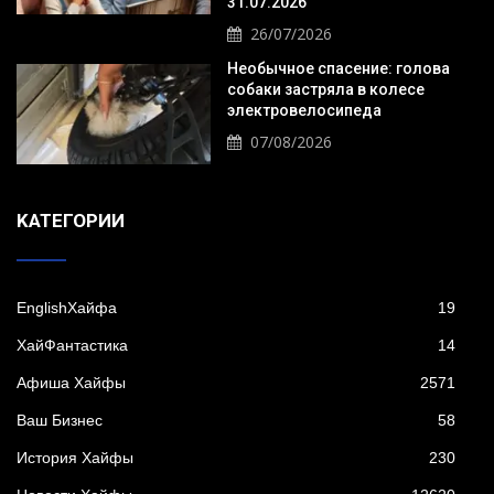
31.07.2026
26/07/2026
Необычное спасение: голова
собаки застряла в колесе
электровелосипеда
07/08/2026
KАТЕГОРИИ
EnglishХайфа
19
XайФантастика
14
Афиша Хайфы
2571
Ваш Бизнес
58
История Хайфы
230