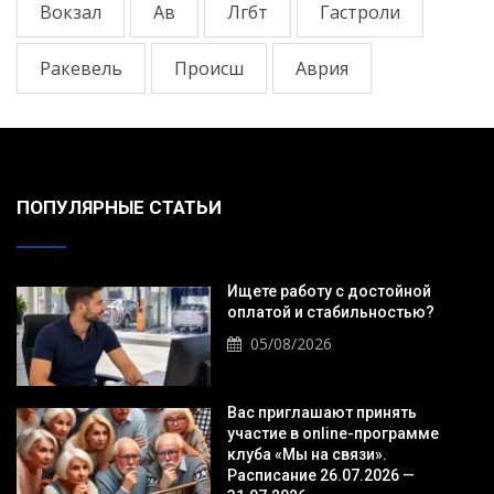
Вокзал
Ав
Лгбт
Гастроли
Ракевель
Происш
Аврия
ПОПУЛЯРНЫЕ СТАТЬИ
Ищете работу с достойной
оплатой и стабильностью?
05/08/2026
Вас приглашают принять
участие в online-программе
клуба «Мы на связи».
Расписание 26.07.2026 —