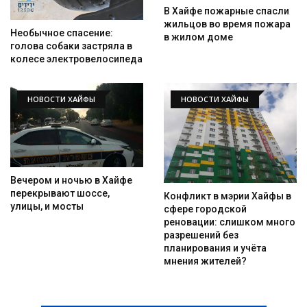
В Хайфе пожарные спасли
жильцов во время пожара
Необычное спасение:
в жилом доме
голова собаки застряла в
колесе электровелосипеда
НОВОСТИ ХАЙФЫ
НОВОСТИ ХАЙФЫ
Вечером и ночью в Хайфе
перекрывают шоссе,
Конфликт в мэрии Хайфы в
улицы, и мосты
сфере городской
реновации: слишком много
разрешений без
планирования и учёта
мнения жителей?