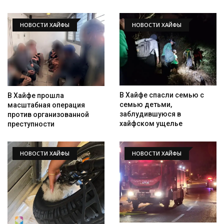
НОВОСТИ ХАЙФЫ
НОВОСТИ ХАЙФЫ
В Хайфе спасли семью с
В Хайфе прошла
семью детьми,
масштабная операция
заблудившуюся в
против организованной
хайфском ущелье
преступности
НОВОСТИ ХАЙФЫ
НОВОСТИ ХАЙФЫ