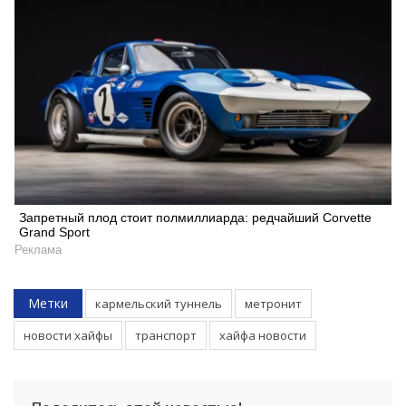
Запретный плод стоит полмиллиарда: редчайший Corvette
Grand Sport
Реклама
Метки
кармельский туннель
метронит
новости хайфы
транспорт
хайфа новости