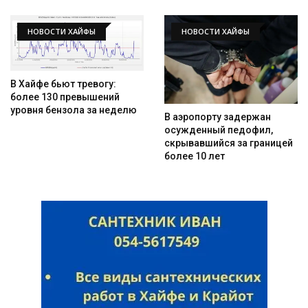
НОВОСТИ ХАЙФЫ
НОВОСТИ ХАЙФЫ
В Хайфе бьют тревогу:
более 130 превышений
уровня бензола за неделю
В аэропорту задержан
осужденный педофил,
скрывавшийся за границей
более 10 лет
Искать