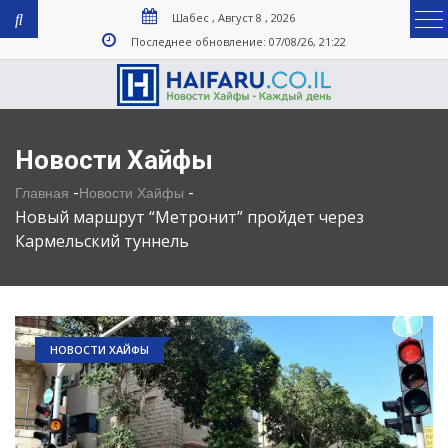
Шабес , Август 8 , 2026
Последнее обновление: 07/08/26, 21:22
Новости Хайфы
-
-
Главная
Новости Хайфы
Новый маршрут “Метронит” пройдет через
Кармельский туннель
НОВОСТИ ХАЙФЫ