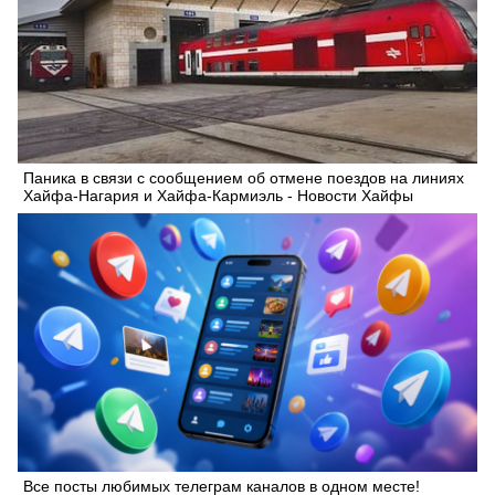
Паника в связи с сообщением об отмене поездов на линиях
Хайфа-Нагария и Хайфа-Кармиэль - Новости Хайфы
Все посты любимых телеграм каналов в одном месте!