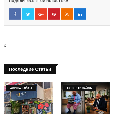
Поделитесь этой новостью!
x
Последние Статьи
АФИША ХАЙФЫ
НОВОСТИ ХАЙФЫ