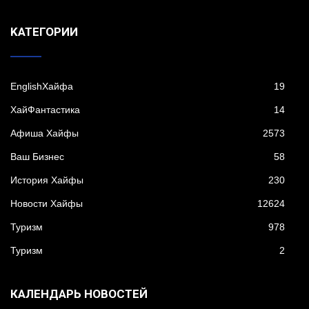
KАТЕГОРИИ
EnglishХайфа
19
XайФантастика
14
Афиша Хайфы
2573
Ваш Бизнес
58
История Хайфы
230
Новости Хайфы
12624
Туризм
978
Туризм
2
КАЛЕНДАРЬ НОВОСТЕЙ