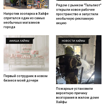
Рядом с рынком "Тальпиот"
открыли новое рабочее
Напротив зоопарка в Хайфе
пространство и запустили
спрятался один из самых
необычную рекламную
необычных магазинов
акцию
города
АФИША ХАЙФЫ
НОВОСТИ ХАЙФЫ
Первый сотрудник в новом
бизнесе моей дочери
Пожарные установили
вероятную причину
возгорания в жилом доме
Хайфы