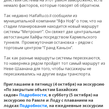
немало факторов, которые говорят об обратном.
Так недавно HaifaRu.co.il сообщили из
муниципальной компании “Яфэ Ноф” о том, что на
стадии планирования находится новый маршрут
системы “Метронит”. Он свяжет две центральные
автостанции Хайфы посредством Кармельского
туннеля. Промежуточная остановка – рядом с
торговым центром “Гранд Каньон”.
Так как разные маршруты системы пересекаются,
то наверняка рядом пройдёт тот самый маршрут из
Неве-Шаанана для того, чтобы пассажиры не
пересаживались на другие виды транспорта.
Приглашаем в пятницу (4 октября) на экскурсию
«По закрытым объектам Бахайских
садов»
Подробности
, в субботу (5 октября) на
экскурсию по Рамле и Лоду с плаванием на
лодках
Подробности
,
на ежедневные экскурсии