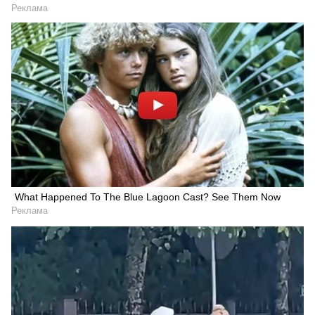
Реклама
What Happened To The Blue Lagoon Cast? See Them Now
Реклама