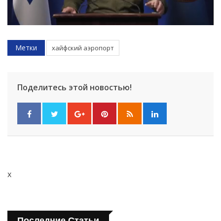
Метки
хайфский аэропорт
Поделитесь этой новостью!
x
Последние Статьи