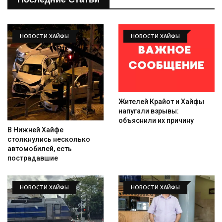
НОВОСТИ ХАЙФЫ
НОВОСТИ ХАЙФЫ
Жителей Крайот и Хайфы
напугали взрывы:
объяснили их причину
В Нижней Хайфе
столкнулись несколько
автомобилей, есть
пострадавшие
НОВОСТИ ХАЙФЫ
НОВОСТИ ХАЙФЫ