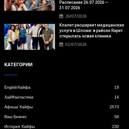
Расписание 26.07.2026 —
31.07.2026
26/07/2026
Клалит расширяет медицинские
услуги в Шломи: в районе Яарит
открылась новая клиника
02/07/2026
KАТЕГОРИИ
EnglishХайфа
19
XайФантастика
14
Афиша Хайфы
2573
Ваш Бизнес
58
История Хайфы
230