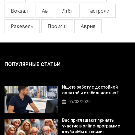
Вокзал
Ав
Лгбт
Гастроли
Ракевель
Происш
Аврия
ПОПУЛЯРНЫЕ СТАТЬИ
Ищете работу с достойной
оплатой и стабильностью?
05/08/2026
Вас приглашают принять
участие в online-программе
клуба «Мы на связи».