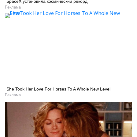
SpaceX установила космический рекорд
Реклама
She Took Her Love For Horses To A Whole New Level
Реклама