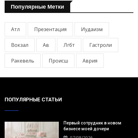
Популярные Метки
Атл
Презентация
Иудаизм
Вокзал
Ав
Лгбт
Гастроли
Ракевель
Происш
Аврия
ПОПУЛЯРНЫЕ СТАТЬИ
Первый сотрудник в новом
бизнесе моей дочери
07/08/2026