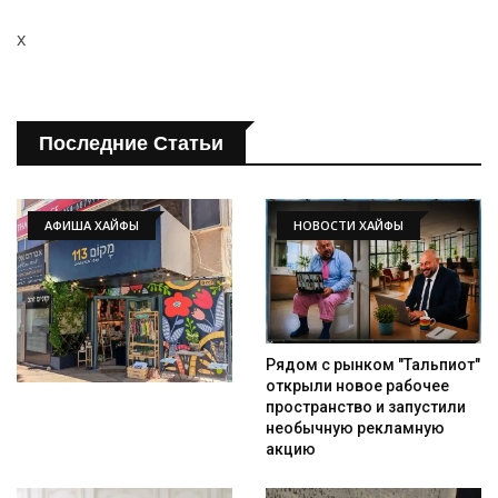
x
Последние Статьи
АФИША ХАЙФЫ
НОВОСТИ ХАЙФЫ
Рядом с рынком "Тальпиот"
открыли новое рабочее
пространство и запустили
необычную рекламную
акцию