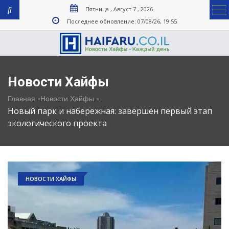
Пятница , Август 7 , 2026
Последнее обновление: 07/08/26, 19:55
Новости Хайфы
-
-
Главная
Новости Хайфы
Новый парк и набережная: завершён первый этап
экологического проекта
НОВОСТИ ХАЙФЫ