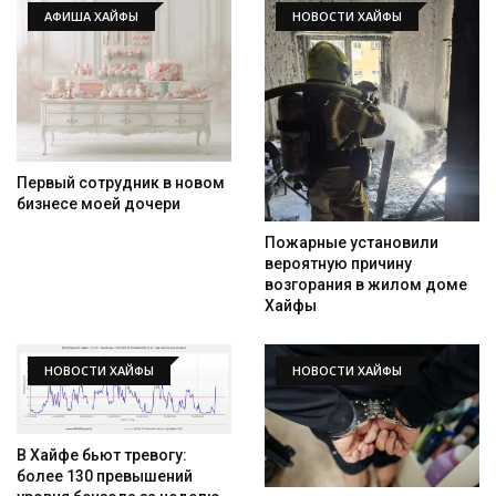
АФИША ХАЙФЫ
НОВОСТИ ХАЙФЫ
Первый сотрудник в новом
бизнесе моей дочери
Пожарные установили
вероятную причину
возгорания в жилом доме
Хайфы
НОВОСТИ ХАЙФЫ
НОВОСТИ ХАЙФЫ
В Хайфе бьют тревогу:
более 130 превышений