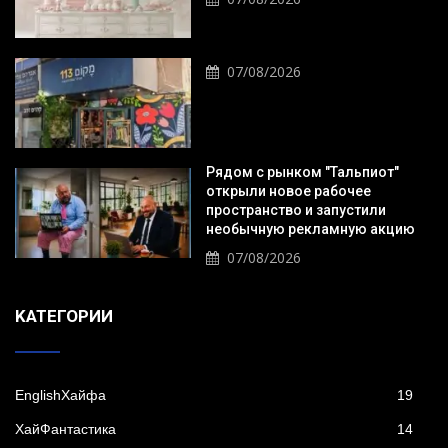
07/08/2026
Рядом с рынком "Тальпиот"
открыли новое рабочее
пространство и запустили
необычную рекламную акцию
07/08/2026
KАТЕГОРИИ
EnglishХайфа
19
XайФантастика
14