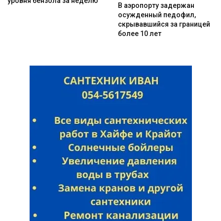
уровня бензола за неделю
В аэропорту задержан
осужденный педофил,
скрывавшийся за границей
более 10 лет