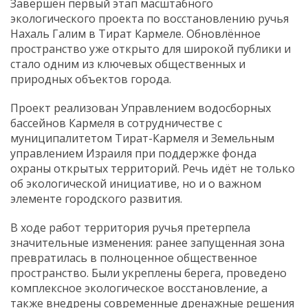
Завершён первый этап масштабного
экологического проекта по восстановлению ручья
Нахаль Галим в Тират Кармеле. Обновлённое
пространство уже открыто для широкой публики и
стало одним из ключевых общественных и
природных объектов города.
Проект реализован Управлением водосборных
бассейнов Кармеля в сотрудничестве с
муниципалитетом Тират-Кармеля и Земельным
управлением Израиля при поддержке фонда
охраны открытых территорий. Речь идёт не только
об экологической инициативе, но и о важном
элементе городского развития.
В ходе работ территория ручья претерпела
значительные изменения: ранее запущенная зона
превратилась в полноценное общественное
пространство. Были укреплены берега, проведено
комплексное экологическое восстановление, а
также внедрены современные дренажные решения