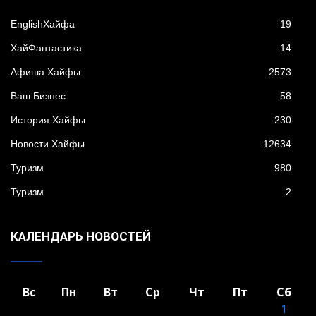
EnglishХайфа
19
XайФантастика
14
Афиша Хайфы
2573
Ваш Бизнес
58
История Хайфы
230
Новости Хайфы
12634
Туризм
980
Туризм
2
КАЛЕНДАРЬ НОВОСТЕЙ
Вс
Пн
Вт
Ср
Чт
Пт
Сб
1