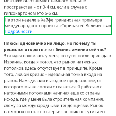
монтаже он отнимает намного меньше
пространства – от 3-4 см, если в случае с
гипсокартоном это 5-6 см.
На этой неделе в Хайфе грандиозная премьера
международного проекта «Скрипач её Величества»
Подробности
Плюсы однозначно на лицо. Но почему ты
решился открыть этот бизнес именно сейчас?
Эта идея появилась у меня, по сути, после приезда в
Израиль, когда я понял, что рынок натяжных
потолков здесь отсутствует в принципе. Кроме
того, любой кризис – идеальная точка входа на
рынок. Нам сделали выгодное предложение, от
которого мы не смогли отказаться. Я работаю с
натяжными потолками начиная еще со страны
исхода, где у меня была строительная компания,
слежу за международными тенденциями. Рынок
натяжных потолков всерьез возник по сути всего