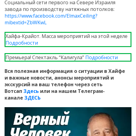
Социальный сети первого на Севере Израиля
завода по производству натяжных потолков:
https://www.facebook.com/ElmaxCeiling?
mibextid=ZbWKwL
Хайфа-Крайот. Масса мероприятий на этой неделе
Подробности
Премьера! Спектакль “Калигула”
Подробности
Вся полезная информация о ситуации в Хайфе
и
важные новости, анонсы мероприятий и
экскурсий на ваш телефон
через сеть
Вотсап
Здесь
или на нашем Телеграм-
канале
ЗДЕСЬ