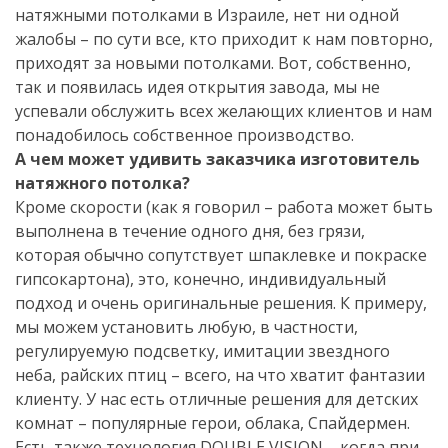
натяжными потолками в Израиле, нет ни одной
жалобы – по сути все, кто приходит к нам повторно,
приходят за новыми потолками. Вот, собственно,
так и появилась идея открытия завода, мы не
успевали обслужить всех желающих клиентов и нам
понадобилось собственное производство.
А чем может удивить заказчика изготовитель
натяжного потолка?
Кроме скорости (как я говорил – работа может быть
выполнена в течение одного дня, без грязи,
которая обычно сопутствует шпаклевке и покраске
гипсокартона), это, конечно, индивидуальный
подход и очень оригинальные решения. К примеру,
мы можем установить любую, в частности,
регулируемую подсветку, имитации звездного
неба, райских птиц – всего, на что хватит фантазии
клиенту. У нас есть отличные решения для детских
комнат – популярные герои, облака, Спайдермен.
Есть также технология DOUBLE VISION – когда при