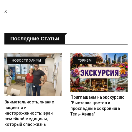
x
Последние Статьи
НОВОСТИ ХАЙФЫ
ТУРИЗМ
Приглашаем на экскурсию
Внимательность, знание
"Выставка цветов и
пациента и
прохладные сокровища
настороженность: врач
Тель-Авива"
семейной медицины,
который спас жизнь