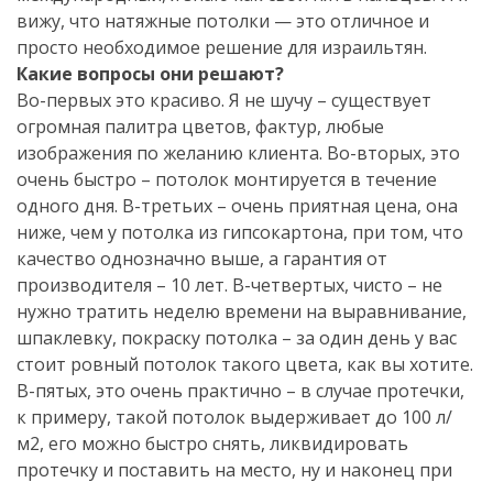
вижу, что натяжные потолки — это отличное и
просто необходимое решение для израильтян.
Какие вопросы они решают?
Во-первых это красиво. Я не шучу – существует
огромная палитра цветов, фактур, любые
изображения по желанию клиента. Во-вторых, это
очень быстро – потолок монтируется в течение
одного дня. В-третьих – очень приятная цена, она
ниже, чем у потолка из гипсокартона, при том, что
качество однозначно выше, а гарантия от
производителя – 10 лет. В-четвертых, чисто – не
нужно тратить неделю времени на выравнивание,
шпаклевку, покраску потолка – за один день у вас
стоит ровный потолок такого цвета, как вы хотите.
В-пятых, это очень практично – в случае протечки,
к примеру, такой потолок выдерживает до 100 л/
м2, его можно быстро снять, ликвидировать
протечку и поставить на место, ну и наконец при