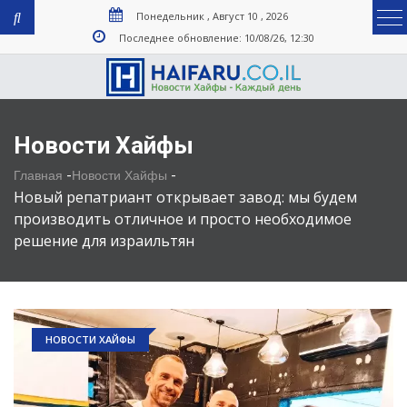
Понедельник , Август 10 , 2026
Последнее обновление: 10/08/26, 12:30
Новости Хайфы
-
-
Главная
Новости Хайфы
Новый репатриант открывает завод: мы будем
производить отличное и просто необходимое
решение для израильтян
НОВОСТИ ХАЙФЫ