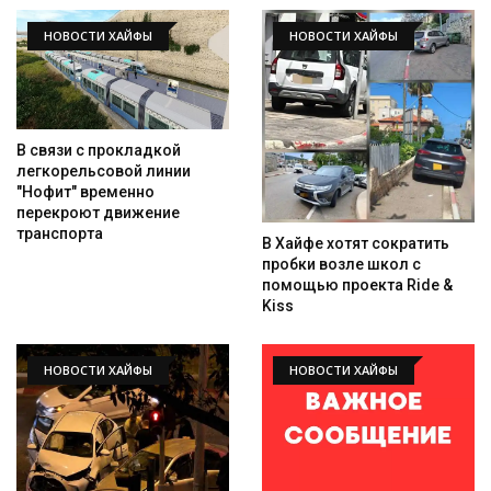
НОВОСТИ ХАЙФЫ
НОВОСТИ ХАЙФЫ
В связи с прокладкой
легкорельсовой линии
"Нофит" временно
перекроют движение
транспорта
В Хайфе хотят сократить
пробки возле школ с
помощью проекта Ride &
Kiss
НОВОСТИ ХАЙФЫ
НОВОСТИ ХАЙФЫ