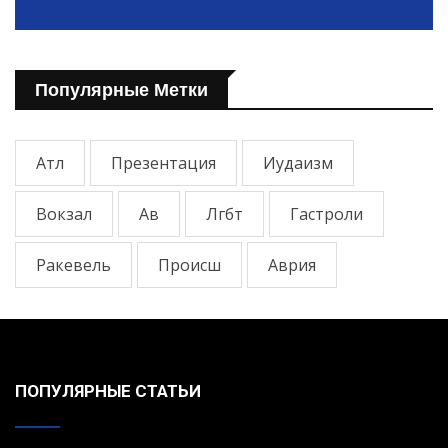
Популярные Метки
Атл
Презентация
Иудаизм
Вокзал
Ав
Лгбт
Гастроли
Ракевель
Происш
Аврия
ПОПУЛЯРНЫЕ СТАТЬИ