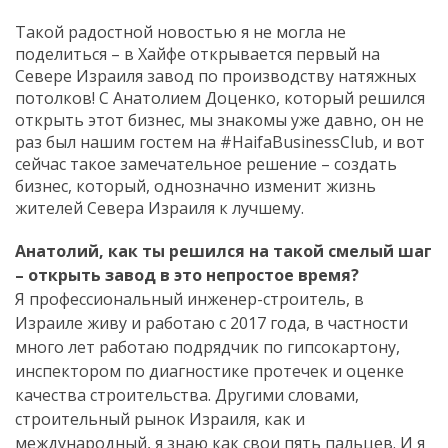
Такой радостной новостью я не могла не
поделиться – в Хайфе открывается первый на
Севере Израиля завод по производству натяжных
потолков! С Анатолием Доценко, который решился
открыть этот бизнес, мы знакомы уже давно, он не
раз был нашим гостем на #HaifaBusinessClub, и вот
сейчас такое замечательное решение – создать
бизнес, который, однозначно изменит жизнь
жителей Севера Израиля к лучшему.
Анатолий, как ты решился на такой смелый шаг
– открыть завод в это непростое время?
Я профессиональный инженер-строитель, в
Израиле живу и работаю с 2017 года, в частности
много лет работаю подрядчик по гипсокартону,
инспектором по диагностике протечек и оценке
качества строительства. Другими словами,
строительный рынок Израиля, как и
международный, я знаю как свои пять пальцев. И я