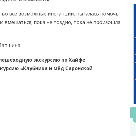
 во все возможные инстанции, пыталась помочь
ас вмешаться, пока не поздно, пока не произошла
 Лапшина
 пешеходную экскурсию по Хайфе
 экскурсию «Клубника и мёд Саронской