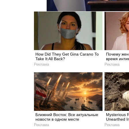
How Did They Get Gina Carano To
Почему жен
Take It All Back?
время инти
Реклама
Реклама
Ближний Восток: Все актуальные
Mysterious 
новости в одном месте
Unearthed I
Реклама
Реклама