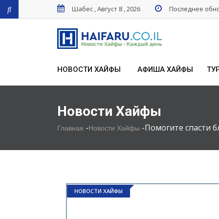
Шабес , Август 8 , 2026
Последнее обнов
НОВОСТИ ХАЙФЫ
АФИША ХАЙФЫ
ТУ
Новости Хайфы
-
-
Помогите спасти б
Главная
Новости Хайфы
НОВОСТИ ХАЙФЫ