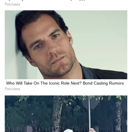
Реклама
Who Will Take On The Iconic Role Next? Bond Casting Rumors
Реклама