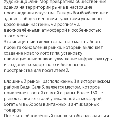
Художница Элин Мор превратила общественные
здания на территории рынка в настоящие
произведения искусства. Теперь бомбоубежище и
здание с общественными туалетами украшены
красочными настенными росписями,
вдохновлёнными атмосферой и особенностью
этого места.
Эта инициатива является частью масштабного
проекта обновления рынка, который включает
создание нового логотипа, установку
навигационных знаков, улучшение инфраструктуры
и создание комфортного и безопасного
пространства для посетителей.
Блошиный рынок, расположенный в историческом
районе Вади Салиб, является местом, которое
привлекает гостей со всей страны. Более 150 лет
рынок славится своей уникальной атмосферой,
богатым выбором винтажных и антикварных
товаров.
Посетите обновлённый рынок, чтобы насладиться