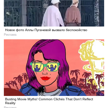
Новое фото Аллы Пугачевой вызвало беспокойство
Реклама
Busting Movie Myths! Common Clichés That Don't Reflect
Reality
Реклама