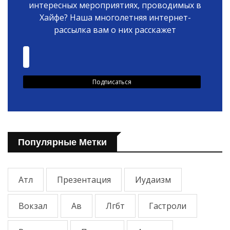
интересных мероприятиях, проводимых в
Хайфе? Наша многолетняя интернет-
рассылка вам о них расскажет
Популярные Метки
Атл
Презентация
Иудаизм
Вокзал
Ав
Лгбт
Гастроли