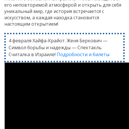
его неповторимой атмосферой и открыть для себя
уникальный мир, где история встречается с
искусством, а каждая находка становится
настоящим открытием!
4 февраля Хайфа-Крайот. Женя Беркович —
Символ борьбы и надежды — Спектакль
Считалка в Израиле!
Подробности и билеты