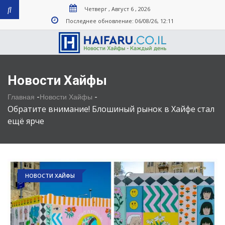
Четверг , Август 6 , 2026
Последнее обновление: 06/08/26, 12:11
Новости Хайфы
-
-
Главная
Новости Хайфы
Обратите внимание! Блошиный рынок в Хайфе стал
ещё ярче
НОВОСТИ ХАЙФЫ