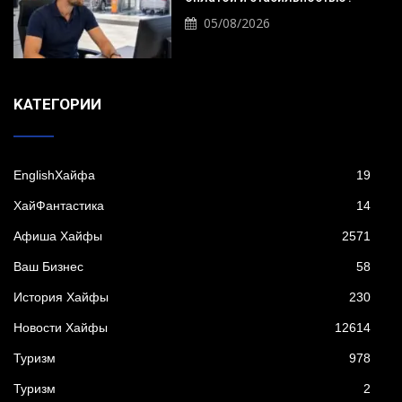
05/08/2026
KАТЕГОРИИ
EnglishХайфа
19
XайФантастика
14
Афиша Хайфы
2571
Ваш Бизнес
58
История Хайфы
230
Новости Хайфы
12614
Туризм
978
Туризм
2