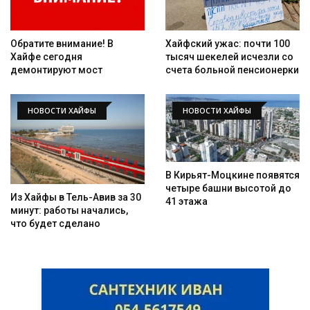
Обратите внимание! В
Хайфский ужас: почти 100
Хайфе сегодня
тысяч шекелей исчезли со
демонтируют мост
счета больной пенсионерки
НОВОСТИ ХАЙФЫ
НОВОСТИ ХАЙФЫ
В Кирьят-Моцкине появятся
четыре башни высотой до
Из Хайфы в Тель-Авив за 30
41 этажа
минут: работы начались,
что будет сделано