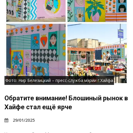
Фото: Нир Белезицкий – пресс-служба мэрии г.Хайфа
Обратите внимание! Блошиный рынок в
Хайфе стал ещё ярче
29/01/2025