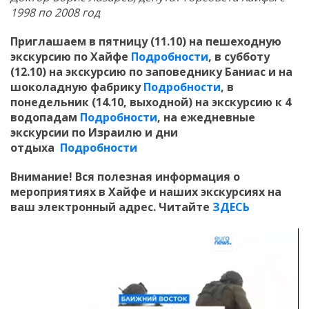
1998 по 2008 год
Приглашаем в пятницу (11.10) на пешеходную
экскурсию по Хайфе
Подробности
, в субботу
(12.10) на экскурсию по заповеднику Баниас и на
шоколадную фабрику
Подробности
, в
понедельник (14.10, выходной) на экскурсию к 4
водопадам
Подробности
,
на ежедневные
экскурсии по Израилю и дни
отдыха
Подробности
Внимание! Вся полезная информация о
мероприятиях в Хайфе и наших экскурсиях на
ваш электронный адрес. Читайте
ЗДЕСЬ