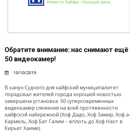
Обратите внимание: нас снимают ещё
50 видеокамер!
10/10/2019
В канун Судного дня хайфский муниципалитет
порадовал жителей города хорошей новостью:
завершена установка 50 cуперсовременных
видеокамер слежения на всей протяженности
хайфской набережной (Хоф Дадо, Хоф Замир, Хоф а-
Кармель, Хоф Бат Галим – вплоть до Хоф Наот в
Кирьят Хаиме).