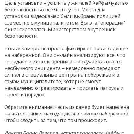
Цель установки – усилить у жителей Хайфы чувство
безопасности во все часы суток. Места для
установки видеокамер были выбраны полицией
совместно с муниципалитетом. Вся эта “операция”
финансировалась Министерством внутренней
безопасности.
Новые камеры не просто фиксируют происходящее
на набережной. Они он-лайн анализируют все, что
попадает в их поле зрения и – в случае какого-то
необычного инцидента – немедленно передают
сигнал в специальные центры на побережье и в
самом муниципалитете, которые смогут
немедленно отреагировать – прислать патруль и
навести порядок.
Обратите внимание: часть из камер будет нацелена
на автостоянки, находящиеся в районе набережной,
чтобы следить за тем, что там происходит.
Доктор Борис Лазарев, депутат горсовета Хайфы с