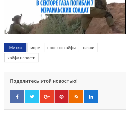
Метки
море
новости хайфы
пляжи
хайфа новости
Поделитесь этой новостью!