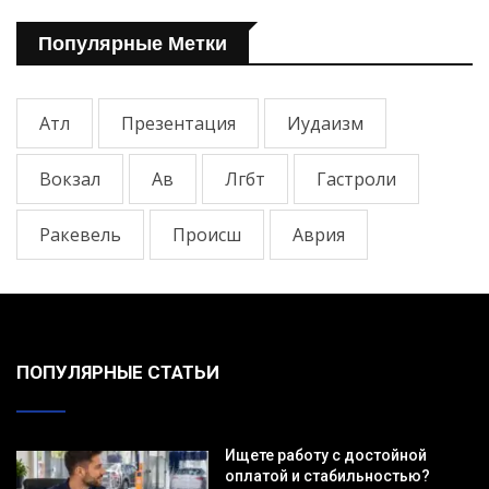
Популярные Метки
Атл
Презентация
Иудаизм
Вокзал
Ав
Лгбт
Гастроли
Ракевель
Происш
Аврия
ПОПУЛЯРНЫЕ СТАТЬИ
Ищете работу с достойной
оплатой и стабильностью?