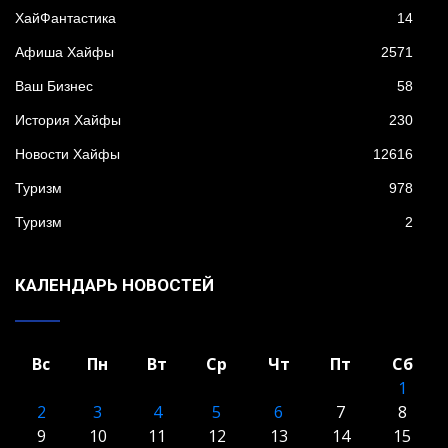
XайФантастика
14
Афиша Хайфы
2571
Ваш Бизнес
58
История Хайфы
230
Новости Хайфы
12616
Туризм
978
Туризм
2
КАЛЕНДАРЬ НОВОСТЕЙ
Вс
Пн
Вт
Ср
Чт
Пт
Сб
1
2
3
4
5
6
7
8
9
10
11
12
13
14
15