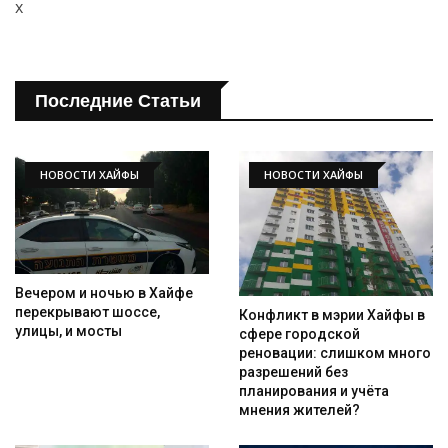
x
Последние Статьи
НОВОСТИ ХАЙФЫ
НОВОСТИ ХАЙФЫ
Вечером и ночью в Хайфе
перекрывают шоссе,
Конфликт в мэрии Хайфы в
улицы, и мосты
сфере городской
реновации: слишком много
разрешений без
планирования и учёта
мнения жителей?