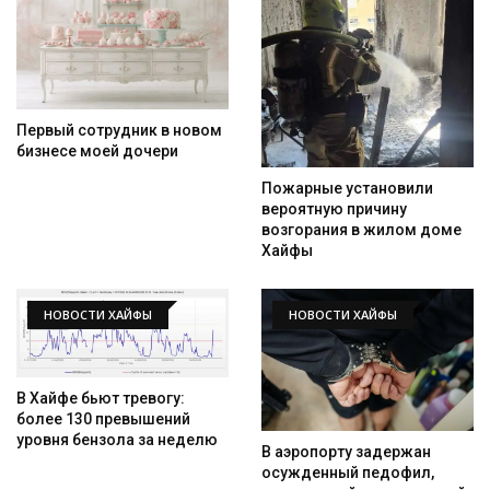
Первый сотрудник в новом
бизнесе моей дочери
Пожарные установили
вероятную причину
возгорания в жилом доме
Хайфы
НОВОСТИ ХАЙФЫ
НОВОСТИ ХАЙФЫ
В Хайфе бьют тревогу:
более 130 превышений
уровня бензола за неделю
В аэропорту задержан
осужденный педофил,