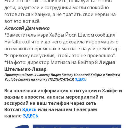
Если это не так – напишите, пожалуйста. Чтобы
дети, родители и сотрудники могли спокойно
готовиться к Хануке, а не тратить свои нервы на
вот это вот всё.
Алексей Демченко
*Заместитель мэра Хайфы Йоси Шалом сообщил
HaifaRu.co.il что и до него доходила информация о
возможных переменах в матнасе на улице Бейтар:
“Я приложу все усилия, чтобы это не произошло”.
*На фото: директор Матнаса на Бейтар 8
Лидия
Штельмах-Лазар
.
Присоединяйтесь к нашему Видео Каналу Новостей Хайфы и Крайот в
Youtube (жмите на кнопку ПОДПИСАТЬСЯ
)
ЗДЕСЬ
Вся полезная информация о ситуации в Хайфе и
важные новости, анонсы мероприятий и
экскурсий на ваш телефон
через сеть
Вотсап
Здесь
или на нашем Телеграм-
канале
ЗДЕСЬ