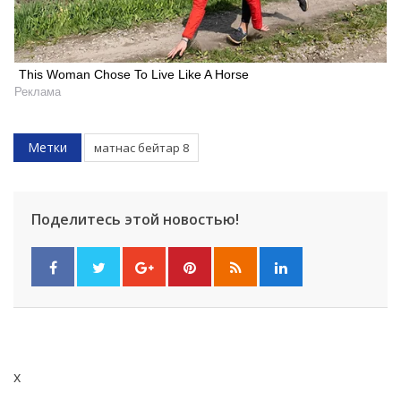
Искать
This Woman Chose To Live Like A Horse
Реклама
Метки
матнас бейтар 8
Поделитесь этой новостью!
x