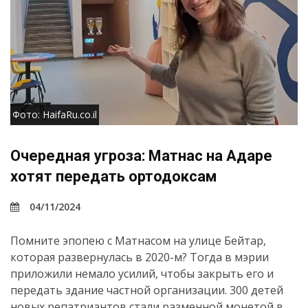
Фото: HaifaRu.co.il
Очередная угроза: Матнас на Адаре
хотят передать ортодоксам
04/11/2024
Помните эпопею с Матнасом на улице Бейтар,
которая развернулась в 2020-м? Тогда в мэрии
приложили немало усилий, чтобы закрыть его и
передать здание частной организации. 300 детей
новых репатриантов стали разменной монетой в