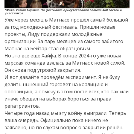
*Фото: Роман Бирман. На фестивале присутствовали больше 400 гостей и
участников
Уже через месяц в Матнасе прошёл самый большой
за год молодёжный фестиваль. Пришли новые
проекты, Лиду поддержали молодёжные
организации. За пару месяцев из самого забитого
Матнас на Бейтар стал образцовым.
Но это всё ещё Хайфа. В конце 2024-го уже новая
мэрская команда взялась за Матнас с новой силой.
Он снова под угрозой закрытия.
И вот давайте проведём эксперимент. Я не буду
делить нынешний горсовет на коалицию и
оппозицию, а отмечу в этом посте всех, кто так или
иначе обещал на выборах бороться за права
репатриантов.
Четыре года назад мы эту войну выиграли. Теперь
ваша очередь. Официально пока ничего не
заявлено, но по слухам вопрос о закрытии решён.