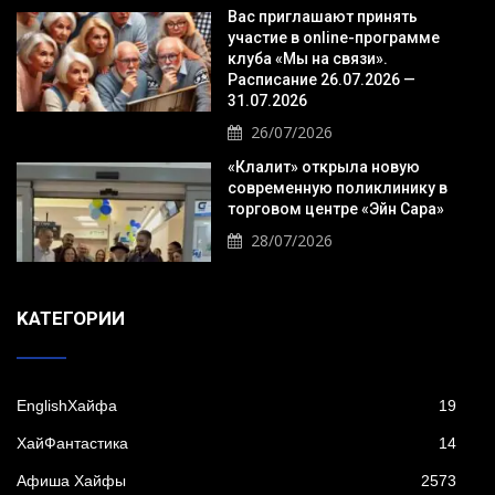
Вас приглашают принять
участие в online-программе
клуба «Мы на связи».
Расписание 26.07.2026 —
31.07.2026
26/07/2026
«Клалит» открыла новую
современную поликлинику в
торговом центре «Эйн Сара»
28/07/2026
KАТЕГОРИИ
EnglishХайфа
19
XайФантастика
14
Афиша Хайфы
2573