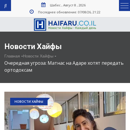
Шабес , Август 8 , 2026
Последнее обновление: 07/08/26, 21:22
Новости Хайфы
-
-
Главная
Новости Хайфы
Очередная угроза: Матнас на Адаре хотят передать
ортодоксам
НОВОСТИ ХАЙФЫ