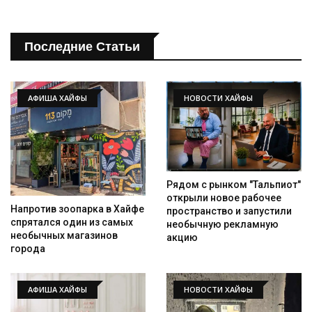
Последние Статьи
АФИША ХАЙФЫ
НОВОСТИ ХАЙФЫ
Рядом с рынком "Тальпиот"
открыли новое рабочее
Напротив зоопарка в Хайфе
пространство и запустили
спрятался один из самых
необычную рекламную
необычных магазинов
акцию
города
АФИША ХАЙФЫ
НОВОСТИ ХАЙФЫ