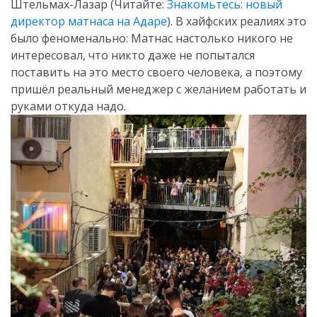
Штельмах-Лазар (Читайте:
Знакомьтесь: новый
директор матнаса на Адаре
). В хайфских реалиях это
было феноменально: Матнас настолько никого не
интересовал, что никто даже не попытался
поставить на это место своего человека, а поэтому
пришёл реальный менеджер с желанием работать и
руками откуда надо.