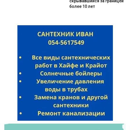
скрывавшийся за границей
более 10 лет