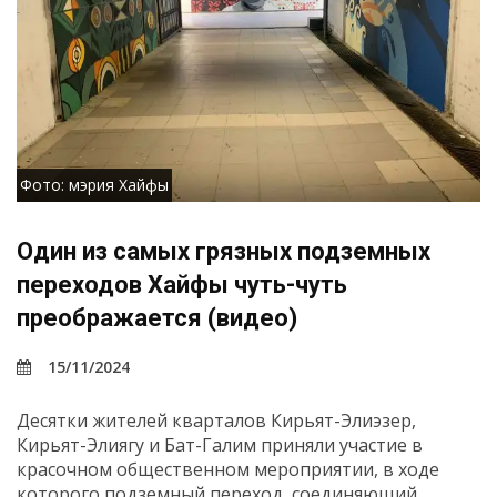
Фото: мэрия Хайфы
Один из самых грязных подземных
переходов Хайфы чуть-чуть
преображается (видео)
15/11/2024
Десятки жителей кварталов Кирьят-Элиэзер,
Кирьят-Элиягу и Бат-Галим приняли участие в
красочном общественном мероприятии, в ходе
которого подземный переход, соединяющий