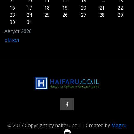
9
10
11
12
13
14
15
16
17
18
19
20
21
22
23
24
25
26
27
28
29
30
31
Август 2026
« Июл
© 2017 Copyright by haifaru.co.il | Created by
Magru