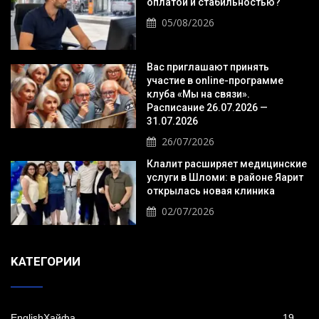
оплатой и стабильностью?
05/08/2026
Вас приглашают принять
участие в online-программе
клуба «Мы на связи».
Расписание 26.07.2026 —
31.07.2026
26/07/2026
Клалит расширяет медицинские
услуги в Шломи: в районе Яарит
открылась новая клиника
02/07/2026
KАТЕГОРИИ
EnglishХайфа
19