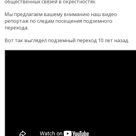
общественных связей в окрестностях.
Мы предлагаем вашему вниманию наш видео
репортаж по следам посещения подземного
перехода.
Вот так выглядел подземный переход 10 лет назад.