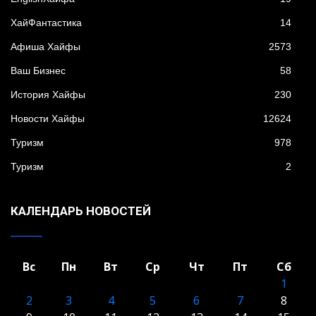
XайФантастика
14
Афиша Хайфы
2573
Ваш Бизнес
58
История Хайфы
230
Новости Хайфы
12624
Туризм
978
Туризм
2
КАЛЕНДАРЬ НОВОСТЕЙ
Вс
Пн
Вт
Ср
Чт
Пт
Сб
1
2
3
4
5
6
7
8