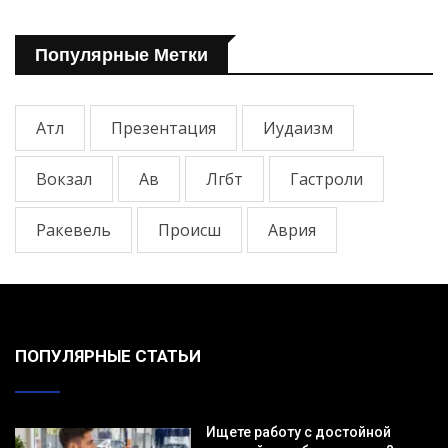
Популярные Метки
Атл
Презентация
Иудаизм
Вокзал
Ав
Лгбт
Гастроли
Ракевель
Происш
Аврия
ПОПУЛЯРНЫЕ СТАТЬИ
Ищете работу с достойной