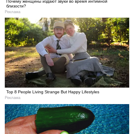
Почему женщины издают звуки во время интимной
близости?
Реклама
Top 8 People Living Strange But Happy Lifestyles
Реклама