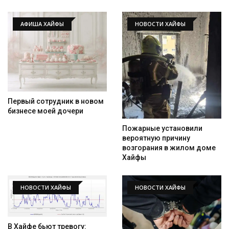
АФИША ХАЙФЫ
НОВОСТИ ХАЙФЫ
Первый сотрудник в новом
бизнесе моей дочери
Пожарные установили
вероятную причину
возгорания в жилом доме
Хайфы
НОВОСТИ ХАЙФЫ
НОВОСТИ ХАЙФЫ
В Хайфе бьют тревогу: