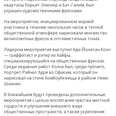
кварталы Кирьят-Элиэзер и Бат-Галим, был
украшен художественными фресками.
На мероприятии, инициированном мэрией
участники в течение нескольких часов в теплой
общественной атмосфере нарисовали множество
великолепных фресок в оптимистичных тонах.
Лидером мероприятия выступил Ади Йонатан Коэн
— граффитист и рэпер из Хайфы,
специализирующийся на общественных фресках.
Среди недавних работ Коэна был, среди прочего,
портрет Рэйчел Эдри из Офаким, который он
нарисовал на стене бомбоубежища в районе Неве-
Шаанан.
В ближайшем будут проведены дополнительные
мероприятия с целью воспитания чувства местной
гордости и улучшения внешнего вида
общественных пространств, а также укрепления