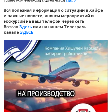
Youtube (жмите на кнопку ПОДПИСАТЬСЯ
)
ЗДЕСЬ
Вся полезная информация о ситуации в Хайфе
и
важные новости, анонсы мероприятий и
экскурсий на ваш телефон
через сеть
Вотсап
Здесь
или на нашем Телеграм-
канале
ЗДЕСЬ