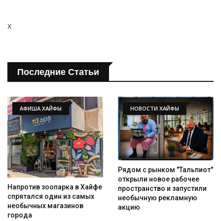
x
Последние Статьи
АФИША ХАЙФЫ
НОВОСТИ ХАЙФЫ
Рядом с рынком "Тальпиот"
открыли новое рабочее
Напротив зоопарка в Хайфе
пространство и запустили
спрятался один из самых
необычную рекламную
необычных магазинов
акцию
города