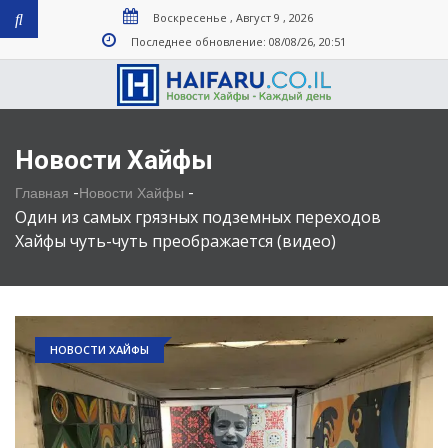
Воскресенье , Август 9 , 2026
Последнее обновление: 08/08/26, 20:51
Новости Хайфы
-
-
Главная
Новости Хайфы
Один из самых грязных подземных переходов
Хайфы чуть-чуть преображается (видео)
НОВОСТИ ХАЙФЫ