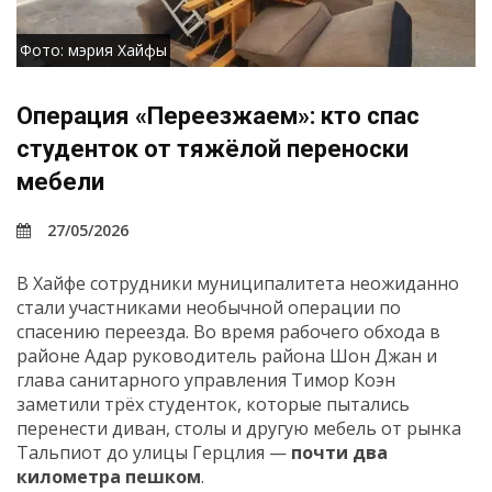
Фото: мэрия Хайфы
Операция «Переезжаем»: кто спас
студенток от тяжёлой переноски
мебели
27/05/2026
В Хайфе сотрудники муниципалитета неожиданно
стали участниками необычной операции по
спасению переезда. Во время рабочего обхода в
районе Адар руководитель района Шон Джан и
глава санитарного управления Тимор Коэн
заметили трёх студенток, которые пытались
перенести диван, столы и другую мебель от рынка
Тальпиот до улицы Герцлия —
почти два
километра пешком
.