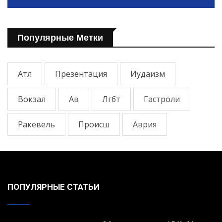
Популярные Метки
Атл
Презентация
Иудаизм
Вокзал
Ав
Лгбт
Гастроли
Ракевель
Происш
Аврия
ПОПУЛЯРНЫЕ СТАТЬИ