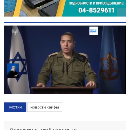
Метки
новости хайфы