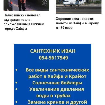
Палестинский нелегал
Хорошие авиа новости:
задержан после
Искать
полёты из Хайфы в Европу
поножовщины в Нижнем
от 89 евро
городе Хайфы