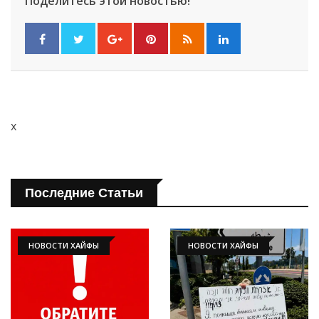
Поделитесь этой новостью!
x
Последние Статьи
НОВОСТИ ХАЙФЫ
НОВОСТИ ХАЙФЫ