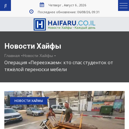
Четверг , Август 6 , 2026
Последнее обновление: 06/08/26, 09:31
Новости Хайфы
-
-
Главная
Новости Хайфы
Операция «Переезжаем»: кто спас студенток от
тяжёлой переноски мебели
НОВОСТИ ХАЙФЫ