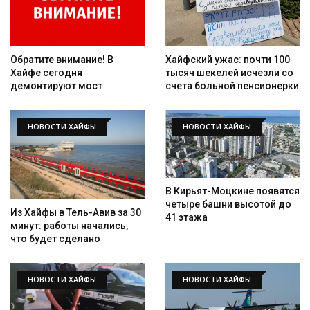
Обратите внимание! В
Хайфский ужас: почти 100
Хайфе сегодня
тысяч шекелей исчезли со
демонтируют мост
счета больной пенсионерки
НОВОСТИ ХАЙФЫ
НОВОСТИ ХАЙФЫ
В Кирьят-Моцкине появятся
четыре башни высотой до
Из Хайфы в Тель-Авив за 30
41 этажа
минут: работы начались,
что будет сделано
НОВОСТИ ХАЙФЫ
НОВОСТИ ХАЙФЫ