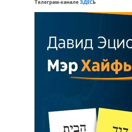
Телеграм-канале
ЗДЕС
Ь