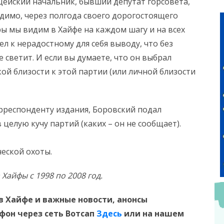
ейский начальник, бывший депутат горсовета,
димо, через полгода своего дорогостоящего
ы мы видим в Хайфе на каждом шагу и на всех
л к нерадостному для себя выводу, что без
 светит. И если вы думаете, что он выбрал
кой близости к этой партии (или личной близости
орреспонденту издания, Боровский подал
целую кучу партий (каких – он не сообщает).
еской охоты.
Хайфы с 1998 по 2008 год.
в Хайфе и
важные новости, анонсы
ефон
через сеть Вотсап
Здесь
или на нашем