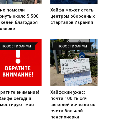
не помогли
Хайфа может стать
рнуть около 5,500
центром оборонных
келей благодаря
стартапов Израиля
оверке
НОВОСТИ ХАЙФЫ
НОВОСТИ ХАЙФЫ
ратите внимание!
Хайфский ужас:
Хайфе сегодня
почти 100 тысяч
монтируют мост
шекелей исчезли со
счета больной
пенсионерки