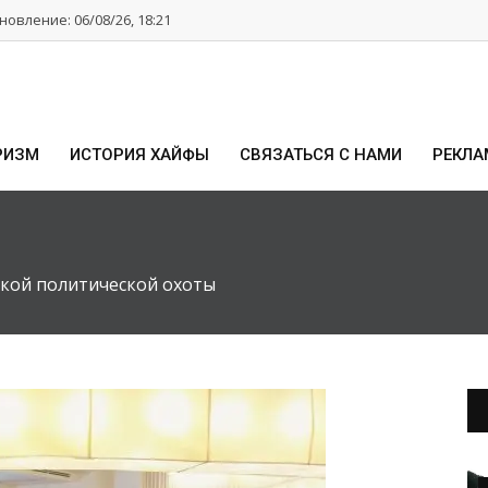
овление: 06/08/26, 18:21
РИЗМ
ИСТОРИЯ ХАЙФЫ
СВЯЗАТЬСЯ С НАМИ
РЕКЛА
ской политической охоты