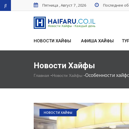
Пятница , Август 7 , 2026
Последнее обн
НОВОСТИ ХАЙФЫ
АФИША ХАЙФЫ
ТУ
Новости Хайфы
-
-
Особенности хайф
Главная
Новости Хайфы
НОВОСТИ ХАЙФЫ