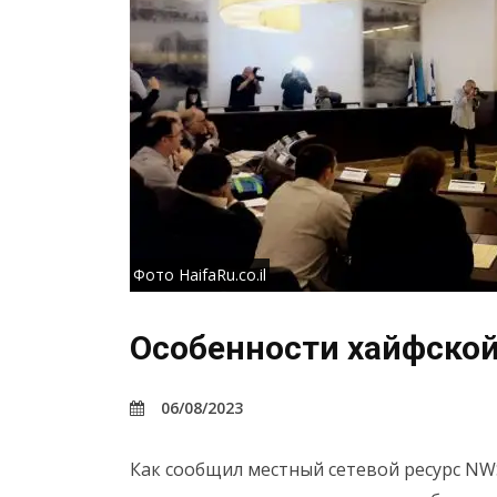
Фото HaifaRu.co.il
Особенности хайфской
06/08/2023
Как сообщил местный сетевой ресурс NWS