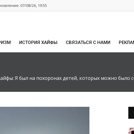
овление: 07/08/26, 19:55
РИЗМ
ИСТОРИЯ ХАЙФЫ
СВЯЗАТЬСЯ С НАМИ
РЕКЛА
Хайфы: Я был на похоронах детей, которых можно было с