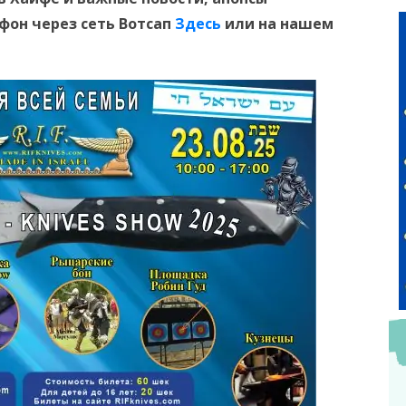
ефон
через сеть Вотсап
Здесь
или на нашем