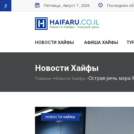
Пятница , Август 7 , 2026
Последнее обн
НОВОСТИ ХАЙФЫ
АФИША ХАЙФЫ
ТУ
Новости Хайфы
-
-
Острая речь мэра 
Главная
Новости Хайфы
НОВОСТИ ХАЙФЫ