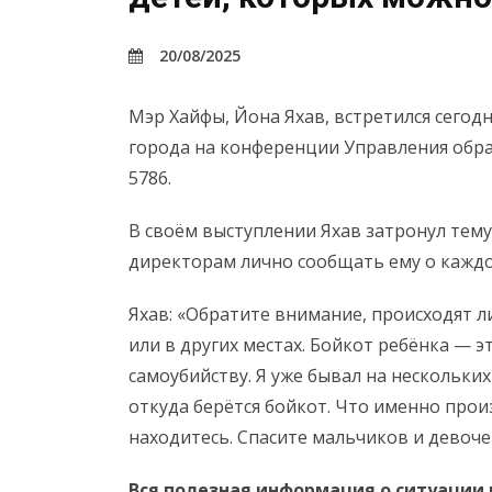
20/08/2025
Мэр Хайфы, Йона Яхав, встретился сегод
города на конференции Управления обра
5786.
В своём выступлении Яхав затронул тему
директорам лично сообщать ему о каждо
Яхав: «Обратите внимание, происходят л
или в других местах. Бойкот ребёнка — э
самоубийству. Я уже бывал на нескольких
откуда берётся бойкот. Что именно прои
находитесь. Спасите мальчиков и девоче
Вся полезная информация о ситуации 