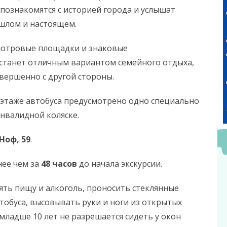
познакомятся с историей города и услышат
шлом и настоящем.
мотровые площадки и знаковые
 станет отличным вариантом семейного отдыха,
вершенно с другой стороны.
этаже автобуса предусмотрено одно специально
нвалидной коляске.
 Ноф, 59
.
ее чем за
48 часов
до начала экскурсии.
ять пищу и алкоголь, проносить стеклянные
тобуса, высовывать руки и ноги из открытых
м младше 10 лет не разрешается сидеть у окон