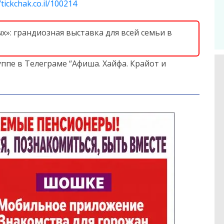
/tickchak.co.il/100214
»: грандиозная выставка для всей семьи в
ппе в Телеграме “Афиша. Хайфа. Крайот и