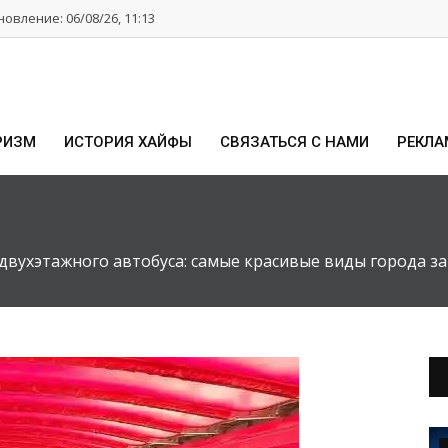
овление: 06/08/26, 11:13
РИЗМ
ИСТОРИЯ ХАЙФЫ
СВЯЗАТЬСЯ С НАМИ
РЕКЛА
двухэтажного автобуса: самые красивые виды города за