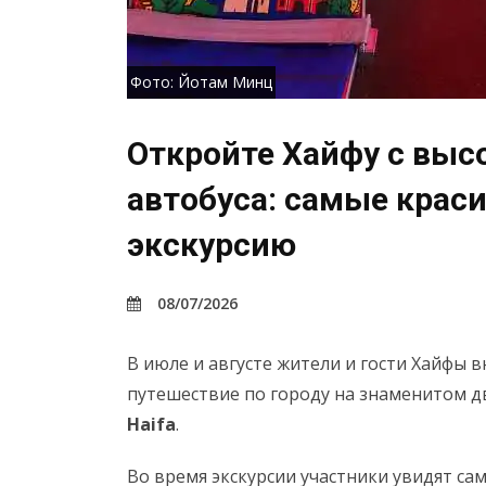
Фото: Йотам Минц
Откройте Хайфу с выс
автобуса: самые крас
экскурсию
08/07/2026
В июле и августе жители и гости Хайфы 
путешествие по городу на знаменитом д
Haifa
.
Во время экскурсии участники увидят са