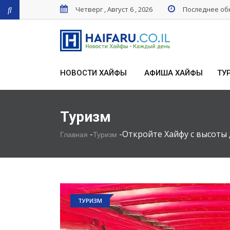
Четверг , Август 6 , 2026
Последнее обн
НОВОСТИ ХАЙФЫ
АФИША ХАЙФЫ
ТУ
Туризм
-
-
Откройте Хайфу с высоты 
Главная
Туризм
ТУРИЗМ