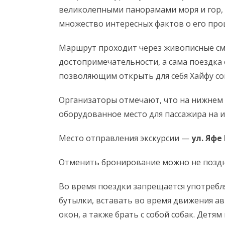
великолепными панорамами моря и гор, 
множество интересных фактов о его про
Маршрут проходит через живописные с
достопримечательности, а сама поездка
позволяющим открыть для себя Хайфу со
Организаторы отмечают, что на нижнем 
оборудованное место для пассажира на и
Место отправления экскурсии —
ул. Яфе
Отменить бронирование можно не поздн
Во время поездки запрещается употребл
бутылки, вставать во время движения ав
окон, а также брать с собой собак. Детя