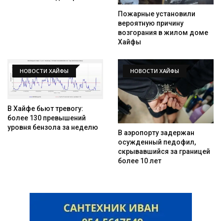
Пожарные установили
вероятную причину
возгорания в жилом доме
Хайфы
НОВОСТИ ХАЙФЫ
НОВОСТИ ХАЙФЫ
В Хайфе бьют тревогу:
более 130 превышений
уровня бензола за неделю
В аэропорту задержан
осужденный педофил,
скрывавшийся за границей
более 10 лет