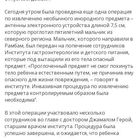
Сегодня утром была проведена еще одна операция
по извлечению необычного инородного предмета –
антенны электронного устройства длиной 7,5 см,
которую проглотил пятилетний мальчик из
северного региона. Мальчик, которого направили в
Рамбам, был передан на попечение сотрудников
Института гастроэнтерологии и детского питания,
которые под вытащили из его тела опасный
предмет. «Проглоченный предмет не смог покинуть
тело ребенка естественным путем, не причинив ему
опасного для жизни повреждения, – говорят в
институте. Инвазивная процедура по извлечению
предмета контролируемым образом была
необходима”.
В этой операции участвовало несколько
сотрудников во главе с доктором Джамалом Герой,
старшим врачом института. Процедура была
успешно завершена, и ожидается, что ребенка