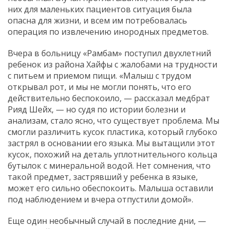
них для маленьких пациентов ситуация была
опасна для жизни, и всем им потребовалась
операция по извлечению инородных предметов.
Вчера в больницу «Рамбам» поступил двухлетний
ребенок из района Хайфы с жалобами на трудности
с питьем и приемом пищи. «Малыш с трудом
открывал рот, и мы не могли понять, что его
действительно беспокоило, — рассказал медбрат
Рияд Шейх, — но судя по истории болезни и
анализам, стало ясно, что существует проблема. Мы
смогли различить кусок пластика, который глубоко
застрял в основании его языка. Мы вытащили этот
кусок, похожий на деталь уплотнительного кольца
бутылок с минеральной водой. Нет сомнения, что
такой предмет, застрявший у ребенка в языке,
может его сильно обеспокоить. Малыша оставили
под наблюдением и вчера отпустили домой».
Еще один необычный случай в последние дни, —