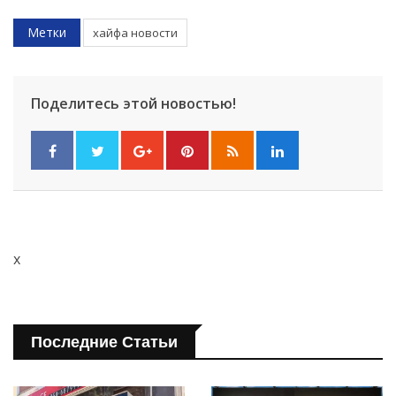
Метки
хайфа новости
Поделитесь этой новостью!
x
Последние Статьи
Искать