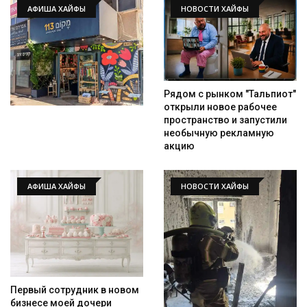
АФИША ХАЙФЫ
НОВОСТИ ХАЙФЫ
Рядом с рынком "Тальпиот"
открыли новое рабочее
пространство и запустили
необычную рекламную
акцию
АФИША ХАЙФЫ
НОВОСТИ ХАЙФЫ
Первый сотрудник в новом
бизнесе моей дочери