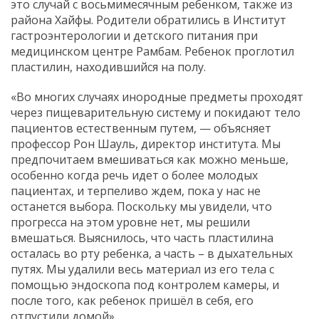
это случай с восьмимесячным ребенком, также из
района Хайфы. Родители обратились в Институт
гастроэнтерологии и детского питания при
медицинском центре Рамбам. Ребенок проглотил
пластилин, находившийся на полу.
«Во многих случаях инородные предметы проходят
через пищеварительную систему и покидают тело
пациентов естественным путем, — объясняет
профессор Рон Шауль, директор института. Мы
предпочитаем вмешиваться как можно меньше,
особенно когда речь идет о более молодых
пациентах, и терпеливо ждем, пока у нас не
останется выбора. Поскольку мы увидели, что
прогресса на этом уровне нет, мы решили
вмешаться. Выяснилось, что часть пластилина
осталась во рту ребенка, а часть – в дыхательных
путях. Мы удалили весь материал из его тела с
помощью эндоскопа под контролем камеры, и
после того, как ребенок пришёл в себя, его
отпустили домой».