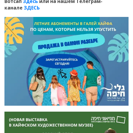
Вотсап
Здесь
или на нашем Телеграм-
канале
ЗДЕСЬ