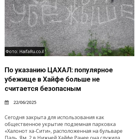
Фото: HaifaRu.co.il
По указанию ЦАХАЛ: популярное
убежище в Хайфе больше не
считается безопасным
22/06/2025
Сегодня закрыта для использования как
общественное укрытие подземная парковка
«Халонот ха-Сити», расположенная на бульваре
Паль Ям, 2 в Нижней Хайфе Ранее она служила