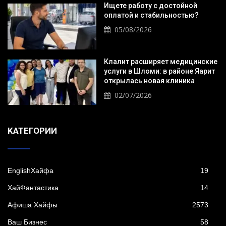
Ищете работу с достойной
оплатой и стабильностью?
05/08/2026
Клалит расширяет медицинские
услуги в Шломи: в районе Яарит
открылась новая клиника
02/07/2026
KАТЕГОРИИ
EnglishХайфа
19
XайФантастика
14
Афиша Хайфы
2573
Ваш Бизнес
58