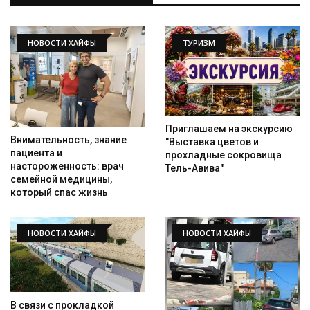
НОВОСТИ ХАЙФЫ
ТУРИЗМ
Приглашаем на экскурсию
Внимательность, знание
"Выставка цветов и
пациента и
прохладные сокровища
настороженность: врач
Тель-Авива"
семейной медицины,
который спас жизнь
НОВОСТИ ХАЙФЫ
НОВОСТИ ХАЙФЫ
В связи с прокладкой