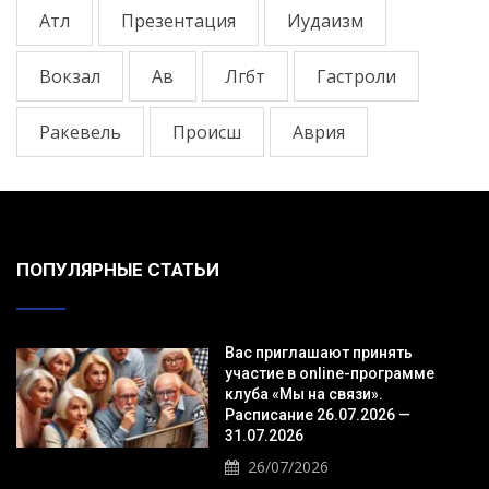
Атл
Презентация
Иудаизм
Вокзал
Ав
Лгбт
Гастроли
Ракевель
Происш
Аврия
ПОПУЛЯРНЫЕ СТАТЬИ
Вас приглашают принять
участие в online-программе
клуба «Мы на связи».
Расписание 26.07.2026 —
31.07.2026
26/07/2026