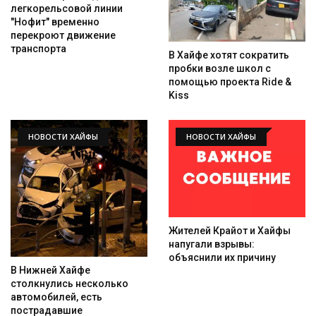
легкорельсовой линии
"Нофит" временно
перекроют движение
транспорта
В Хайфе хотят сократить
пробки возле школ с
помощью проекта Ride &
Kiss
НОВОСТИ ХАЙФЫ
НОВОСТИ ХАЙФЫ
Жителей Крайот и Хайфы
напугали взрывы:
объяснили их причину
В Нижней Хайфе
столкнулись несколько
автомобилей, есть
пострадавшие