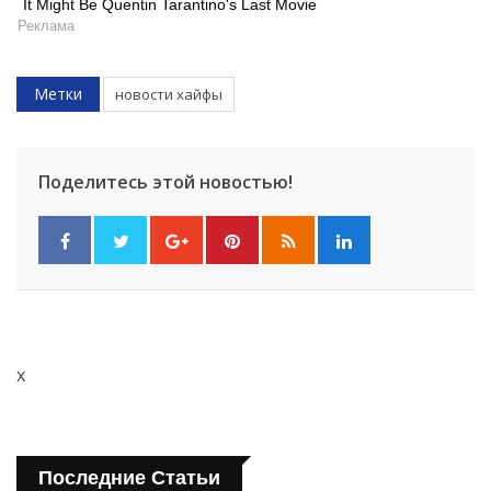
It Might Be Quentin Tarantino's Last Movie
Реклама
Метки
новости хайфы
Поделитесь этой новостью!
Искать
x
Последние Статьи