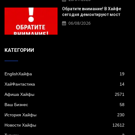
Обратите внимание! В Хайфе
сегодня демонтируют мост
06/08/2026
KАТЕГОРИИ
EnglishХайфа
19
XайФантастика
14
Афиша Хайфы
2571
Ваш Бизнес
58
История Хайфы
230
Новости Хайфы
12612