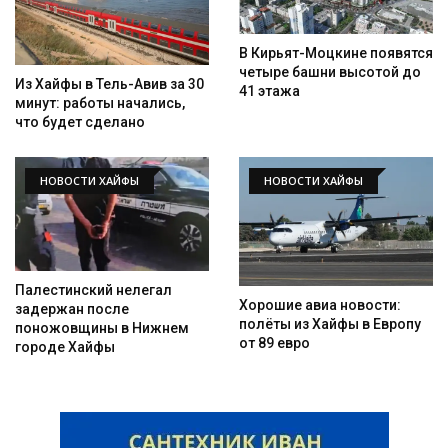
В Кирьят-Моцкине появятся
четыре башни высотой до
Из Хайфы в Тель-Авив за 30
41 этажа
минут: работы начались,
что будет сделано
НОВОСТИ ХАЙФЫ
НОВОСТИ ХАЙФЫ
Искать
Палестинский нелегал
Хорошие авиа новости:
задержан после
полёты из Хайфы в Европу
поножовщины в Нижнем
от 89 евро
городе Хайфы