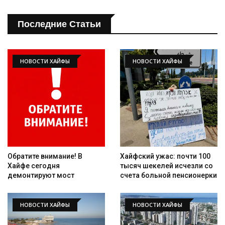
Последние Статьи
НОВОСТИ ХАЙФЫ
НОВОСТИ ХАЙФЫ
Обратите внимание! В
Хайфский ужас: почти 100
Хайфе сегодня
тысяч шекелей исчезли со
демонтируют мост
счета больной пенсионерки
НОВОСТИ ХАЙФЫ
НОВОСТИ ХАЙФЫ