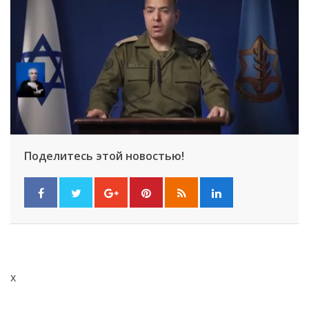
Поделитесь этой новостью!
x