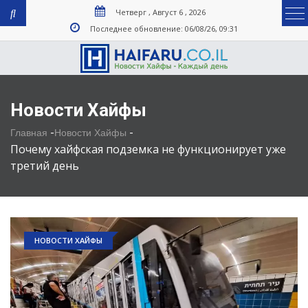
Четверг , Август 6 , 2026
Последнее обновление: 06/08/26, 09:31
Новости Хайфы
-
-
Главная
Новости Хайфы
Почему хайфская подземка не функционирует уже
третий день
НОВОСТИ ХАЙФЫ