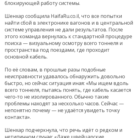
блокирующей работу системы.
Шенхар сообщила HaifaRu.co.il, что все попытки
найти сбой в электронике вагонов и в центральной
системе управления не дали результатов. После
этого команда вернулась к стандартной процедуре
поиска — визуальному осмотру всего тоннеля и
пространства под поездами, где проходит
основной кабель.
По её словам, в прошлые разы подобные
неисправности удавалось обнаружить довольно
быстро, но сейчас ситуация иная: «Мы ищем вдоль
всего тоннеля, пытаясь понять, где кабель касается
чего‑то не изолированного. Обычно такие
проблемы находят за несколько часов. Сейчас —
непонятно почему — не удаётся увидеть точку
контакта».
Шенхар подчеркнула, что речь идёт о редком и
нетипичном случае: «Даже швейцарские