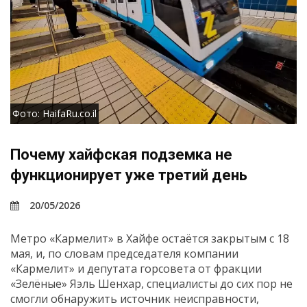
Фото: HaifaRu.co.il
Почему хайфская подземка не
функционирует уже третий день
20/05/2026
Метро «Кармелит» в Хайфе остаётся закрытым с 18
мая, и, по словам председателя компании
«Кармелит» и депутата горсовета от фракции
«Зелёные» Яэль Шенхар, специалисты до сих пор не
смогли обнаружить источник неисправности,