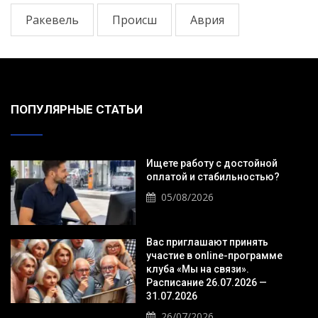
Ракевель
Происш
Аврия
ПОПУЛЯРНЫЕ СТАТЬИ
Ищете работу с достойной
оплатой и стабильностью?
05/08/2026
Вас приглашают принять
участие в online-программе
клуба «Мы на связи».
Расписание 26.07.2026 —
31.07.2026
26/07/2026