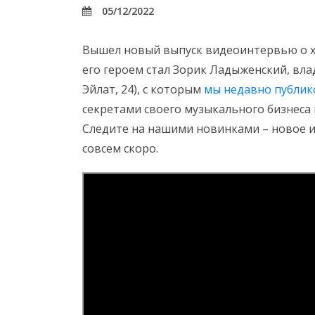
05/12/2022
Вышел новый выпуск видеоинтервью о хай
его героем стал Зорик Ладыженский, вла
Эйлат, 24), с которым
мы недавно публи
секретами своего музыкального бизнеса 
Следите на нашими новинками – новое и
совсем скоро.