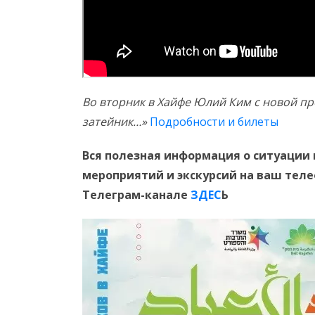
Во вторник в Хайфе Юлий Ким с новой пр
затейник…»
Подробности и билеты
Вся полезная информация о ситуации 
мероприятий и экскурсий на ваш тел
Телеграм-канале
ЗДЕС
Ь