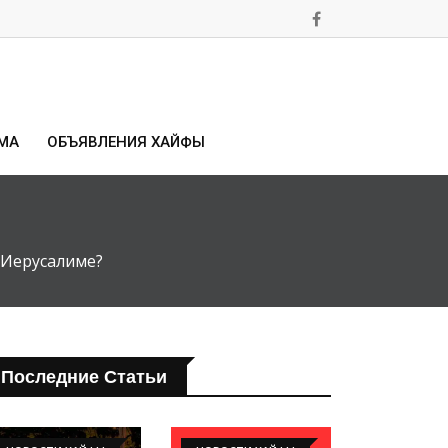
МА
ОБЪЯВЛЕНИЯ ХАЙФЫ
 Иерусалиме?
Последние Статьи