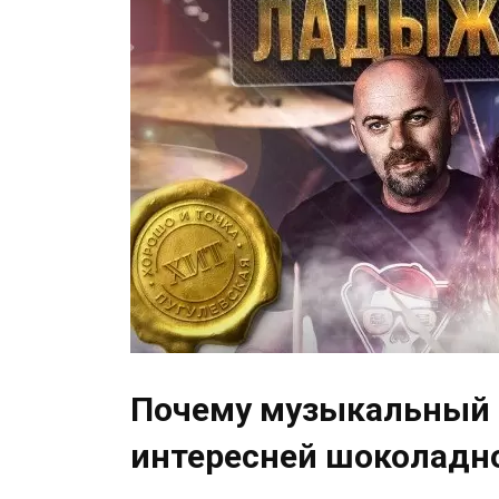
Почему музыкальный 
интересней шоколадн