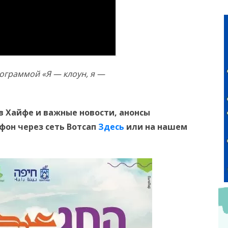
ограммой «Я — клоун, я —
в Хайфе и важные новости, анонсы
ефон
через сеть Вотсап
Здесь
или на нашем