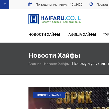
Понедельник , Август 10 , 2026
Последн
НОВОСТИ ХАЙФЫ
АФИША ХАЙФЫ
ТУ
Новости Хайфы
-
-
Почему музыкальн
Главная
Новости Хайфы
НОВОСТИ ХАЙФЫ