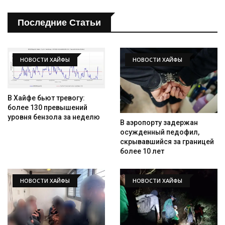
Последние Статьи
НОВОСТИ ХАЙФЫ
НОВОСТИ ХАЙФЫ
В Хайфе бьют тревогу:
более 130 превышений
уровня бензола за неделю
В аэропорту задержан
осужденный педофил,
скрывавшийся за границей
более 10 лет
НОВОСТИ ХАЙФЫ
НОВОСТИ ХАЙФЫ