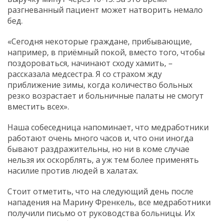
разгневанный пациент может натворить немало
бед.
«Сегодня некоторые граждане, прибывающие,
например, в приёмный покой, вместо того, чтобы
поздороваться, начинают сходу хамить, –
рассказала медсестра. Я со страхом жду
приближение зимы, когда количество больных
резко возрастает и больничные палаты не смогут
вместить всех».
Наша собеседница напоминает, что медработники
работают очень много часов и, что они иногда
бывают раздражительны, но ни в коме случае
нельзя их оскорблять, а уж тем более применять
насилие против людей в халатах.
Стоит отметить, что на следующий день после
нападения на Марину Френкель, все медработники
получили письмо от руководства больницы. Их