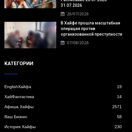
31.07.2026
26/07/2026
В Хайфе прошла масштабная
операция против
организованной преступности
07/08/2026
KАТЕГОРИИ
EnglishХайфа
19
XайФантастика
14
Афиша Хайфы
2571
Ваш Бизнес
58
История Хайфы
230