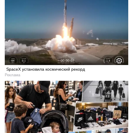
SpaceX установила космический рекорд
Реклама