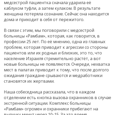
медсестрой пациентка сначала ударила её
каблуком туфли, а затем кулаком. В результате
женщина потеряла сознание. Сейчас она находится
дома и приходит в себя от пережитого.
В связи с этим, мы поговорили с медсестрой
больницы «Рамбам», которая, как говорится, в
профессии 25 лет. По её мнению, одна из главных
проблем, которая приводит к агрессии со стороны
пациентов или их родных и близких, это то, что
население Израиля стремительно растёт, а вот
новые больницы не появляются. Очереди, нехватка
мест в палатах приводит к тому, что после долгого
ожидания граждане срываются и медработники
становятся их жертвами.
Наша собеседница рассказала, что в каждом
отделении есть кнопка вызова охранников в случае
экстренной ситуации. Комплекс больницы
«Рамбам» огромен и охранники прибегают на
выручку минут через 10-15. За это время