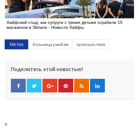
Хайфский стыд: как супруги с тремя детьми ограбили 15
магазинов в Эйлате - Новости Хайфы
Метки
больница рамбам
происшествие
Поделитесь этой новостью!
x