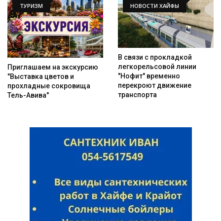
ТУРИЗМ
НОВОСТИ ХАЙФЫ
В связи с прокладкой
легкорельсовой линии
Приглашаем на экскурсию
"Нофит" временно
"Выставка цветов и
перекроют движение
прохладные сокровища
транспорта
Тель-Авива"