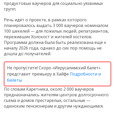
продуктовых ваучеров для социально уязвимых
групп.
Речь идёт о проекте, в рамках которого
планировалось выдать 3 000 ваучеров номиналом
100 шекелей — для пожилых людей, репатриантов,
переживших Холокост и жителей хостелов.
Программа должна была быть реализована ещё к
началу 2026 года, однако до сих пор помощь не
дошла до получателей.
Не пропустите! Скоро «Иерусалимский балет»
представит премьеру в Хайфе
Подробности и
билеты
По словам Каретника, около 2 000 ваучеров
предназначались жителям центров долгосрочного
съёма и домов престарелых, остальные —
одиноким пенсионерам и другим нуждающимся.