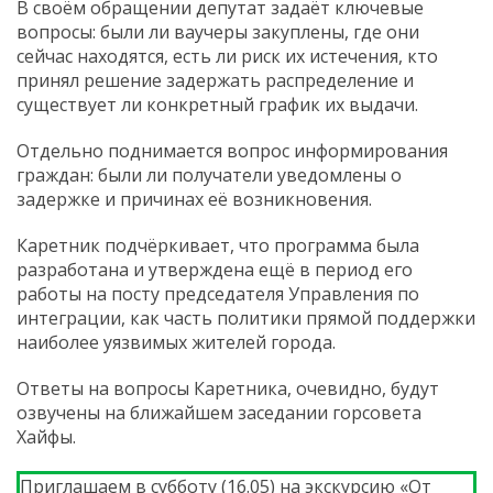
В своём обращении депутат задаёт ключевые
вопросы: были ли ваучеры закуплены, где они
сейчас находятся, есть ли риск их истечения, кто
принял решение задержать распределение и
существует ли конкретный график их выдачи.
Отдельно поднимается вопрос информирования
граждан: были ли получатели уведомлены о
задержке и причинах её возникновения.
Каретник подчёркивает, что программа была
разработана и утверждена ещё в период его
работы на посту председателя Управления по
интеграции, как часть политики прямой поддержки
наиболее уязвимых жителей города.
Ответы на вопросы Каретника, очевидно, будут
озвучены на ближайшем заседании горсовета
Хайфы.
Приглашаем в субботу (16.05) на экскурсию «От