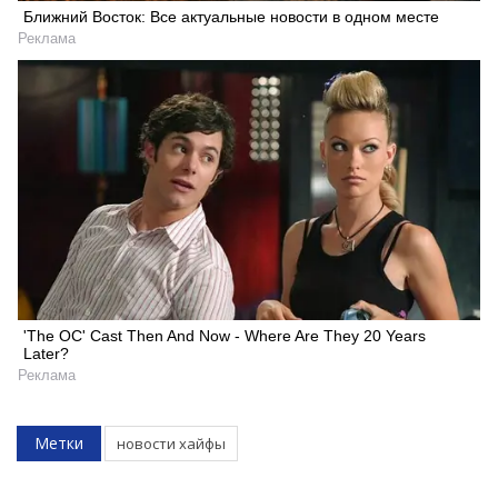
Ближний Восток: Все актуальные новости в одном месте
Реклама
'The OC' Cast Then And Now - Where Are They 20 Years
Later?
Реклама
Искать
Метки
новости хайфы