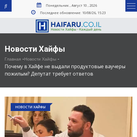
Понедельник , Август 10 , 2026
Последнее обновление: 10/08/26, 15:23
Новости Хайфы
-
-
Главная
Новости Хайфы
Почему в Хайфе не выдали продуктовые ваучеры
пожилым? Депутат требует ответов
НОВОСТИ ХАЙФЫ