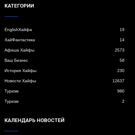
KАТЕГОРИИ
EnglishХайфа
19
XайФантастика
14
Афиша Хайфы
2573
Ваш Бизнес
58
История Хайфы
230
Новости Хайфы
12637
Туризм
980
Туризм
2
КАЛЕНДАРЬ НОВОСТЕЙ