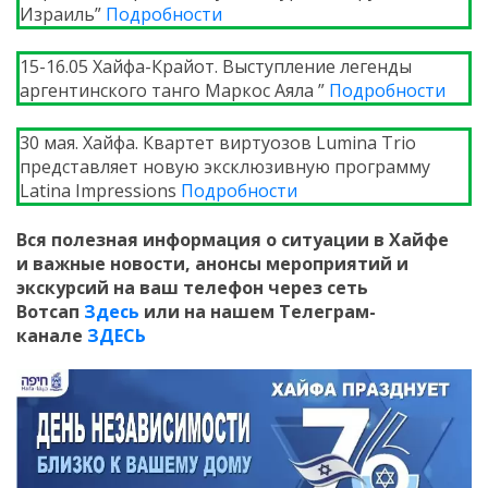
Израиль”
Подробности
15-16.05 Хайфа-Крайот. Выступление легенды
аргентинского танго Маркос Аяла ”
Подробности
30 мая. Хайфа. Квартет виртуозов Lumina Trio
представляет новую эксклюзивную программу
Latina Impressions
Подробности
Вся полезная информация о ситуации в Хайфе
и
важные новости, анонсы мероприятий и
экскурсий на ваш телефон
через сеть
Вотсап
Здесь
или на нашем Телеграм-
канале
ЗДЕСЬ