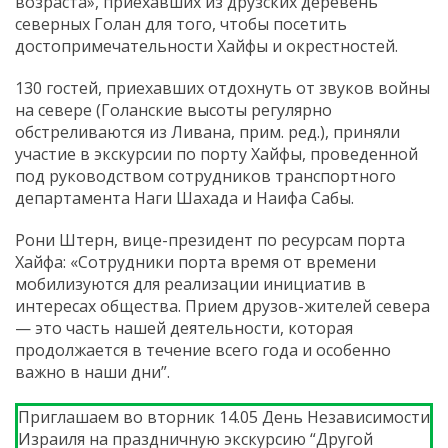
возраста», приехавших из друзских деревень
северных Голан для того, чтобы посетить
достопримечательности Хайфы и окрестностей.
130 гостей, приехавших отдохнуть от звуков войны
на севере (Голанские высоты регулярно
обстреливаются из Ливана, прим. ред.), приняли
участие в экскурсии по порту Хайфы, проведенной
под руководством сотрудников транспортного
департамента Наги Шахада и Наифа Сабы.
Рони Штерн, вице-президент по ресурсам порта
Хайфа: «Сотрудники порта время от времени
мобилизуются для реализации инициатив в
интересах общества. Прием друзов-жителей севера
— это часть нашей деятельности, которая
продолжается в течение всего года и особенно
важно в наши дни”.
Приглашаем во вторник 14.05 День Независимости
Израиля на праздничную экскурсию “Другой