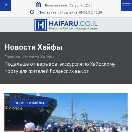
Воскресенье , Август 9 , 2026
Последнее обновление: 09/08/26, 10:20
Новости Хайфы
-
-
Главная
Новости Хайфы
Подальше от взрывов: экскурсия по Хайфскому
порту для жителей Голанских высот
НОВОСТИ ХАЙФЫ