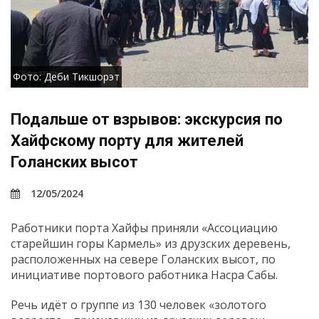
Фото: Деби Тикшорэт
Подальше от взрывов: экскурсия по
Хайфскому порту для жителей
Голанских высот
12/05/2024
Работники порта Хайфы приняли «Ассоциацию
старейшин горы Кармель» из друзских деревень,
расположенных на севере Голанских высот, по
инициативе портового работника Насра Сабы.
Речь идёт о группе из 130 человек «золотого