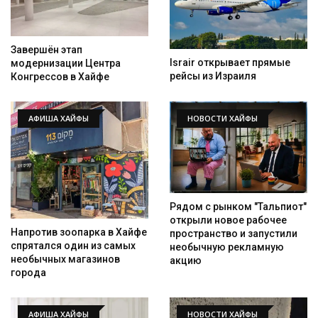
Завершён этап
Israir открывает прямые
модернизации Центра
рейсы из Израиля
Конгрессов в Хайфе
АФИША ХАЙФЫ
НОВОСТИ ХАЙФЫ
Рядом с рынком "Тальпиот"
открыли новое рабочее
Напротив зоопарка в Хайфе
пространство и запустили
спрятался один из самых
необычную рекламную
необычных магазинов
акцию
города
АФИША ХАЙФЫ
НОВОСТИ ХАЙФЫ