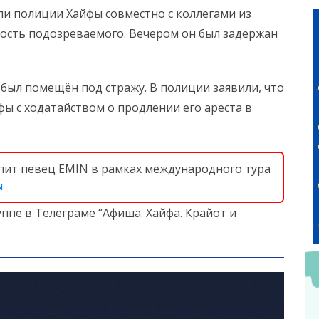
и полиции Хайфы совместно с коллегами из
ость подозреваемого. Вечером он был задержан
ыл помещён под стражу. В полиции заявили, что
ы с ходатайством о продлении его ареста в
пит певец EMIN в рамках международного тура
ы
ппе в Телеграме “Афиша. Хайфа. Крайот и