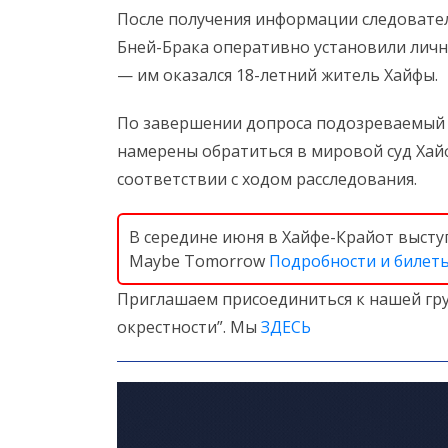
После получения информации следовател
Бней-Брака оперативно установили личн
— им оказался 18-летний житель Хайфы.
По завершении допроса подозреваемый б
намерены обратиться в мировой суд Хайф
соответствии с ходом расследования.
В середине июня в Хайфе-Крайот высту
Maybe Tomorrow
Подробности и билет
Приглашаем присоединиться к нашей гру
окрестности”. Мы
ЗДЕСЬ